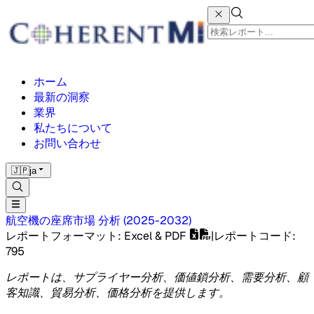
ホーム
最新の洞察
業界
私たちについて
お問い合わせ
🇯🇵
ja
航空機の座席市場
分析
(
2025-2032
)
レポートフォーマット
: Excel & PDF
|
レポートコード
:
795
レポートは、サプライヤー分析、価値鎖分析、需要分析、顧
客知識、貿易分析、価格分析を提供します。