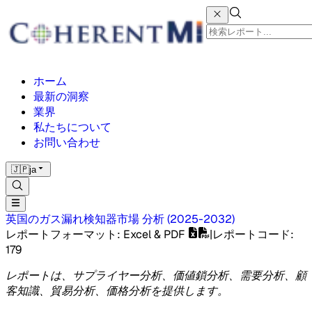
ホーム
最新の洞察
業界
私たちについて
お問い合わせ
🇯🇵
ja
英国のガス漏れ検知器市場
分析
(
2025-2032
)
レポートフォーマット
: Excel & PDF
|
レポートコード
:
179
レポートは、サプライヤー分析、価値鎖分析、需要分析、顧
客知識、貿易分析、価格分析を提供します。