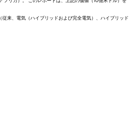
フリカ）。 このレポートは、上記の価値（10億米ドル）を
（従来、電気（ハイブリッドおよび完全電気）、ハイブリッド