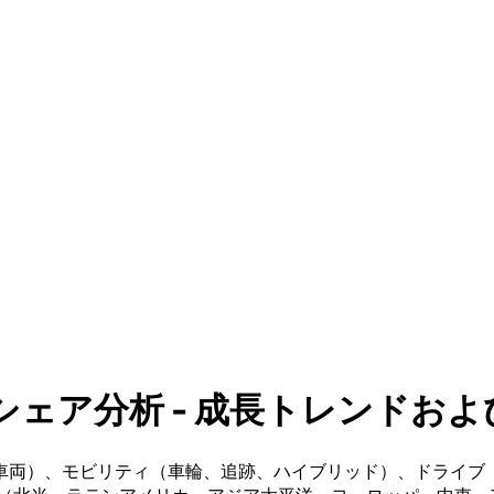
ア分析 - 成長トレンドおよび予測
車両）、モビリティ（車輪、追跡、ハイブリッド）、ドライブ