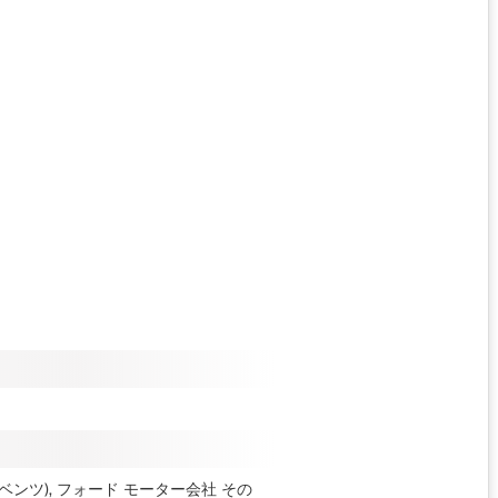
セデスベンツ), フォード モーター会社
その