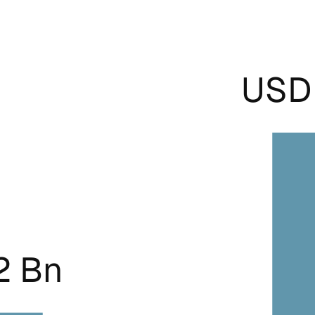
USD 
2 Bn