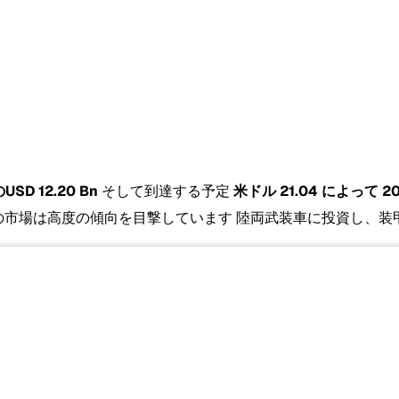
SD 12.20 Bn
そして到達する予定
米ドル 21.04 によって 2
市場は高度の傾向を目撃しています 陸両武装車に投資し、装