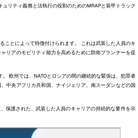
キュリティ義務と法執行の役割のためのMRAPと装甲トラック
ることによって特徴付けられます。 これは武装した人員のキ
キャリアのモビリティ能力を高めるために防衛プランナーを促
。 欧州では、NATOとロシアの間の継続的な緊張は、犯罪者
国、中央アフリカ共和国、ナイジェリア、南スーダンなどの国
に、保護された、武装した人員のキャリアの持続的な要件を示