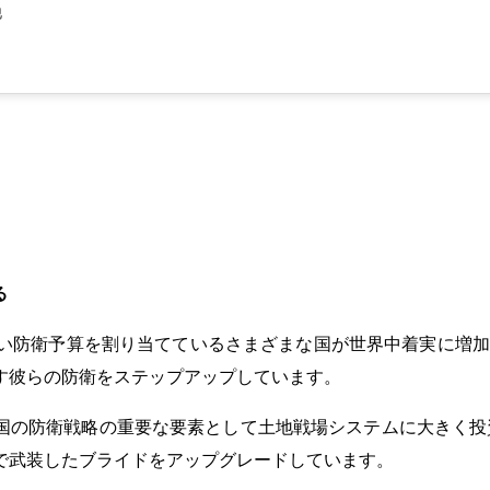
他
る
い防衛予算を割り当てているさまざまな国が世界中着実に増加
す彼らの防衛をステップアップしています。
らの国の防衛戦略の重要な要素として土地戦場システムに大きく投
で武装したブライドをアップグレードしています。