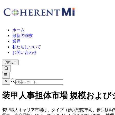
ホーム
最新の洞察
業界
私たちについて
お問い合わせ
🇯🇵
ja
装甲人事担体市場 規模およびシェ
装甲職人キャリア市場は、タイプ（歩兵戦闘車両、歩兵移動