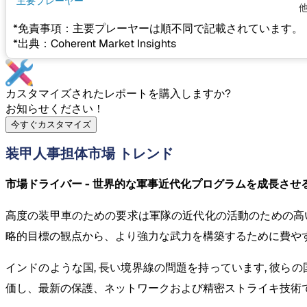
主要プレーヤー
*免責事項：主要プレーヤーは順不同で記載されています。
*出典：Coherent Market Insights
カスタマイズされたレポートを購入しますか?
お知らせください！
今すぐカスタマイズ
装甲人事担体市場 トレンド
市場ドライバー - 世界的な軍事近代化プログラムを成長させ
高度の装甲車のための要求は軍隊の近代化の活動のための高
略的目標の観点から、より強力な武力を構築するために費や
インドのような国, 長い境界線の問題を持っています, 彼
価し、最新の保護、ネットワークおよび精密ストライキ技術