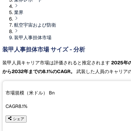
業界
航空宇宙および防衛
装甲人事担体市場
装甲人事担体市場 サイズ - 分析
装甲人員キャリア市場は評価されると推定されます
2025年のU
から2032年までの8.1%のCAGR。
武装した人員のキャリアの
市場規模（米ドル）
Bn
CAGR
8.1%
シェア