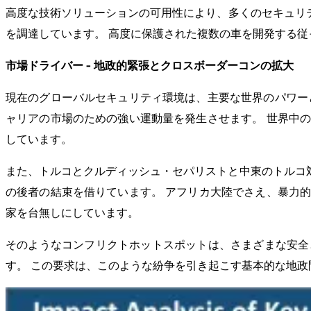
高度な技術ソリューションの可用性により、多くのセキュリテ
を調達しています。 高度に保護された複数の車を開発する
市場ドライバー - 地政的緊張とクロスボーダーコンの拡大
現在のグローバルセキュリティ環境は、主要な世界のパワー
ャリアの市場のための強い運動量を発生させます。 世界中
しています。
また、トルコとクルディッシュ・セパリストと中東のトルコ対
の後者の結束を借りています。 アフリカ大陸でさえ、暴力
家を台無しにしています。
そのようなコンフリクトホットスポットは、さまざまな安全
す。 この要求は、このような紛争を引き起こす基本的な地