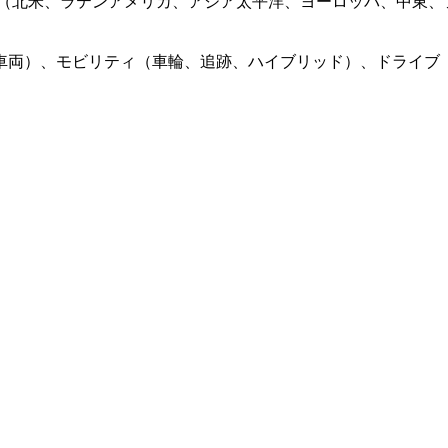
（北米、ラテンアメリカ、アジア太平洋、ヨーロッパ、中東、ア
車両）、モビリティ（車輪、追跡、ハイブリッド）、ドライブ