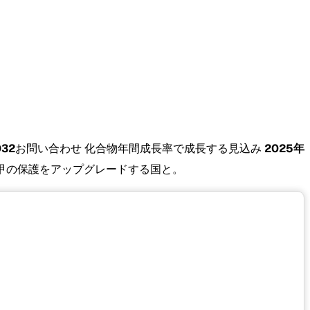
032
お問い合わせ 化合物年間成長率で成長する見込み
2025年
甲の保護をアップグレードする国と。