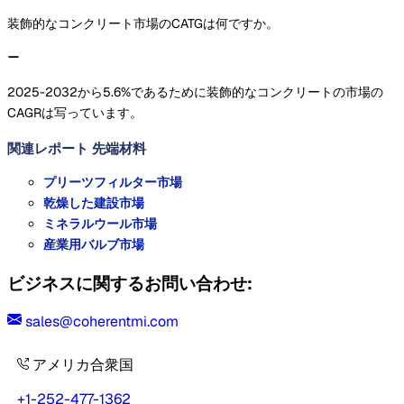
装飾的なコンクリート市場のCATGは何ですか。
2025-2032から5.6%であるために装飾的なコンクリートの市場の
CAGRは写っています。
関連レポート
先端材料
プリーツフィルター市場
乾燥した建設市場
ミネラルウール市場
産業用バルブ市場
ビジネスに関するお問い合わせ:
sales@coherentmi.com
アメリカ合衆国
+1-252-477-1362