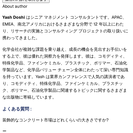
About author
Yash Doshi
はシニア マネジメント コンサルタントです。APAC、
EMEA、南北アメリカにおけるさまざまな分野で 12 年以上にわた
り、リサーチの実施とコンサルティング プロジェクトの取り扱いに
携わってきました。
化学会社が複雑な課題を乗り越え、成長の機会を見出すお手伝いを
する上で、彼は優れた洞察力を発揮します。彼は、コモディティ、
特殊化学品、ファインケミカル、プラスチック、ポリマー、石油化
学製品など、化学品バリュー チェーン全体にわたって深い専門知識
を持っています。Yash は業界カンファレンスで人気の講演者であ
り、コモディティ、特殊化学品、ファインケミカル、プラスチッ
ク、ポリマー、石油化学製品に関連するトピックに関するさまざま
な出版物に寄稿しています。
よくある質問
:
装飾的なコンクリート市場はどれくらいの大きさですか?