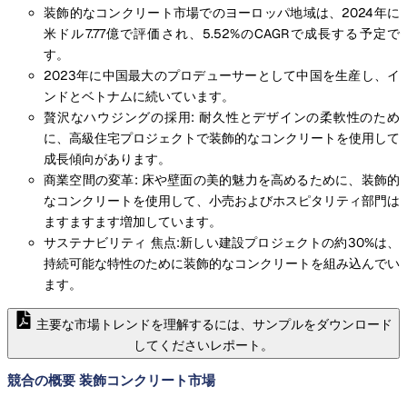
装飾的なコンクリート市場でのヨーロッパ地域は、2024年に
米ドル7.77億で評価され、5.52%のCAGRで成長する予定で
す。
2023年に中国最大のプロデューサーとして中国を生産し、イ
ンドとベトナムに続いています。
贅沢なハウジングの採用: 耐久性とデザインの柔軟性のため
に、高級住宅プロジェクトで装飾的なコンクリートを使用して
成長傾向があります。
商業空間の変革: 床や壁面の美的魅力を高めるために、装飾的
なコンクリートを使用して、小売およびホスピタリティ部門は
ますますます増加しています。
サステナビリティ 焦点:新しい建設プロジェクトの約30%は、
持続可能な特性のために装飾的なコンクリートを組み込んでい
ます。
主要な市場トレンドを理解するには、サンプルをダウンロード
してくださいレポート。
競合の概要 装飾コンクリート市場