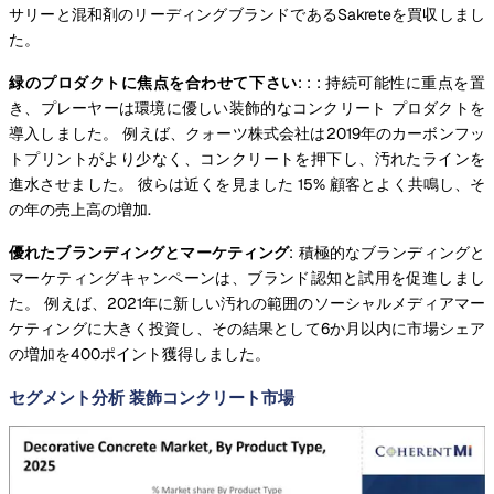
サリーと混和剤のリーディングブランドであるSakreteを買収しまし
た。
緑のプロダクトに焦点を合わせて下さい
: : : 持続可能性に重点を置
き、プレーヤーは環境に優しい装飾的なコンクリート プロダクトを
導入しました。 例えば、クォーツ株式会社は2019年のカーボンフッ
トプリントがより少なく、コンクリートを押下し、汚れたラインを
進水させました。 彼らは近くを見ました 15% 顧客とよく共鳴し、そ
の年の売上高の増加.
優れたブランディングとマーケティング
: 積極的なブランディングと
マーケティングキャンペーンは、ブランド認知と試用を促進しまし
た。 例えば、2021年に新しい汚れの範囲のソーシャルメディアマー
ケティングに大きく投資し、その結果として6か月以内に市場シェア
の増加を400ポイント獲得しました。
セグメント分析 装飾コンクリート市場