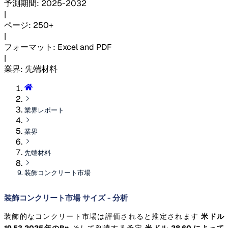
予測期間
:
2025-2032
|
ページ
:
250+
|
フォーマット
:
Excel and PDF
|
業界
:
先端材料
業界レポート
業界
先端材料
装飾コンクリート市場
装飾コンクリート市場 サイズ - 分析
装飾的なコンクリート市場は評価されると推定されます
米ドル
19.53 2025年のBn
そして到達する予定
米ドル 28.60 によって