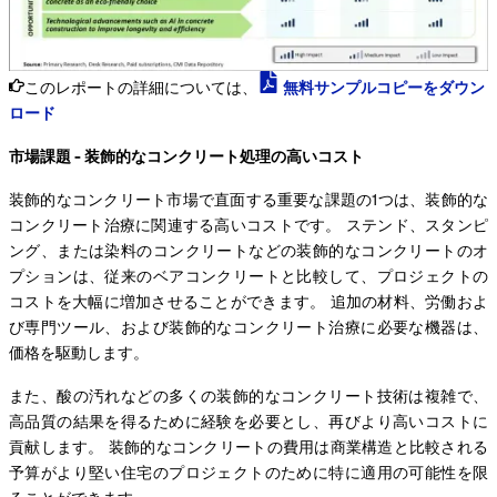
このレポートの詳細については、
無料サンプルコピーをダウン
ロード
市場課題 - 装飾的なコンクリート処理の高いコスト
装飾的なコンクリート市場で直面する重要な課題の1つは、装飾的な
コンクリート治療に関連する高いコストです。 ステンド、スタンピ
ング、または染料のコンクリートなどの装飾的なコンクリートのオ
プションは、従来のベアコンクリートと比較して、プロジェクトの
コストを大幅に増加させることができます。 追加の材料、労働およ
び専門ツール、および装飾的なコンクリート治療に必要な機器は、
価格を駆動します。
また、酸の汚れなどの多くの装飾的なコンクリート技術は複雑で、
高品質の結果を得るために経験を必要とし、再びより高いコストに
貢献します。 装飾的なコンクリートの費用は商業構造と比較される
予算がより堅い住宅のプロジェクトのために特に適用の可能性を限