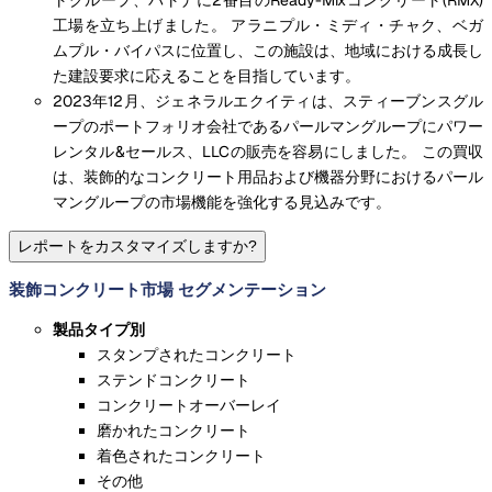
トグループ、パトナに2番目のReady-Mixコンクリート(RMX)
工場を立ち上げました。 アラニプル・ミディ・チャク、ベガ
ムプル・バイパスに位置し、この施設は、地域における成長し
た建設要求に応えることを目指しています。
2023年12月、ジェネラルエクイティは、スティーブンスグル
ープのポートフォリオ会社であるパールマングループにパワー
レンタル&セールス、LLCの販売を容易にしました。 この買収
は、装飾的なコンクリート用品および機器分野におけるパール
マングループの市場機能を強化する見込みです。
レポートをカスタマイズしますか?
装飾コンクリート市場 セグメンテーション
製品タイプ別
スタンプされたコンクリート
ステンドコンクリート
コンクリートオーバーレイ
磨かれたコンクリート
着色されたコンクリート
その他