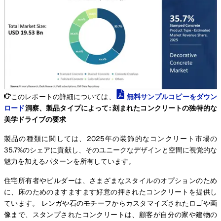
このレポートの詳細については、
無料サンプルコピーをダウン
ロード
洞察、製品タイプによって: 刻まれたコンクリートの独特的な
美学ドライブの要求
製品の種類に関しては、2025年の装飾的なコンクリート市場の
35.7%のシェアに貢献し、そのユニークなデザインと空間に視覚的な
魅力を加えるパターンを所有しています。
住宅所有者やビルダーは、さまざまなスタイルのオプションのため
に、床のためのますますます好意の押されたコンクリートを提供し
ています。 レンガや石のモチーフからカスタマイズされたロゴや画
像まで、スタンプされたコンクリートは、顧客が自分の家や建物の