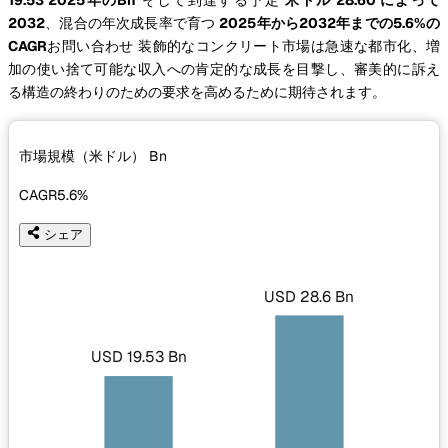
2032
、混合の年次成長率で育つ
2025年から2032年までの5.6%の
CAGR
お問い合わせ 装飾的なコンクリート市場は急速な都市化、増
加の使い捨て可能な収入への肯定的な成長を目撃し、審美的に訴え
る構造の終わりのための要求を高めるために期待されます。
市場規模（米ドル）
Bn
CAGR
5.6%
シェア
USD 28.6 Bn
USD 19.53 Bn