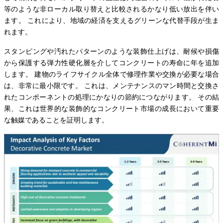
等のような非ローカル取り替えと比較されるかなり低い放出を伴い
ます。 これにより、地域の経済を支えるグリーンな代替手段が生ま
れます。
スタンピングや汚れたパターンのような装飾仕上げは、耐候や損傷
から保護する弾力性硬化層を介してコンクリートの寿命に年を追加
します。 建物のライフサイクル全体で修理作業や交換が必要な場合
は、非常に最小限です。 これは、メンテナンスのマン時間と交換さ
れたコンポーネントの処理にかなりの節約につながります。 その結
果、これは世界的な装飾的なコンクリート市場の成長において重要
な触媒であることを証明します。