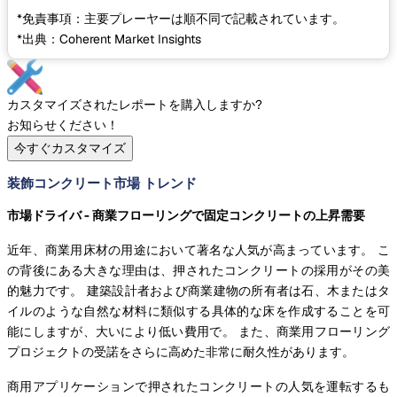
*免責事項：主要プレーヤーは順不同で記載されています。
*出典：Coherent Market Insights
カスタマイズされたレポートを購入しますか?
お知らせください！
今すぐカスタマイズ
装飾コンクリート市場 トレンド
市場ドライバ - 商業フローリングで固定コンクリートの上昇需要
近年、商業用床材の用途において著名な人気が高まっています。 こ
の背後にある大きな理由は、押されたコンクリートの採用がその美
的魅力です。 建築設計者および商業建物の所有者は石、木またはタ
イルのような自然な材料に類似する具体的な床を作成することを可
能にしますが、大いにより低い費用で。 また、商業用フローリング
プロジェクトの受諾をさらに高めた非常に耐久性があります。
商用アプリケーションで押されたコンクリートの人気を運転するも