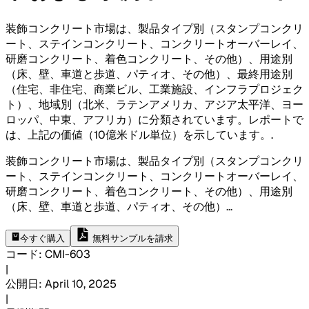
装飾コンクリート市場は、製品タイプ別（スタンプコンクリ
ート、ステインコンクリート、コンクリートオーバーレイ、
研磨コンクリート、着色コンクリート、その他）、用途別
（床、壁、車道と歩道、パティオ、その他）、最終用途別
（住宅、非住宅、商業ビル、工業施設、インフラプロジェク
ト）、地域別（北米、ラテンアメリカ、アジア太平洋、ヨー
ロッパ、中東、アフリカ）に分類されています。レポートで
は、上記の価値（10億米ドル単位）を示しています。
.
装飾コンクリート市場は、製品タイプ別（スタンプコンクリ
ート、ステインコンクリート、コンクリートオーバーレイ、
研磨コンクリート、着色コンクリート、その他）、用途別
（床、壁、車道と歩道、パティオ、その他）
...
今すぐ購入
無料サンプルを請求
コード
:
CMI-
603
|
公開日
:
April 10, 2025
|