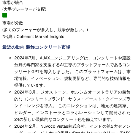
市場が統合
(
大手プレーヤーが支配
)
市場が分散
(
多くのプレーヤーが参入し、競争が激しい。
)
*出典：Coherent Market Insights
最近の動向 装飾コンクリート市場
2024年7月、AJAXエンジニアリングは、コンクリートや建設
分野の専門家を支援するAI主導のプラットフォームであるコン
クリートGPTを導入しました。 このプラットフォームは、市
場情報、イノベーション、規制更新など、専門的な技術情報を
提供しています。
2024年3月、ジオストーン、ホルシムオーストラリアの装飾
的なコンクリートブランド、サウス・イースト・クイーンズラ
ンド・レンジを導入。 このコレクションは、地元の建築家、
ビルダー、インストーラとコラボレーションして開発された
24の新しい装飾的なコンクリート色を備えています。
2024年2月、Nuvoco Vistas株式会社、インドの第5大セメン