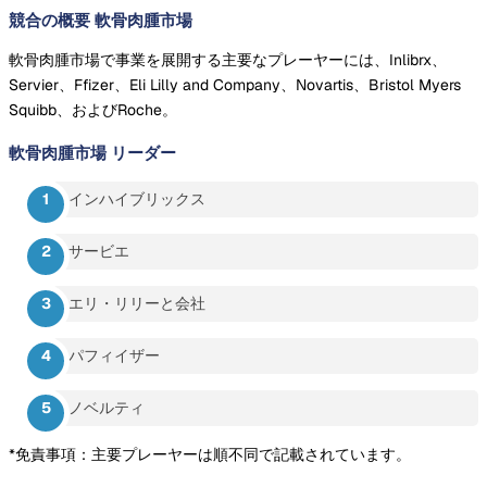
競合の概要 軟骨肉腫市場
軟骨肉腫市場で事業を展開する主要なプレーヤーには、Inlibrx、
Servier、Ffizer、Eli Lilly and Company、Novartis、Bristol Myers
Squibb、およびRoche。
軟骨肉腫市場
リーダー
インハイブリックス
サービエ
エリ・リリーと会社
パフィイザー
ノベルティ
*免責事項：主要プレーヤーは順不同で記載されています。