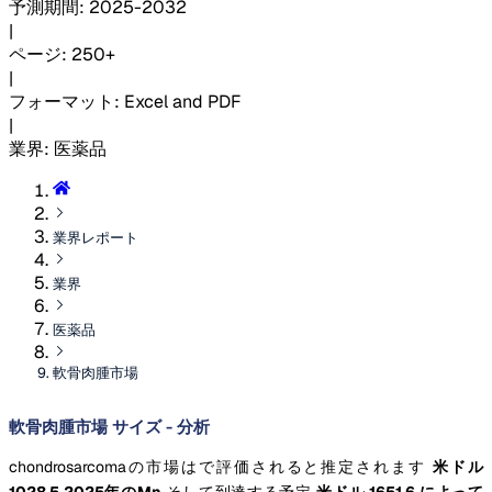
予測期間
:
2025-2032
|
ページ
:
250+
|
フォーマット
:
Excel and PDF
|
業界
:
医薬品
業界レポート
業界
医薬品
軟骨肉腫市場
軟骨肉腫市場 サイズ - 分析
chondrosarcomaの市場はで評価されると推定されます
米ドル
1028.5 2025年のMn
そして到達する予定
米ドル 1651.6 によって