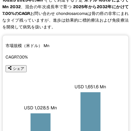
Mn 2032
、混合の年次成長率で育つ
2025年から2032年にかけて
7.00%のCAGR
お問い合わせ chondrosarcomaは骨の癌の非常にまれ
なタイプ残っていますが、進歩は効果的に標的療法および免疫療法
を開発して病気を扱います。
市場規模（米ドル）
Mn
CAGR
7.00%
シェア
USD 1,651.6 Mn
USD 1,028.5 Mn