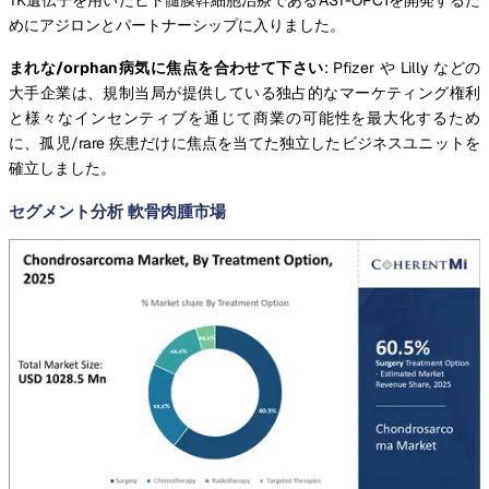
めにアジロンとパートナーシップに入りました。
まれな/orphan病気に焦点を合わせて下さい
: Pfizer や Lilly などの
大手企業は、規制当局が提供している独占的なマーケティング権利
と様々なインセンティブを通じて商業の可能性を最大化するため
に、孤児/rare 疾患だけに焦点を当てた独立したビジネスユニットを
確立しました。
セグメント分析 軟骨肉腫市場