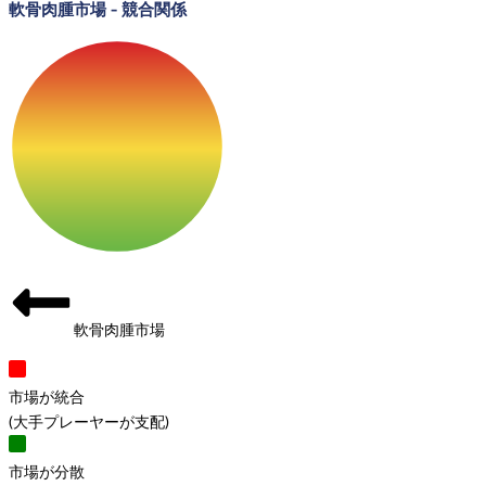
軟骨肉腫市場
-
競合関係
軟骨肉腫市場
市場が統合
(
大手プレーヤーが支配
)
市場が分散