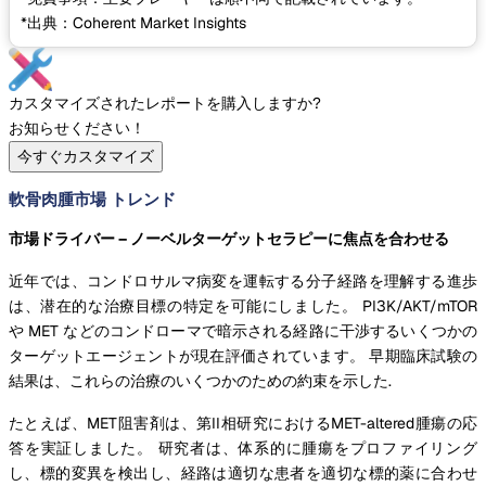
*出典：Coherent Market Insights
カスタマイズされたレポートを購入しますか?
お知らせください！
今すぐカスタマイズ
軟骨肉腫市場 トレンド
市場ドライバー – ノーベルターゲットセラピーに焦点を合わせる
近年では、コンドロサルマ病変を運転する分子経路を理解する進歩
は、潜在的な治療目標の特定を可能にしました。 PI3K/AKT/mTOR
や MET などのコンドローマで暗示される経路に干渉するいくつかの
ターゲットエージェントが現在評価されています。 早期臨床試験の
結果は、これらの治療のいくつかのための約束を示した.
たとえば、MET阻害剤は、第II相研究におけるMET-altered腫瘍の応
答を実証しました。 研究者は、体系的に腫瘍をプロファイリング
し、標的変異を検出し、経路は適切な患者を適切な標的薬に合わせ