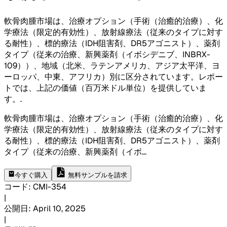
軟骨肉腫市場は、治療オプション（手術（治癒的治療）、化
学療法（限定的有効性）、放射線療法（従来のタイプに対す
る耐性）、標的療法（IDH阻害剤、DR5アゴニスト）、薬剤
タイプ（従来の治療、新興薬剤（イボシデニブ、INBRX-
109））、地域（北米、ラテンアメリカ、アジア太平洋、ヨ
ーロッパ、中東、アフリカ）別に区分されています。レポー
トでは、上記の価値（百万米ドル単位）を提供していま
す。
.
軟骨肉腫市場は、治療オプション（手術（治癒的治療）、化
学療法（限定的有効性）、放射線療法（従来のタイプに対す
る耐性）、標的療法（IDH阻害剤、DR5アゴニスト）、薬剤
タイプ（従来の治療、新興薬剤（イボ
...
今すぐ購入
無料サンプルを請求
コード
:
CMI-
354
|
公開日
:
April 10, 2025
|