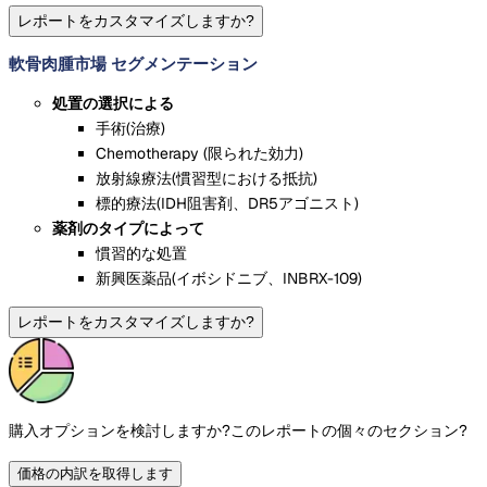
レポートをカスタマイズしますか?
軟骨肉腫市場 セグメンテーション
処置の選択による
手術(治療)
Chemotherapy (限られた効力)
放射線療法(慣習型における抵抗)
標的療法(IDH阻害剤、DR5アゴニスト)
薬剤のタイプによって
慣習的な処置
新興医薬品(イボシドニブ、INBRX-109)
レポートをカスタマイズしますか?
購入オプションを検討しますか?
このレポートの個々のセクション?
価格の内訳を取得します