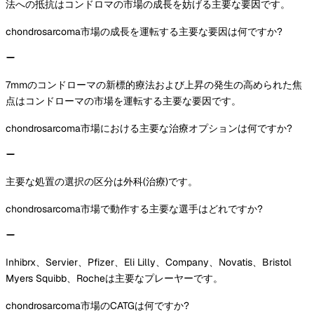
法への抵抗はコンドロマの市場の成長を妨げる主要な要因です。
chondrosarcoma市場の成長を運転する主要な要因は何ですか?
7mmのコンドローマの新標的療法および上昇の発生の高められた焦
点はコンドローマの市場を運転する主要な要因です。
chondrosarcoma市場における主要な治療オプションは何ですか?
主要な処置の選択の区分は外科(治療)です。
chondrosarcoma市場で動作する主要な選手はどれですか?
Inhibrx、Servier、Pfizer、Eli Lilly、Company、Novatis、Bristol
Myers Squibb、Rocheは主要なプレーヤーです。
chondrosarcoma市場のCATGは何ですか?