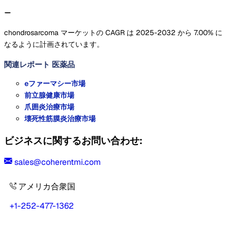
chondrosarcoma マーケットの CAGR は 2025-2032 から 7.00% に
なるように計画されています。
関連レポート
医薬品
eファーマシー市場
前立腺健康市場
爪囲炎治療市場
壊死性筋膜炎治療市場
ビジネスに関するお問い合わせ:
sales@coherentmi.com
アメリカ合衆国
+1-252-477-1362