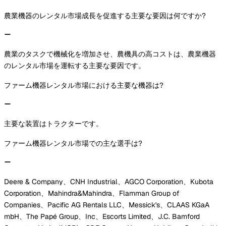
農業機器のレンタル市場成長を促進する主要な要因は何ですか?
農業のタスクで機械化を増加させ、農機具の高コストは、農業機器
のレンタル市場を運転する主要な要因です。
ファーム機器レンタル市場における主要な機器は?
主要な装置はトラクターです。
ファーム機器レンタル市場での主な選手は?
Deere & Company、CNH Industrial、AGCO Corporation、Kubota
Corporation、Mahindra&Mahindra、Flamman Group of
Companies、Pacific AG Rentals LLC、Messick's、CLAAS KGaA
mbH、The Papé Group、Inc、Escorts Limited、J.C. Bamford