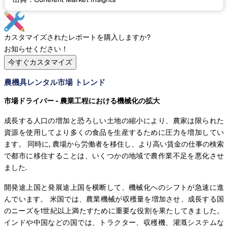
カスタマイズされたレポートを購入しますか?
お知らせください！
今すぐカスタマイズ
農機具レンタル市場 トレンド
市場ドライバー - 農業工程における機械化の拡大
成長する人口の増加と恐ろしい土地の縮小により、農家は限られた
資源を使用してより多くの食品を生産するために圧力を増加してい
ます。 同時に, 農場から労働者を移住し、より高い賃金の仕事の検索
で都市に移住することは、いくつかの地域で農作業不足を悪化させ
ました.
開発途上国と発展途上国を横断して、機械化へのシフトが急速に進
んでいます。 米国では、農業機械が収穫量を増加させ、成長する国
のニーズを1世紀以上満たすために重要な役割を果たしてきました。
インドや中国などの国では、トラクター、収穫機、灌漑システムな