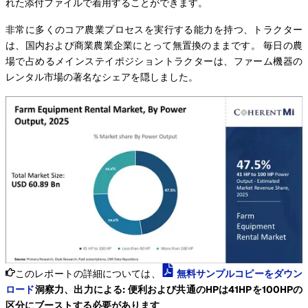
れた添付ファイルで着用することができます。
非常に多くのコア農業プロセスを実行する能力を持つ、トラクター
は、国内および商業農業企業にとって無置換のままです。 毎日の農
場で占めるメインステイポジショントラクターは、ファーム機器の
レンタル市場の著名なシェアを隠しました。
このレポートの詳細については、
無料サンプルコピーをダウン
ロード
洞察力、出力による: 便利および共通のHPは41HPを100HPの
区分にブーストする必要があります