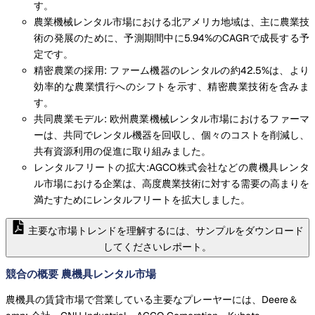
す。
農業機械レンタル市場における北アメリカ地域は、主に農業技
術の発展のために、予測期間中に5.94%のCAGRで成長する予
定です。
精密農業の採用: ファーム機器のレンタルの約42.5%は、より
効率的な農業慣行へのシフトを示す、精密農業技術を含みま
す。
共同農業モデル: 欧州農業機械レンタル市場におけるファーマ
ーは、共同でレンタル機器を回収し、個々のコストを削減し、
共有資源利用の促進に取り組みました。
レンタルフリートの拡大:AGCO株式会社などの農機具レンタ
ル市場における企業は、高度農業技術に対する需要の高まりを
満たすためにレンタルフリートを拡大しました。
主要な市場トレンドを理解するには、サンプルをダウンロード
してくださいレポート。
競合の概要 農機具レンタル市場
農機具の賃貸市場で営業している主要なプレーヤーには、Deere＆