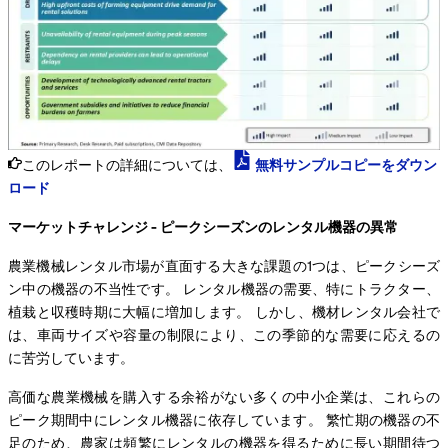
このレポートの詳細については、
無料サンプルコピーをダウン
ロード
マーケットチャレンジ - ピークシーズンのレンタル機器の異常
農業機械レンタル市場が直面する大きな課題の1つは、ピークシーズ
ン中の機器の不当性です。 レンタル機器の需要、特にトラクター、
植栽と収穫時期に大幅に増加します。 しかし、機材レンタル会社で
は、車両サイズや容量の制限により、この季節的な需要に応えるの
に苦労しています。
高価な農業機械を購入する余裕がない多くの中小企業は、これらの
ピーク期間中にレンタル機器に依存しています。 繁忙期の機器の不
足のため、農家は頻繁にレンタルの機器を得るために長い期間待つ