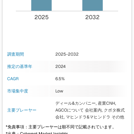
2025
2032
調査期間
2025-2032
推定の基準年
2024
CAGR
6.5%
市場集中度
Low
ディール&カンパニー, 産業CNH,
主要プレーヤー
AGCOについて 会社案内, クボタ株式
会社, マヒンドラ&マヒンドラ
その他
*免責事項：主要プレーヤーは順不同で記載されています。
*出典：Coherent Market Insights