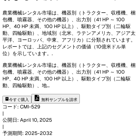
農業機械レンタル市場は、機器別（トラクター、収穫機、梱
包機、噴霧器、その他の機器）、出力別（41 HP ～ 100
HP、40 HP 未満、100 HP 以上）、駆動タイプ別（二輪駆
動、四輪駆動）、地域別（北米、ラテンアメリカ、アジア太
平洋、ヨーロッパ、中東、アフリカ）に分類されています。
レポートでは、上記のセグメントの価値（10億米ドル単
位）を示しています。
.
農業機械レンタル市場は、機器別（トラクター、収穫機、梱
包機、噴霧器、その他の機器）、出力別（41 HP ～ 100
HP、40 HP 未満、100 HP 以上）、駆動タイプ別（二輪駆
動、四輪駆動）、地
...
今すぐ購入
無料サンプルを請求
コード
:
CMI-
529
|
公開日
:
April 10, 2025
|
予測期間
:
2025-2032