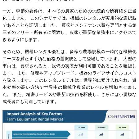
一方、季節の要件は、すべての農家のための永続的な所有権を正当
化しません。 このシナリオでは、機械のレンタルが実用的な選択肢
であることを証明しました。 買収とメンテナンス費を専門とする第
三者のフリート所有者に譲渡し、農家が重要な業務中にアクセスで
きるようにします。
そのため、機器レンタル会社は、多様な農場規模の一時的な機械化
ニーズを満たす手頃な価格の選択肢として登場しています。 大型の
車両は、要求されると、設備の実装が利用可能であることを確認し
ます。 また、修理やアップグレード、機器のライフサイクルコスト
を吸収します。 このレンタルモデルは、世界的に受け入れられ、資
本効率の高い方法で世界中の機械化農業のレベルを増加させまし
た。 また、精密サービスや最新の技術を駆使し、さらには小規模な
成長者にも到達しています。