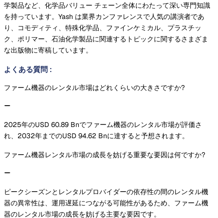
学製品など、化学品バリュー チェーン全体にわたって深い専門知識
を持っています。Yash は業界カンファレンスで人気の講演者であ
り、コモディティ、特殊化学品、ファインケミカル、プラスチッ
ク、ポリマー、石油化学製品に関連するトピックに関するさまざま
な出版物に寄稿しています。
よくある質問
:
ファーム機器のレンタル市場はどれくらいの大きさですか?
2025年のUSD 60.89 Bnでファーム機器のレンタル市場が評価さ
れ、2032年までのUSD 94.62 Bnに達すると予想されます。
ファーム機器レンタル市場の成長を妨げる重要な要因は何ですか?
ピークシーズンとレンタルプロバイダーの依存性の間のレンタル機
器の異常性は、運用遅延につながる可能性があるため、ファーム機
器のレンタル市場の成長を妨げる主要な要因です。