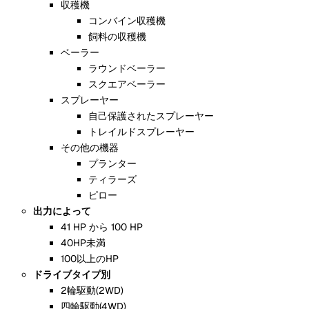
収穫機
コンバイン収穫機
飼料の収穫機
ベーラー
ラウンドベーラー
スクエアベーラー
スプレーヤー
自己保護されたスプレーヤー
トレイルドスプレーヤー
その他の機器
プランター
ティラーズ
ピロー
出力によって
41 HP から 100 HP
40HP未満
100以上のHP
ドライブタイプ別
2輪駆動(2WD)
四輪駆動(4WD)