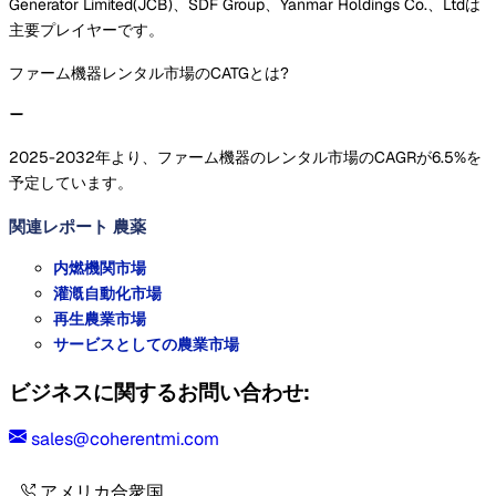
Generator Limited(JCB)、SDF Group、Yanmar Holdings Co.、Ltdは
主要プレイヤーです。
ファーム機器レンタル市場のCATGとは?
2025-2032年より、ファーム機器のレンタル市場のCAGRが6.5%を
予定しています。
関連レポート
農薬
内燃機関市場
灌漑自動化市場
再生農業市場
サービスとしての農業市場
ビジネスに関するお問い合わせ:
sales@coherentmi.com
アメリカ合衆国