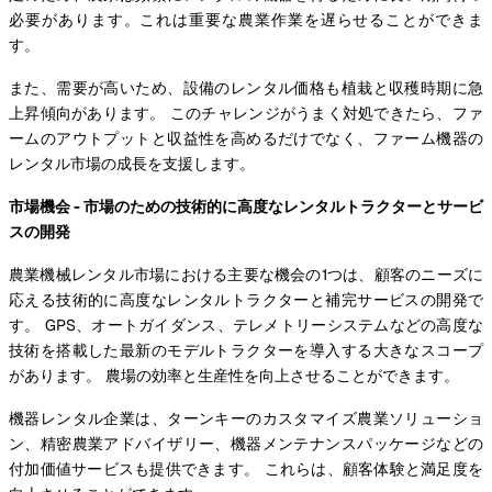
必要があります。これは重要な農業作業を遅らせることができま
す。
また、需要が高いため、設備のレンタル価格も植栽と収穫時期に急
上昇傾向があります。 このチャレンジがうまく対処できたら、ファ
ームのアウトプットと収益性を高めるだけでなく、ファーム機器の
レンタル市場の成長を支援します。
市場機会 - 市場のための技術的に高度なレンタルトラクターとサービ
スの開発
農業機械レンタル市場における主要な機会の1つは、顧客のニーズに
応える技術的に高度なレンタルトラクターと補完サービスの開発で
す。 GPS、オートガイダンス、テレメトリーシステムなどの高度な
技術を搭載した最新のモデルトラクターを導入する大きなスコープ
があります。 農場の効率と生産性を向上させることができます。
機器レンタル企業は、ターンキーのカスタマイズ農業ソリューショ
ン、精密農業アドバイザリー、機器メンテナンスパッケージなどの
付加価値サービスも提供できます。 これらは、顧客体験と満足度を