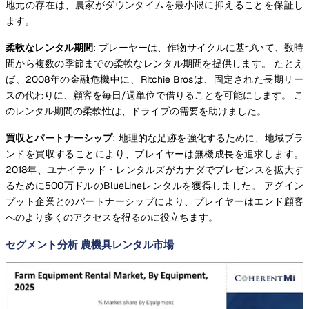
地元の存在は、農家がダウンタイムを最小限に抑えることを保証し
ます。
柔軟なレンタル期間
: プレーヤーは、作物サイクルに基づいて、数時
間から複数の季節までの柔軟なレンタル期間を提供します。 たとえ
ば、2008年の金融危機中に、Ritchie Brosは、固定された長期リー
スの代わりに、顧客を毎日/週単位で借りることを可能にします。 こ
のレンタル期間の柔軟性は、ドライブの需要を助けました。
買収とパートナーシップ
: 地理的な足跡を強化するために、地域ブラ
ンドを買収することにより、プレイヤーは無機成長を追求します。
2018年、ユナイテッド・レンタルズがカナダでプレゼンスを拡大す
るために500万ドルのBlueLineレンタルを獲得しました。 アグイン
プット企業とのパートナーシップにより、プレイヤーはエンド顧客
へのより多くのアクセスを得るのに役立ちます。
セグメント分析 農機具レンタル市場