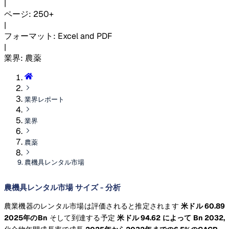
|
ページ
:
250+
|
フォーマット
:
Excel and PDF
|
業界
:
農薬
業界レポート
業界
農薬
農機具レンタル市場
農機具レンタル市場 サイズ - 分析
農業機器のレンタル市場は評価されると推定されます
米ドル 60.89
2025年のBn
そして到達する予定
米ドル 94.62 によって Bn 2032,