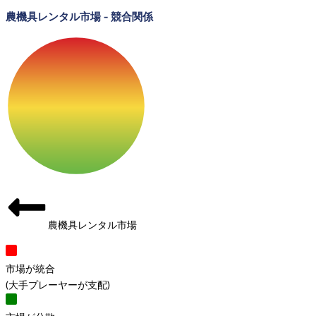
農機具レンタル市場
-
競合関係
農機具レンタル市場
市場が統合
(
大手プレーヤーが支配
)