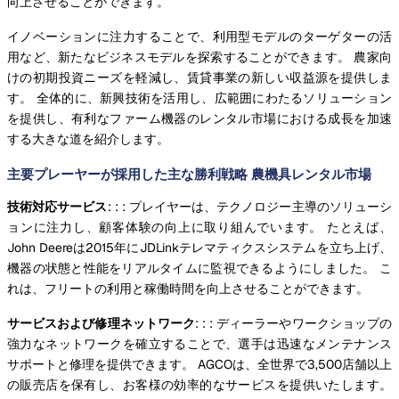
向上させることができます。
イノベーションに注力することで、利用型モデルのターゲターの活
用など、新たなビジネスモデルを探索することができます。 農家向
けの初期投資ニーズを軽減し、賃貸事業の新しい収益源を提供しま
す。 全体的に、新興技術を活用し、広範囲にわたるソリューション
を提供し、有利なファーム機器のレンタル市場における成長を加速
する大きな道を紹介します。
主要プレーヤーが採用した主な勝利戦略 農機具レンタル市場
技術対応サービス
: : : プレイヤーは、テクノロジー主導のソリューシ
ョンに注力し、顧客体験の向上に取り組んでいます。 たとえば、
John Deereは2015年にJDLinkテレマティクスシステムを立ち上げ、
機器の状態と性能をリアルタイムに監視できるようにしました。 こ
れは、フリートの利用と稼働時間を向上させることができます。
サービスおよび修理ネットワーク
: : : ディーラーやワークショップの
強力なネットワークを確立することで、選手は迅速なメンテナンス
サポートと修理を提供できます。 AGCOは、全世界で3,500店舗以上
の販売店を保有し、お客様の効率的なサービスを提供いたします。