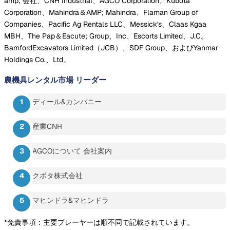
amp; 会社、CNH Industrial、AGCO Corporation、Kubota
Corporation、Mahindra＆AMP; Mahindra、Flaman Group of
Companies、Pacific Ag Rentals LLC、Messick's、Claas Kgaa
MBH、The Pap＆Eacute; Group、Inc、Escorts Limited、J.C。
BamfordExcavators Limited（JCB）、SDF Group、およびYanmar
Holdings Co.、Ltd。
農機具レンタル市場
リーダー
ディール&カンパニー
産業CNH
AGCOについて 会社案内
クボタ株式会社
マヒンドラ&マヒンドラ
*免責事項：主要プレーヤーは順不同で記載されています。