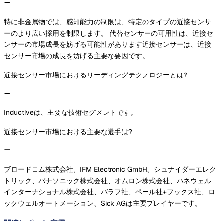
特に非金属物では、感知能力の制限は、特定のタイプの近接センサ
ーのより広い採用を制限します。 代替センサーの可用性は、近接セ
ンサーの市場成長を妨げる可能性があります近接センサーは、近接
センサー市場の成長を妨げる主要な要因です。
近接センサー市場におけるリーディングテクノロジーとは?
Inductiveは、主要な技術セグメントです。
近接センサー市場における主要な選手は?
ブロードコム株式会社、IFM Electronic GmbH、シュナイダーエレク
トリック、パナソニック株式会社、オムロン株式会社、ハネウェル
インターナショナル株式会社、バラフ社、ペール社+フックス社、ロ
ックウェルオートメーション、Sick AGは主要プレイヤーです。