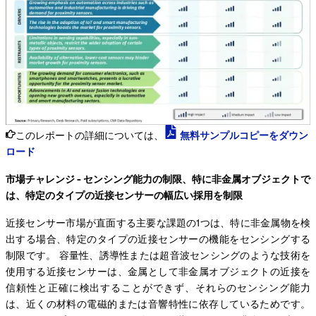
このレポートの詳細については、
無料サンプルコピーをダウン
ロード
市場チャレンジ - センシング能力の制限、特に非金属オブジェクトで
は、特定のタイプの近接センサーの幅広い採用を制限
近接センサー市場が直面する主要な課題の1つは、特に非金属物を検
出する場合、特定のタイプの近接センサーの機能をセンシングする
制限です。 容量性、誘導性または超音波センシングのような技術を
使用する近接センサーは、金属として非金属オブジェクトの近接を
信頼性と正確に検出することができず、それらのセンシング能力
は、近くの材料の電磁的または音響特性に依存しているためです。