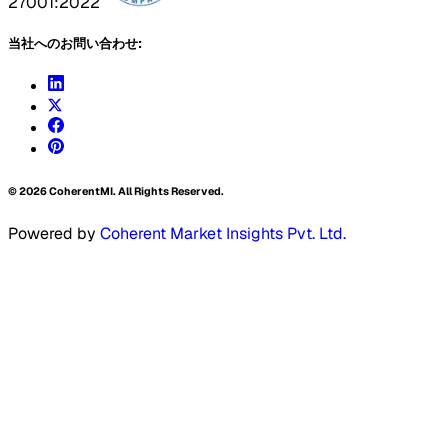
27001:2022
当社へのお問い合わせ:
©
2026
CoherentMI. All Rights Reserved.
Powered by
Coherent Market Insights Pvt. Ltd.