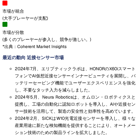
市場が統合
(
大手プレーヤーが支配
)
市場が分散
(
多くのプレーヤーが参入し、競争が激しい。
)
*出典：Coherent Market Insights
最近の動向 近接センサー市場
2024年7月、エリプティックラボは、HONORのX60iスマート
フォンでAI仮想近接センサーインナービューティを展開し、バ
ッテリーセービング機能でユーザーエクスペリエンスを強化
し、不要なタッチ入力を減らしました。
2024年5月、Neura Roboticsは、オムロン・ロボティクスと
提携し、工場の自動化に認知ロボットを導入し、AIや近接セン
サー技術を活用して、製造の安全性と効率性を高めています。
2024年2月、SICKはW10光電近接センサーを導入し、様々な
産業用途に新たな検知機能を提供することにより、オートメー
ション技術のための製品ラインを拡大しました。