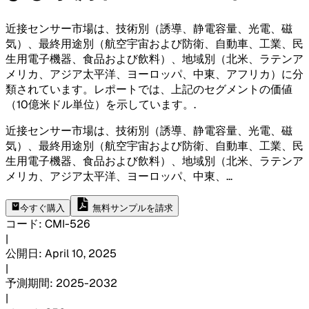
近接センサー市場は、技術別（誘導、静電容量、光電、磁
気）、最終用途別（航空宇宙および防衛、自動車、工業、民
生用電子機器、食品および飲料）、地域別（北米、ラテンア
メリカ、アジア太平洋、ヨーロッパ、中東、アフリカ）に分
類されています。レポートでは、上記のセグメントの価値
（10億米ドル単位）を示しています。
.
近接センサー市場は、技術別（誘導、静電容量、光電、磁
気）、最終用途別（航空宇宙および防衛、自動車、工業、民
生用電子機器、食品および飲料）、地域別（北米、ラテンア
メリカ、アジア太平洋、ヨーロッパ、中東、
...
今すぐ購入
無料サンプルを請求
コード
:
CMI-
526
|
公開日
:
April 10, 2025
|
予測期間
:
2025-2032
|