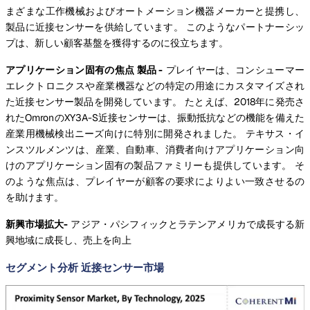
まざまな工作機械およびオートメーション機器メーカーと提携し、
製品に近接センサーを供給しています。 このようなパートナーシッ
プは、新しい顧客基盤を獲得するのに役立ちます。
アプリケーション固有の焦点 製品 -
プレイヤーは、コンシューマー
エレクトロニクスや産業機器などの特定の用途にカスタマイズされ
た近接センサー製品を開発しています。 たとえば、2018年に発売さ
れたOmronのXY3A-S近接センサーは、振動抵抗などの機能を備えた
産業用機械検出ニーズ向けに特別に開発されました。 テキサス・イ
ンスツルメンツは、産業、自動車、消費者向けアプリケーション向
けのアプリケーション固有の製品ファミリーも提供しています。 そ
のような焦点は、プレイヤーが顧客の要求によりよい一致させるの
を助けます。
新興市場拡大-
アジア・パシフィックとラテンアメリカで成長する新
興地域に成長し、売上を向上
セグメント分析 近接センサー市場