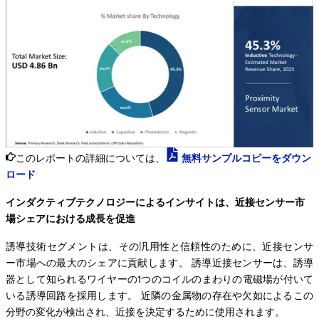
このレポートの詳細については、
無料サンプルコピーをダウン
ロード
インダクティブテクノロジーによるインサイトは、近接センサー市
場シェアにおける成長を促進
誘導技術セグメントは、その汎用性と信頼性のために、近接センサ
ー市場への最大のシェアに貢献します。 誘導近接センサーは、誘導
器として知られるワイヤーの1つのコイルのまわりの電磁場が付いて
いる誘導回路を採用します。 近隣の金属物の存在や欠如によるこの
分野の変化が検出され、近接を決定するために使用されます。