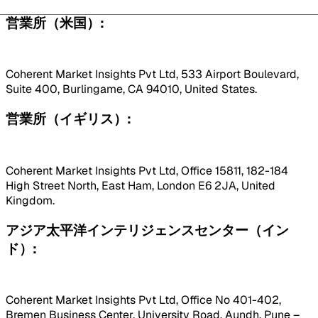
営業所（米国）:
Coherent Market Insights Pvt Ltd, 533 Airport Boulevard,
Suite 400, Burlingame, CA 94010, United States.
営業所（イギリス）:
Coherent Market Insights Pvt Ltd, Office 15811, 182-184
High Street North, East Ham, London E6 2JA, United
Kingdom.
アジア太平洋インテリジェンスセンター（イン
ド）:
Coherent Market Insights Pvt Ltd, Office No 401-402,
Bremen Business Center, University Road, Aundh, Pune –