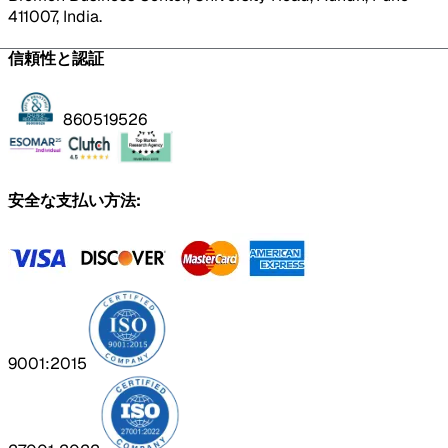
411007, India.
信頼性と認証
860519526
安全な支払い方法:
9001:2015