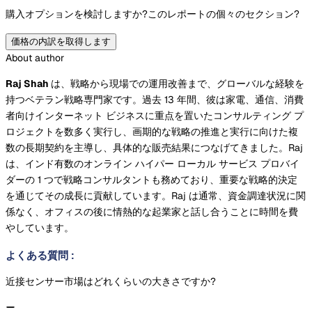
購入オプションを検討しますか?
このレポートの個々のセクション?
価格の内訳を取得します
About author
Raj Shah
は、戦略から現場での運用改善まで、グローバルな経験を
持つベテラン戦略専門家です。過去 13 年間、彼は家電、通信、消費
者向けインターネット ビジネスに重点を置いたコンサルティング プ
ロジェクトを数多く実行し、画期的な戦略の推進と実行に向けた複
数の長期契約を主導し、具体的な販売結果につなげてきました。Raj
は、インド有数のオンライン ハイパー ローカル サービス プロバイ
ダーの 1 つで戦略コンサルタントも務めており、重要な戦略的決定
を通じてその成長に貢献しています。Raj は通常、資金調達状況に関
係なく、オフィスの後に情熱的な起業家と話し合うことに時間を費
やしています。
よくある質問
:
近接センサー市場はどれくらいの大きさですか?