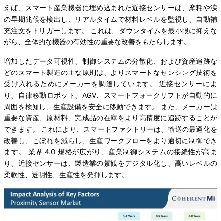
えば、スマート産業機器に埋め込まれた近接センサーは、摩耗や涙
の早期兆候を検出し、リアルタイムで材料レベルを監視し、自動補
充注文をトリガーします。 これは、ダウンタイムを最小限に抑えな
がら、全体的な機器の有効性の重要な改善をもたらします。
増加したデータ可視性、制御システムの分散化、および資産追跡な
どのスマート製造の主な原則は、よりスマートなセンシング技術を
受け入れるためにメーカーを調達しています。 近接センサーによ
り、自律移動ロボット、AGV、スマートフォークリフトが自動的に
周囲を検知し、生産設備を安全に移動できます。 また、メーカーは
重要な資産、原材料、完成品の在庫をより高精度に追跡することが
できます。 これにより、スマートファクトリーは、輸送の最適化を
改善し、こぼれを減らし、生産ワークフローをより適切に制御でき
ます。 業界 4.0 規格が広がり、産業制御システムの接続性が高ま
り、近接センサーは、製造業の景観をデジタル化し、高いレベルの
柔軟性、透明性、生産性を発揮します。