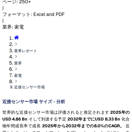
ページ
:
250+
|
フォーマット
:
Excel and PDF
|
業界
:
家電
業界レポート
業界
家電
近接センサー市場
近接センサー市場 サイズ - 分析
世界的な近接センサー市場は評価されると推定されます
2025年の
USD 4.86 Bn
そして到達する予定
2032年までにUSD 8.33 Bn
化合
物年間成長率で成長
2025年から2032年までの8.0%のCAGR。
近