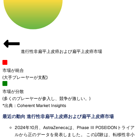
進行性非扁平上皮癌および扁平上皮癌市場
市場が統合
(
大手プレーヤーが支配
)
市場が分散
(
多くのプレーヤーが参入し、競争が激しい。
)
*出典：Coherent Market Insights
最近の動向 進行性非扁平上皮癌および扁平上皮癌市場
2024年10月、AstraZenecaは、Phase III POSEIDONトライア
ルから正のデータを発表しました。 この試験は、転移性非小