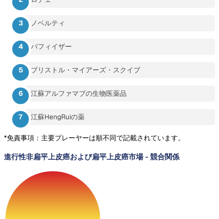
ノベルティ
パフィイザー
ブリストル・マイアーズ・スクイブ
江蘇アルファマブの生物医薬品
江蘇HengRuiの薬
*免責事項：主要プレーヤーは順不同で記載されています。
進行性非扁平上皮癌および扁平上皮癌市場
-
競合関係