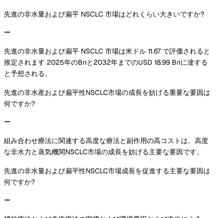
先進の非水量および扁平 NSCLC 市場はどれくらい大きいですか?
先進の非水量および扁平 NSCLC 市場は米ドル 11.67 で評価されると
推定されます 2025年のBnと2032年までのUSD 18.99 Bnに達する
と予想される。
先進の非水産および扁平性NSCLC市場の成長を妨げる重要な要因は
何ですか?
組み合わせ療法に関連する高度な療法と副作用の高コストは、高度
な非水力と蒸気機関NSCLC市場の成長を妨げる主要な要因です。
先進の非水量および扁平性NSCLC市場成長を促進する主要な要因は
何ですか?