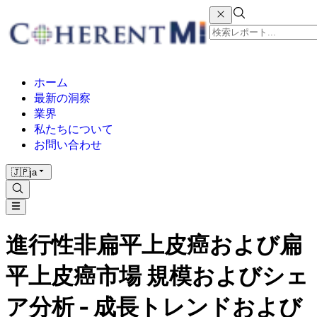
ホーム
最新の洞察
業界
私たちについて
お問い合わせ
🇯🇵
ja
進行性非扁平上皮癌および扁
平上皮癌市場 規模およびシェ
ア分析 - 成長トレンドおよび