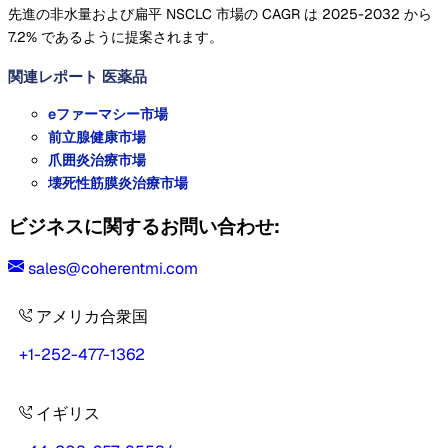
先進の非水量および扁平 NSCLC 市場の CAGR は 2025-2032 から
7.2% であるように提案されます。
関連レポート
医薬品
eファーマシー市場
前立腺健康市場
爪囲炎治療市場
壊死性筋膜炎治療市場
ビジネスに関するお問い合わせ:
sales@coherentmi.com
アメリカ合衆国
+1-252-477-1362
イギリス