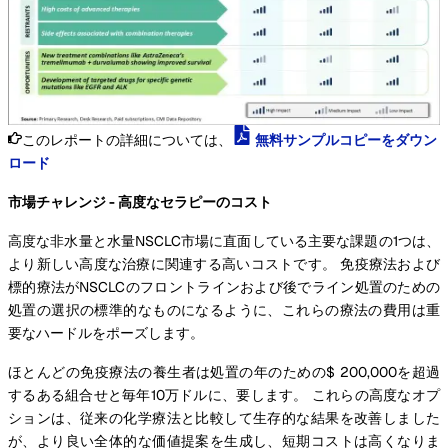
このレポートの詳細については、
無料サンプルコピーをダウン
ロード
市場チャレンジ - 高度なセラピーのコスト
高度な非水量と水量NSCLC市場に直面している主要な課題の1つは、
より新しい高度な治療に関連する高いコストです。 免疫療法および
標的療法がNSCLCのフロントラインおよび後でライン処置のための
処置の選択の標準的なものになるように、これらの療法の費用は重
要なハードルをポーズします。
ほとんどの免疫療法の養生者は処置の年のための$ 200,000を超過
するある組合せと毎年10万ドルに、要します。 これらの高度なオプ
ションは、従来の化学療法と比較して生存的な結果を改善しました
が、より良い全体的な価値提案を生成し、短期コストは高くなりま