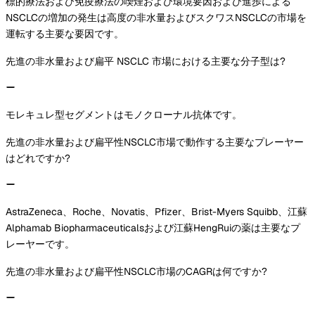
標的療法および免疫療法の喫煙および環境要因および進歩による
NSCLCの増加の発生は高度の非水量およびスクワスNSCLCの市場を
運転する主要な要因です。
先進の非水量および扁平 NSCLC 市場における主要な分子型は?
モレキュレ型セグメントはモノクローナル抗体です。
先進の非水量および扁平性NSCLC市場で動作する主要なプレーヤー
はどれですか?
AstraZeneca、Roche、Novatis、Pfizer、Brist-Myers Squibb、江蘇
Alphamab Biopharmaceuticalsおよび江蘇HengRuiの薬は主要なプ
レーヤーです。
先進の非水量および扁平性NSCLC市場のCAGRは何ですか?