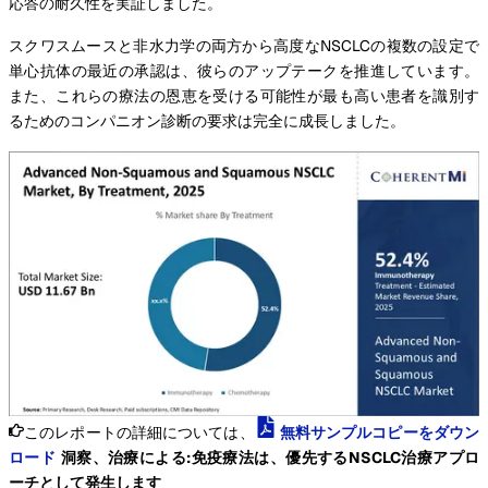
応答の耐久性を実証しました。
スクワスムースと非水力学の両方から高度なNSCLCの複数の設定で
単心抗体の最近の承認は、彼らのアップテークを推進しています。
また、これらの療法の恩恵を受ける可能性が最も高い患者を識別す
るためのコンパニオン診断の要求は完全に成長しました。
このレポートの詳細については、
無料サンプルコピーをダウン
ロード
洞察、治療による:免疫療法は、優先するNSCLC治療アプロ
ーチとして発生します