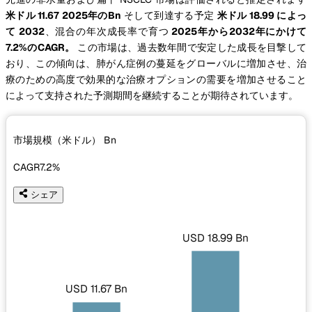
米ドル 11.67 2025年のBn
そして到達する予定
米ドル 18.99 によっ
て 2032
、混合の年次成長率で育つ
2025年から2032年にかけて
7.2%のCAGR。
この市場は、過去数年間で安定した成長を目撃して
おり、この傾向は、肺がん症例の蔓延をグローバルに増加させ、治
療のための高度で効果的な治療オプションの需要を増加させること
によって支持された予測期間を継続することが期待されています。
市場規模（米ドル）
Bn
CAGR
7.2%
シェア
USD 18.99 Bn
USD 11.67 Bn