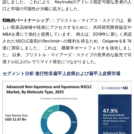
認しました。 これにより、Keytrudaのアドレス指定可能な患者の人
口と市場の可能性が大幅に拡大しました。
戦略的パートナーシップ
: : : ブリストル・マイアス・スクイブは、新
しい医薬品候補や技術にアクセスするために、共同研究開発協定や
M&Aを通じて他社と提携しています。 例えば、2019年に新しく承認
されたNSCLC薬剤のRevlimidへの権利を得るため、Celgeneを$ 74
億に買収しました。 これは、腫瘍学ポートフォリオを強化しまし
た。 以来、ブリストル・マイアーズ・スクイブの世界的な販売で12
億ドル以上のレヴリマイド発生につながりました。
セグメント分析 進行性非扁平上皮癌および扁平上皮癌市場