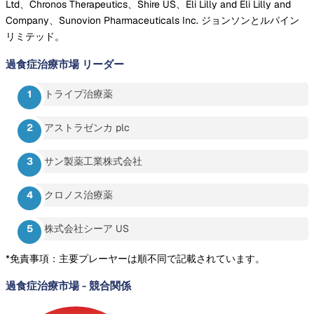
Ltd、Chronos Therapeutics、Shire US、Eli Lilly and Eli Lilly and
Company、Sunovion Pharmaceuticals Inc. ジョンソンとルパイン
リミテッド。
過食症治療市場
リーダー
トライプ治療薬
アストラゼンカ plc
サン製薬工業株式会社
クロノス治療薬
株式会社シーア US
*免責事項：主要プレーヤーは順不同で記載されています。
過食症治療市場
-
競合関係