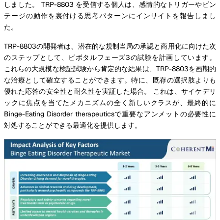
しました。 TRP-8803 を受信する個人は、感情的なトリガーやビン
テージの動作を裏付ける思考パターンにインサイトを報告しまし
た。
TRP-8803の開発者は、潜在的な規制当局の承認と商用化に向けた次
のステップとして、ピボタルフェーズ3の試験を計画しています。
これらの大規模な検証試験から肯定的な結果は、TRP-8803を画期的
な治療として確立することができます。特に、既存の選択肢よりも
優れた応答の安全性と耐久性を実証した場合。 これは、サイケデリ
ックに焦点を当てたメカニズムの全く新しいクラスが、最終的に
Binge-Eating Disorder therapeuticsで重要なアンメットの必要性に
対処することができる最適化を提供します。