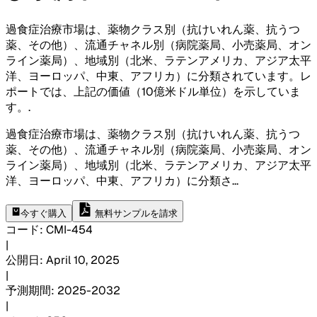
過食症治療市場は、薬物クラス別（抗けいれん薬、抗うつ
薬、その他）、流通チャネル別（病院薬局、小売薬局、オン
ライン薬局）、地域別（北米、ラテンアメリカ、アジア太平
洋、ヨーロッパ、中東、アフリカ）に分類されています。レ
ポートでは、上記の価値（10億米ドル単位）を示していま
す。
.
過食症治療市場は、薬物クラス別（抗けいれん薬、抗うつ
薬、その他）、流通チャネル別（病院薬局、小売薬局、オン
ライン薬局）、地域別（北米、ラテンアメリカ、アジア太平
洋、ヨーロッパ、中東、アフリカ）に分類さ
...
今すぐ購入
無料サンプルを請求
コード
:
CMI-
454
|
公開日
:
April 10, 2025
|
予測期間
:
2025-2032
|