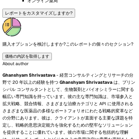
オンライン薬局
レポートをカスタマイズしますか?
購入オプションを検討しますか?
このレポートの個々のセクション?
価格の内訳を取得します
About author
Ghanshyam Shrivastava
- 経営コンサルティングとリサーチの分
野で 20 年以上の経験を持つ
Ghanshyam Shrivastava
は、プリン
シパル コンサルタントとして、生物製剤とバイオシミラーに関する
幅広い専門知識を持っています。彼の主な専門知識は、市場参入と
拡大戦略、競合情報、さまざまな治療カテゴリと API に使用される
さまざまな医薬品の多様なポートフォリオにわたる戦略的変革など
の分野にあります。彼は、クライアントが直面する主要な課題を特
定し、戦略的意思決定能力を強化するための堅牢なソリューション
を提供することに優れています。彼の市場に関する包括的な理解