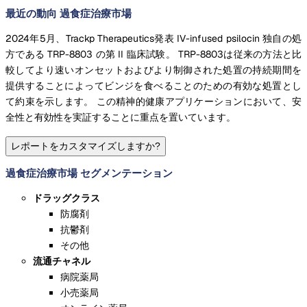
最近の動向 過食症治療市場
2024年5月、Trackp Therapeutics発表 IV-infused psilocin 独自の処
方である TRP-8803 の第 II 臨床試験。 TRP-8803は従来の方法と比
較してより速いオンセットおよびより制御された処置の持続期間を
提供することによってビンジを食べることのための有効な処置とし
て約束を示します。 この精神的健康アプリケーションにおいて、安
全性と有効性を実証することに重点を置いています。
レポートをカスタマイズしますか?
過食症治療市場 セグメンテーション
ドラッグクラス
防腐剤
抗鬱剤
その他
流通チャネル
病院薬局
小売薬局