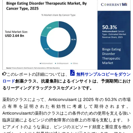
このレポートの詳細については、
無料サンプルコピーをダウン
ロード
創薬クラス、抗凝集剤によるインサイトは、予測期間におけ
るリーディングドラッグクラスセグメントです。
薬剤のクラスによって、Anticonvulsant は 2025 年の 50.3% の市場
占有率を証明された有効性に考慮して期待されます。
Anticonvulsantの薬剤のクラスはこの条件のための使用を支える強い
臨床証拠によるビンジの摂食障害の治療上の市場を支配します。 ト
ピアメイトのような薬は、ビンジのエピソード頻度と重症度を他の