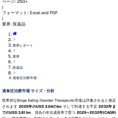
ページ
:
250+
|
フォーマット
:
Excel and PDF
|
業界
:
医薬品
業界レポート
業界
医薬品
過食症治療市場
過食症治療市場 サイズ - 分析
世界的なBinge Eating Disorder Therapeutic市場は評価されると推定
されます
2025年のUSD 2.64のbn
そして到達する予定
2032年ま
でのUSD 3.81 bn
、混合の年次成長率で育つ
2025〜2032年(CAGR)