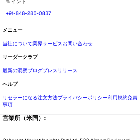
インド
+91-848-285-0837
メニュー
当社について
業界
サービス
お問い合わせ
リーダークラブ
最新の洞察
ブログ
プレスリリース
ヘルプ
リセラーになる
注文方法
プライバシーポリシー
利用規約
免責
事項
営業所（米国）: