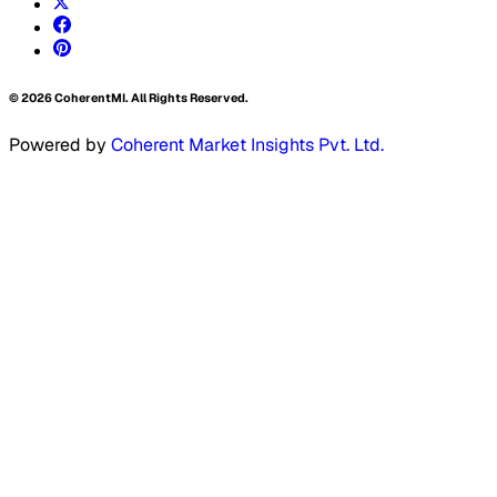
©
2026
CoherentMI. All Rights Reserved.
Powered by
Coherent Market Insights Pvt. Ltd.