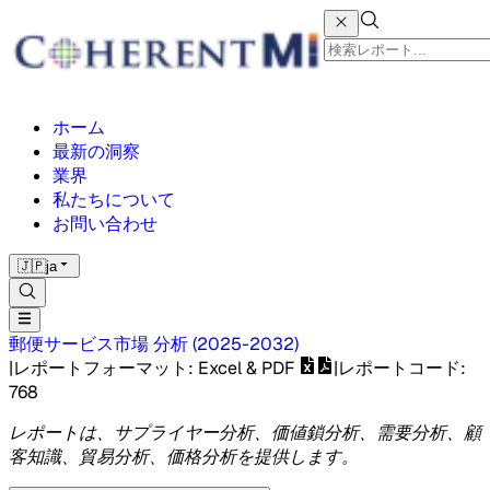
ホーム
最新の洞察
業界
私たちについて
お問い合わせ
🇯🇵
ja
郵便サービス市場
分析
(
2025-2032
)
|
レポートフォーマット
: Excel & PDF
|
レポートコード
:
768
レポートは、サプライヤー分析、価値鎖分析、需要分析、顧
客知識、貿易分析、価格分析を提供します。