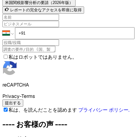
米国関税影響分析の要請（2026年版）
レポートの完全なアクセスを即座に取得
私はロボットではありません。
reCAPTCHA
Privacy-Terms
提出する
私は、を読んだことを認めます
プライバシー ポリシー
.
----
お客様の声
----