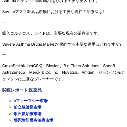
Asthmaドラッグ市場の成長を妨げる主要な要因です。
Severeアスマ医薬品市場における主要な現在の治療法は?
吸入コルチコステロイドは、主要な現在の治療法です。
Severe Asthma Drugs Marketで動作する主要な選手はどれですか?
GraxoSmithKline(GSK)、Biosion、Bio-Thera Solutions、Sanofi、
AstraZeneca、Merck & Co. Inc、Novatsis、Amgen、ジョンソン&ジ
ョンソンは主要なプレーヤーです。
関連レポート
医薬品
eファーマシー市場
前立腺健康市場
爪囲炎治療市場
壊死性筋膜炎治療市場