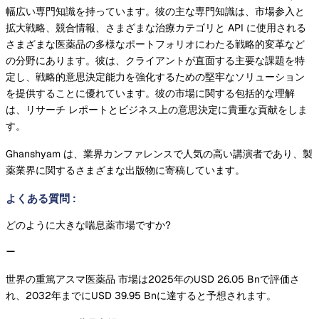
幅広い専門知識を持っています。彼の主な専門知識は、市場参入と
拡大戦略、競合情報、さまざまな治療カテゴリと API に使用される
さまざまな医薬品の多様なポートフォリオにわたる戦略的変革など
の分野にあります。彼は、クライアントが直面する主要な課題を特
定し、戦略的意思決定能力を強化するための堅牢なソリューション
を提供することに優れています。彼の市場に関する包括的な理解
は、リサーチ レポートとビジネス上の意思決定に貴重な貢献をしま
す。
Ghanshyam は、業界カンファレンスで人気の高い講演者であり、製
薬業界に関するさまざまな出版物に寄稿しています。
よくある質問
:
どのように大きな喘息薬市場ですか?
世界の重篤アスマ医薬品 市場は2025年のUSD 26.05 Bnで評価さ
れ、2032年までにUSD 39.95 Bnに達すると予想されます。