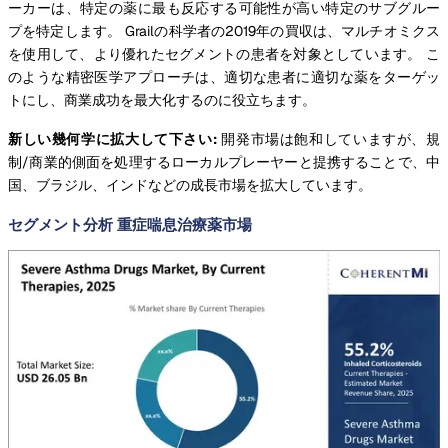
ーカーは、特定の薬に最も反応する可能性が高い特定のサブグルー
プを特定します。 Grailの科学者の2019年の買収は、マルチオミクス
を使用して、より優れたセグメントの患者を対象としています。 こ
のような精密医学アプローチは、適切な患者に適切な薬をターゲッ
トにし、商業成功を最大化するのに役立ちます。
新しい幾何学に拡大して下さい:
開発市場は飽和していますが、規
制/商業的側面を処理するローカルプレーヤーと提携することで、中
国、ブラジル、インドなどの成長市場を拡大しています。
セグメント分析 重症喘息治療薬市場