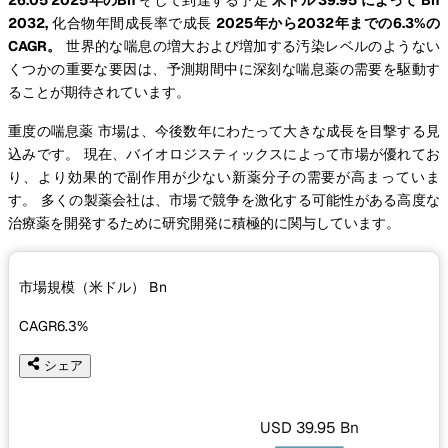
2032,
化合物年間成長率で成長
2025年から2032年までの6.3%の
CAGR。
世界的な喘息の増大および増加する汚染レベルのようない
くつかの重要な要因は、予測期間中に深刻な喘息薬の需要を駆動す
ることが期待されています。
重度の喘息薬 市場は、今後数年にわたって大きな成長を目撃する見
込みです。 現在、バイオロジスティックスによって市場が優れてお
り、より効果的で副作用が少ない新薬分子の需要が高まっていま
す。 多くの製薬会社は、市場で競争を激化する可能性がある高度な
治療薬を開発するために研究開発に積極的に関与しています。
市場規模（米ドル）
Bn
CAGR
6.3%
シェア
USD 39.95 Bn