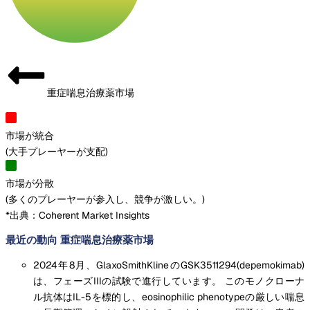
重症喘息治療薬市場
市場が統合
(
大手プレーヤーが支配
)
市場が分散
(
多くのプレーヤーが参入し、競争が激しい。
)
*出典：Coherent Market Insights
最近の動向 重症喘息治療薬市場
2024年8月、GlaxoSmithKlineのGSK3511294(depemokimab)
は、フェーズIIIの試験で進行しています。 このモノクローナ
ル抗体はIL-5を標的し、eosinophilic phenotypeの厳しい喘息