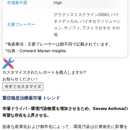
市場集中度
High
グラクソスミスクライン(GSK), バイ
オメディカル, バイオセラソリューシ
主要プレーヤー
ョン, サノフィ, アストラゼネカ
その
他
*免責事項：主要プレーヤーは順不同で記載されています。
*出典：Coherent Market Insights
カスタマイズされたレポートを購入しますか?
お知らせください！
今すぐカスタマイズ
重症喘息治療薬市場 トレンド
市場ドライバ - 環境汚染物質を増加させるため、Severe Asthmaの
有望な存在を上昇させる。
急速な産業化および都市化によって、環境汚染は公衆衛生に影響を