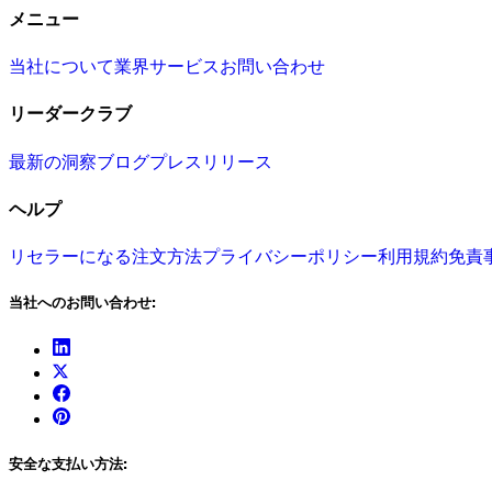
メニュー
当社について
業界
サービス
お問い合わせ
リーダークラブ
最新の洞察
ブログ
プレスリリース
ヘルプ
リセラーになる
注文方法
プライバシーポリシー
利用規約
免責
当社へのお問い合わせ:
安全な支払い方法: