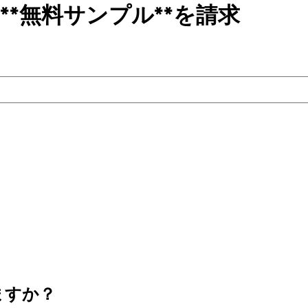
**無料サンプル**を請求
ますか？