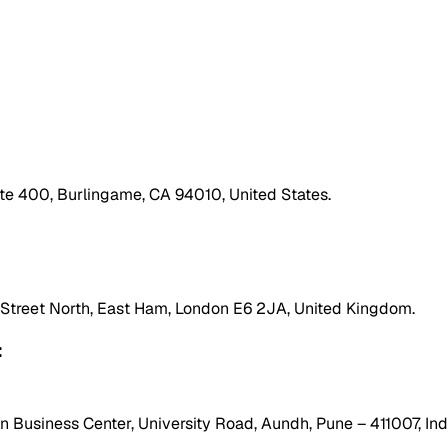
ite 400, Burlingame, CA 94010, United States.
h Street North, East Ham, London E6 2JA, United Kingdom.
:
 Business Center, University Road, Aundh, Pune – 411007, Ind