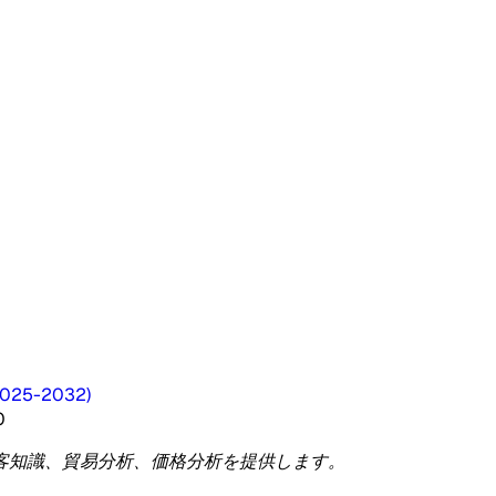
025-2032
)
0
客知識、貿易分析、価格分析を提供します。