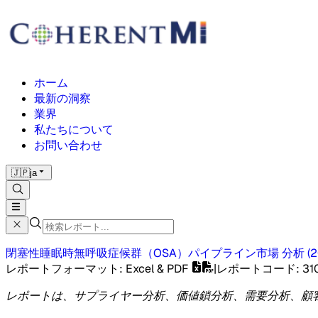
ホーム
最新の洞察
業界
私たちについて
お問い合わせ
🇯🇵
ja
閉塞性睡眠時無呼吸症候群（OSA）パイプライン市場
分析
(
2
レポートフォーマット
: Excel & PDF
|
レポートコード
:
31
レポートは、サプライヤー分析、価値鎖分析、需要分析、顧