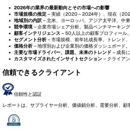
2026年の業界の最新動向とその市場への影響
市場規模の推定
– 実績（2020～2024年）、現在（20
地域別の内訳
– 北米、ヨーロッパ、アジア太平洋、中
競争環境
– 企業市場シェア分析、製品ベンチマーキン
顧客インテリジェンス
– 50人以上の顧客プロフィール
セグメント分析
– 市場規模、前年比成長率、トレンド
価格分析
– 地理別および企業別の価格ダッシュボード
主要な市場ドライバー、課題、未来のトレンド
– 成長
カスタマイズされたインサイトセクション
– クライア
信頼できるクライアント
信頼性と認証
レポートは、サプライヤー分析、価値鎖分析、需要分析、顧