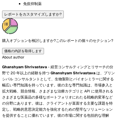
免疫抑制薬
レポートをカスタマイズしますか?
購入オプションを検討しますか?
このレポートの個々のセクション?
価格の内訳を取得します
About author
Ghanshyam Shrivastava
- 経営コンサルティングとリサーチの分
野で 20 年以上の経験を持つ
Ghanshyam Shrivastava
は、プリン
シパル コンサルタントとして、生物製剤とバイオシミラーに関する
幅広い専門知識を持っています。彼の主な専門知識は、市場参入と
拡大戦略、競合情報、さまざまな治療カテゴリと API に使用される
さまざまな医薬品の多様なポートフォリオにわたる戦略的変革など
の分野にあります。彼は、クライアントが直面する主要な課題を特
定し、戦略的意思決定能力を強化するための堅牢なソリューション
を提供することに優れています。彼の市場に関する包括的な理解