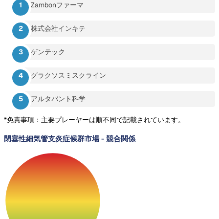
Zambonファーマ
株式会社インキテ
ゲンテック
グラクソスミスクライン
アルタバント科学
*免責事項：主要プレーヤーは順不同で記載されています。
閉塞性細気管支炎症候群市場
-
競合関係