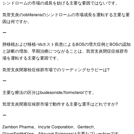
シンドロームの市場の成長を妨げる主要な要因ではないです。
気管支炎のobliteransのシンドロームの市場成長を運転する主要な要
因は何ですか。
肺移植および移植-Vsホスト疾患によるBOSの増大症例とBOSの認知
と診断の増加、早期治療につながることは、気管支炎閉症症候群市
場を運転する主要な要因です。
気管支炎閉塞栓症候群市場でのリーディングセラピーは?
主要な療法の区分はbudesonide/formoterolです。
気管支炎閉塞症候群市場で動作する主要な選手はどれですか?
Zambon Pharma、Incyte Corporation、Gentech、
GlaxoSmithKline、Altavant Sciencesは主要なプレーヤーです。