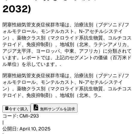
2032)
閉塞性細気管支炎症候群市場は、治療法別（ブデソニド/フ
ォルモテロール、モンテルカスト、N-アセチルシステイ
ン）、薬物クラス別（マクロライド系抗生物質、コルチコス
テロイド、免疫抑制剤）、地域別（北米、ラテンアメリカ、
アジア太平洋、ヨーロッパ、中東、アフリカ）に分類されて
います。レポートでは、上記のセグメントの価値（百万米ド
ル単位）を示しています。
.
閉塞性細気管支炎症候群市場は、治療法別（ブデソニド/フ
ォルモテロール、モンテルカスト、N-アセチルシステイ
ン）、薬物クラス別（マクロライド系抗生物質、コルチコス
テロイド、免疫抑制剤）、地域別（北米、ラ
...
今すぐ購入
無料サンプルを請求
コード
:
CMI-
293
|
公開日
:
April 10, 2025