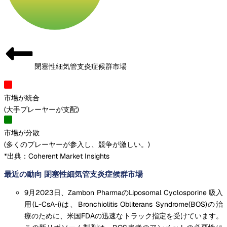
閉塞性細気管支炎症候群市場
市場が統合
(
大手プレーヤーが支配
)
市場が分散
(
多くのプレーヤーが参入し、競争が激しい。
)
*出典：Coherent Market Insights
最近の動向 閉塞性細気管支炎症候群市場
9月2023日、Zambon PharmaのLiposomal Cyclosporine 吸入
用(L-CsA-i)は、Bronchiolitis Obliterans Syndrome(BOS)の治
療のために、米国FDAの迅速なトラック指定を受けています。