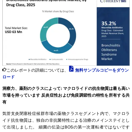
このレポートの詳細については、
無料サンプルコピーをダウン
ロード
洞察力、薬剤のクラスによって: マクロライドの抗生物質は最も高い
市場を持っています 反炎症性および免疫調節性の特性を所有する共
有
気管支炎閉塞栓症候群市場の薬物クラスセグメント内で、マクロラ
イド抗生物質は、独自の非抗菌特性による治療のメインステイとし
て出現しました。 細菌の伝染はBOSの第一次運転者ではないです