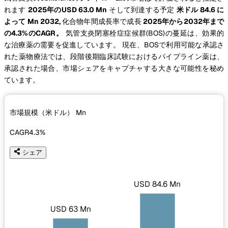
れます
2025年のUSD 63.0 Mn
そして到達する予定
米ドル 84.6 に
よって Mn 2032,
化合物年間成長率で成長
2025年から2032年まで
の4.3%のCAGR。
気管支炎閉塞栓症症候群(BOS)の蔓延は、効果的
な治療薬の需要を促進しています。 現在、BOSで利用可能な承認さ
れた薬物療法では、段階後期臨床試験におけるパイプライン薬は、
承認された場合、市場シェアをキャプチャする大きな可能性を秘め
ています。
市場規模（米ドル）
Mn
CAGR
4.3%
シェア
USD 84.6 Mn
USD 63 Mn