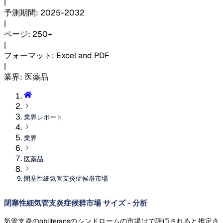
|
予測期間
:
2025-2032
|
ページ
:
250+
|
フォーマット
:
Excel and PDF
|
業界
:
医薬品
業界レポート
業界
医薬品
閉塞性細気管支炎症候群市場
閉塞性細気管支炎症候群市場 サイズ - 分析
気管支炎のobliteransのシンドロームの市場はで評価されると推定さ