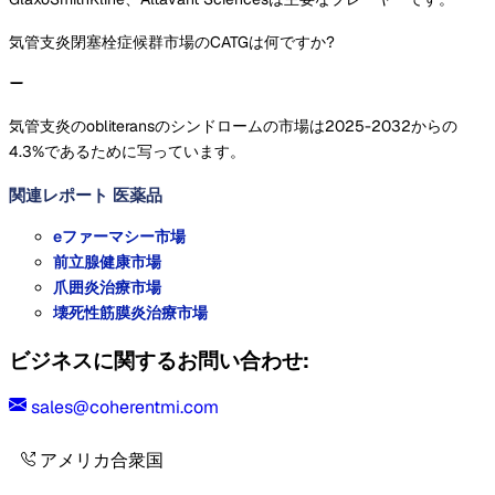
気管支炎閉塞栓症候群市場のCATGは何ですか?
気管支炎のobliteransのシンドロームの市場は2025-2032からの
4.3%であるために写っています。
関連レポート
医薬品
eファーマシー市場
前立腺健康市場
爪囲炎治療市場
壊死性筋膜炎治療市場
ビジネスに関するお問い合わせ:
sales@coherentmi.com
アメリカ合衆国