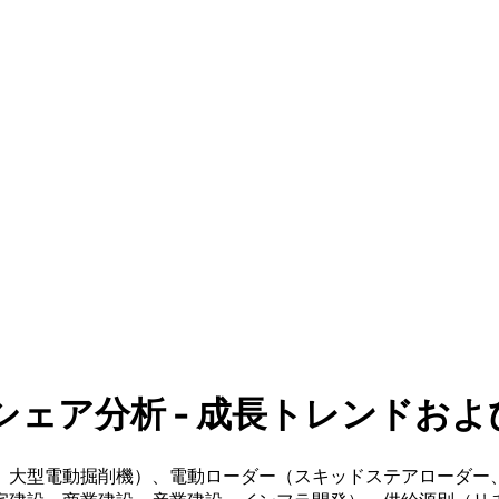
ア分析 - 成長トレンドおよび予測
、大型電動掘削機）、電動ローダー（スキッドステアローダー