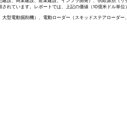
宅建設、商業建設、産業建設、インフラ開発）、供給源別（リ
類されています。レポートでは、上記の価値（10億米ドル単位
、大型電動掘削機）、電動ローダー（スキッドステアローダー