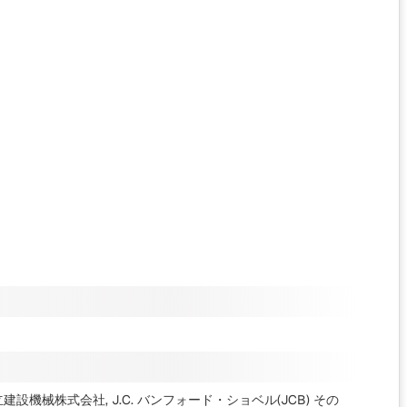
設機械株式会社, J.C. バンフォード・ショベル(JCB)
その