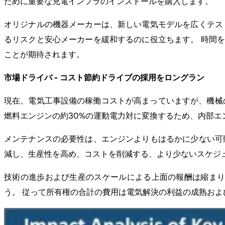
ために重要な充電インフラのインストールを購入します。
オリジナルの機器メーカーは、新しい電気モデルを広くテス
るリスクと安心メーカーを緩和するのに役立ちます。 時間
ことが期待されます。
市場ドライバ - コスト節約ドライブの採用をロングラン
現在、電気工事設備の稼働コストが高まっていますが、機械
燃料エンジンの約30%の運動電力対に変換するため、内部エ
メンテナンスの必要性は、エンジンよりもはるかに少ない可
減し、生産性を高め、コストを削減する、より少ないスケジュ
技術の進歩および生産のスケールによる上面の報酬は縮まり
う。 従って所有権の合計の費用は電気解決の利益の成熟お