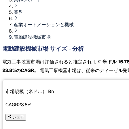
業界
産業オートメーションと機械
電動建設機械市場
電動建設機械市場 サイズ - 分析
電気工事装置市場は評価されると推定されます
米ドル 15.7
23.8%のCAGR。
電気工事機器市場は、従来のディーゼル発
市場規模（米ドル）
Bn
CAGR
23.8%
シェア