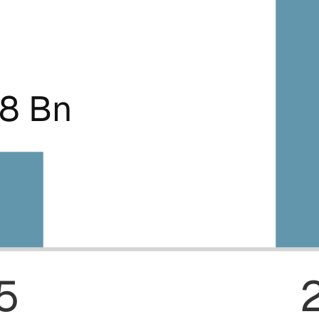
78 Bn
5