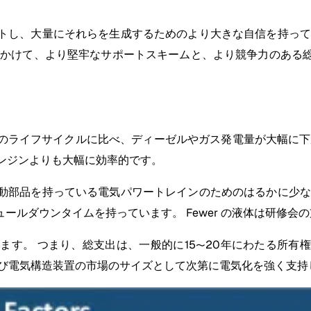
トし、大量にそれらを生成するためのより大きな自信を持って
をかけて、より堅牢なサポートスキームと、より競争力のある
のライフサイクルに比べ、ディーゼルやガス発電量が大幅に下が
ンジンよりも大幅に効率的です。
動部品を持っている電気パワートレインのためのはるかに少な
ールダウンタイムを持っています。 Fewer の液体は研修会
ます。 つまり、総支出は、一般的に15〜20年にわたる所有
よび電気構造装置の市場のサイズとして次第に電気化を強く支持