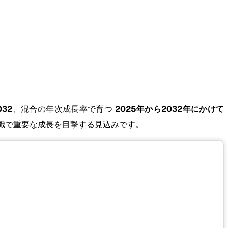
032
、混合の年次成長率で育つ
2025年から2032年にかけて
識で重要な成長を目撃する見込みです。