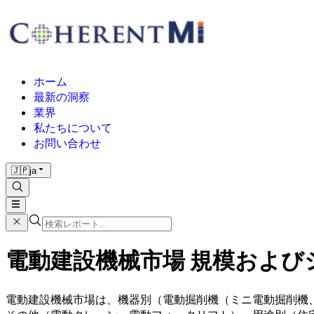
ホーム
最新の洞察
業界
私たちについて
お問い合わせ
🇯🇵
ja
電動建設機械市場 規模およびシェ
電動建設機械市場は、機器別（電動掘削機（ミニ電動掘削機