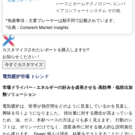
主要プレーヤー
ハースとホームテクノロジー, エンパ
イアコンフォートシステム
その他
*免責事項：主要プレーヤーは順不同で記載されています。
*出典：Coherent Market Insights
カスタマイズされたレポートを購入しますか?
お知らせください！
今すぐカスタマイズ
電気暖炉市場 トレンド
市場ドライバー - エネルギーの好みを成長させる
‐高効率・低排出加
熱ソリューション
電気暖炉は、世帯が熱空間をどのように見直しているかを見直し、
興味を引くようになりました。 排出量に対する懸念が高まっている
ため、油、ガス、木材ベースの方法よりも多く見えます。 行動のシ
フトは、ポリシーだけでなく、惑星条件に対する個人的な説明責任
から成ります。 Fewer 個人は現在、結果をテストすることなく古い