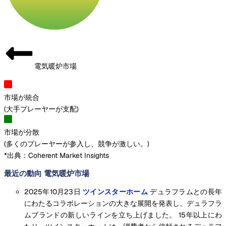
電気暖炉市場
市場が統合
(
大手プレーヤーが支配
)
市場が分散
(
多くのプレーヤーが参入し、競争が激しい。
)
*出典：Coherent Market Insights
最近の動向 電気暖炉市場
2025年10月23日
ツインスターホーム
デュラフラムとの長年
にわたるコラボレーションの大きな展開を発表し、デュラフラ
ムブランドの新しいラインを立ち上げました。 15年以上にわ