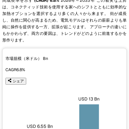
間成長率を示す
(CAGR) 6.8%
2026年～2033年 この着実な上昇
は、コネクティッド技術を使用する家へのシフトとともに効率的な
加熱オプションを選択するより多くの人々から来ます。 街が成長
し、自然に関心が高まるため、電気モデルはそれらの薪薪よりも単
純に操作を提供する一方、拡張が起こります。 アプローチの違いに
もかかわらず、両方の要因は、トレンドがどのように前進するかを
形作ります。
市場規模（米ドル）
Bn
CAGR
6.8%
シェア
USD 13 Bn
USD 6.55 Bn