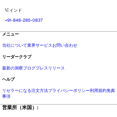
インド
+91-848-285-0837
メニュー
当社について
業界
サービス
お問い合わせ
リーダークラブ
最新の洞察
ブログ
プレスリリース
ヘルプ
リセラーになる
注文方法
プライバシーポリシー
利用規約
免責
事項
営業所（米国）: