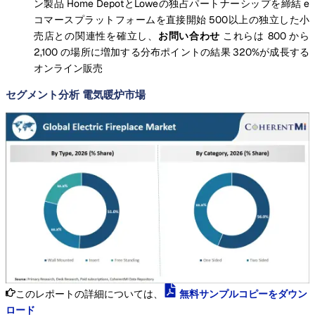
ン製品
Home DepotとLoweの独占パートナーシップを締結
e
コマースプラットフォームを直接開始
500以上の独立した小
売店との関連性を確立し、
お問い合わせ
これらは 800 から
2,100 の場所に増加する分布ポイントの結果
320%が成長する
オンライン販売
セグメント分析 電気暖炉市場
このレポートの詳細については、
無料サンプルコピーをダウン
ロード