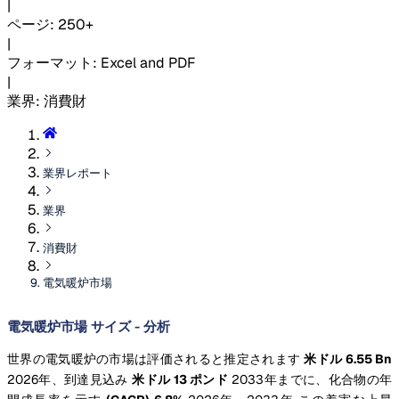
|
ページ
:
250+
|
フォーマット
:
Excel and PDF
|
業界
:
消費財
業界レポート
業界
消費財
電気暖炉市場
電気暖炉市場 サイズ - 分析
世界の電気暖炉の市場は評価されると推定されます
米ドル 6.55 Bn
2026年、到達見込み
米ドル 13 ポンド
2033年までに、化合物の年