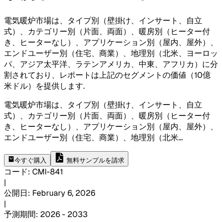
電気暖炉市場は、タイプ別（壁掛け、インサート、自立
式）、カテゴリー別（片面、両面）、暖房別（ヒーター付
き、ヒーターなし）、アプリケーション別（屋内、屋外）、
エンドユーザー別（住宅、商業）、地理別（北米、ヨーロッ
パ、アジア太平洋、ラテンアメリカ、中東、アフリカ）に分
割されており、レポートは上記のセグメントの価値（10億
米ドル）を提供します
.
電気暖炉市場は、タイプ別（壁掛け、インサート、自立
式）、カテゴリー別（片面、両面）、暖房別（ヒーター付
き、ヒーターなし）、アプリケーション別（屋内、屋外）、
エンドユーザー別（住宅、商業）、地理別（北米
...
今すぐ購入
無料サンプルを請求
コード
:
CMI-
841
|
公開日
:
February 6, 2026
|
予測期間
:
2026 - 2033