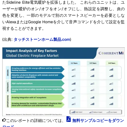
たSideline Elite電気暖炉を拡張しました。 これらのユニットは、ユ
ーザーが暖炉のオン/オフをオン/オフにし、熱設定を調整し、炎の
色を変更し、一部のモデルで別のスマートスピーカーを必要としな
いAlexaまたはGoogle Homeを介して音声コマンドを介して設定を監
視することができます。
(出典:
タッチストーンホーム製品.com
)
このレポートの詳細については、
無料サンプルコピーをダウン
ロード