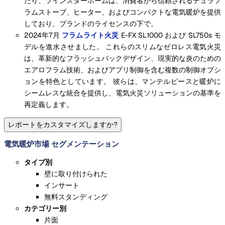
たり、ツインスターホームは、消費者から信頼されるデュラフ
ラムストーブ、ヒーター、およびコンパクトな電気暖炉を提供
しており、ブランドのライセンスの下で。
2024年7月
フラムライト火災
E-FX SL1000 および SL750s モ
デルを進水させました。 これらのスリムなゼロレス電気火災
は、革新的なフラッシュバックデザイン、現実的な炎のための
エアロフラム技術、およびアプリ制御を含む複数の制御オプシ
ョンを特色としています。 彼らは、マンテルピースと暖炉に
シームレスな統合を提供し、電気火災ソリューションの基準を
再定義します。
レポートをカスタマイズしますか?
電気暖炉市場 セグメンテーション
タイプ別
壁に取り付けられた
インサート
無料スタンディング
カテゴリー別
片面