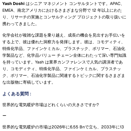
Yash Doshi
はシニア マネジメント コンサルタントです。APAC、
EMEA、南北アメリカにおけるさまざまな分野で 12 年以上にわた
り、リサーチの実施とコンサルティング プロジェクトの取り扱いに
携わってきました。
化学会社が複雑な課題を乗り越え、成長の機会を見出すお手伝いを
する上で、彼は優れた洞察力を発揮します。彼は、コモディティ、
特殊化学品、ファインケミカル、プラスチック、ポリマー、石油化
学製品など、化学品バリュー チェーン全体にわたって深い専門知識
を持っています。Yash は業界カンファレンスで人気の講演者であ
り、コモディティ、特殊化学品、ファインケミカル、プラスチッ
ク、ポリマー、石油化学製品に関連するトピックに関するさまざま
な出版物に寄稿しています。
よくある質問
:
世界的な電気暖炉市場はどれくらいの大きさですか?
世界的な電気暖炉の市場は2026年に6.55 Bnで立ち、2033年に13