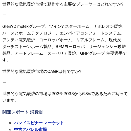
世界的な電気暖炉市場で動作する主要なプレーヤーはどれですか?
Glen?Dimplexグループ、ツイン? スターホーム、ナポレオン暖炉、
ハースとホームテクノロジー、エンパイアコンフォートシステム、
アンティ電気暖炉、ヨーロッパホーム、リアルフレーム、現代炎、
タッチストーンホーム製品、BFMヨーロッパ、リージェンシー暖炉
製品、アートフレーム、スーペリア暖炉、GHPグループ 主要選手で
す。
世界的な電気暖炉市場のCAGRは何ですか?
世界的な電気暖炉の市場は2026-2033から6.8%であるために写って
います。
関連レポート
消費財
ハンドスピナー マーケット
中古アパレル市場