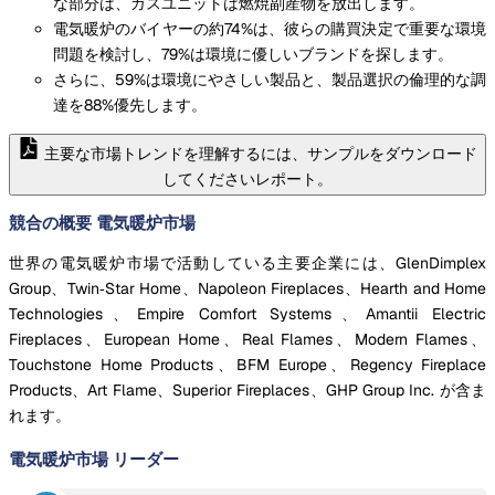
な部分は、ガスユニットは燃焼副産物を放出します。
電気暖炉のバイヤーの約74%は、彼らの購買決定で重要な環境
問題を検討し、79%は環境に優しいブランドを探します。
さらに、59%は環境にやさしい製品と、製品選択の倫理的な調
達を88%優先します。
主要な市場トレンドを理解するには、サンプルをダウンロード
してくださいレポート。
競合の概要 電気暖炉市場
世界の電気暖炉市場で活動している主要企業には、GlenDimplex
Group、Twin‑Star Home、Napoleon Fireplaces、Hearth and Home
Technologies、Empire Comfort Systems、Amantii Electric
Fireplaces、European Home、Real Flames、Modern Flames、
Touchstone Home Products、BFM Europe、Regency Fireplace
Products、Art Flame、Superior Fireplaces、GHP Group Inc. が含ま
れます。
電気暖炉市場
リーダー