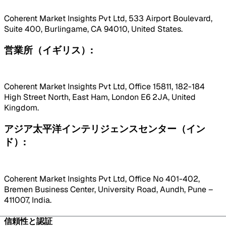
Coherent Market Insights Pvt Ltd, 533 Airport Boulevard,
Suite 400, Burlingame, CA 94010, United States.
営業所（イギリス）:
Coherent Market Insights Pvt Ltd, Office 15811, 182-184
High Street North, East Ham, London E6 2JA, United
Kingdom.
アジア太平洋インテリジェンスセンター（イン
ド）:
Coherent Market Insights Pvt Ltd, Office No 401-402,
Bremen Business Center, University Road, Aundh, Pune –
411007, India.
信頼性と認証