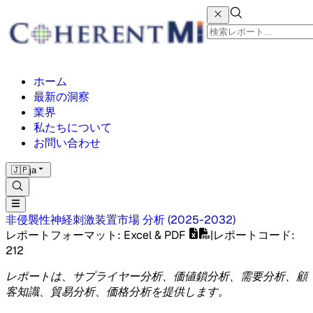
ホーム
最新の洞察
業界
私たちについて
お問い合わせ
🇯🇵
ja
非侵襲性神経刺激装置市場
分析
(
2025-2032
)
レポートフォーマット
: Excel & PDF
|
レポートコード
:
212
レポートは、サプライヤー分析、価値鎖分析、需要分析、顧
客知識、貿易分析、価格分析を提供します。