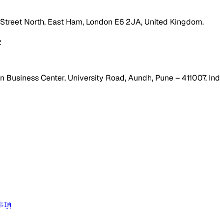
h Street North, East Ham, London E6 2JA, United Kingdom.
:
 Business Center, University Road, Aundh, Pune – 411007, Ind
事項