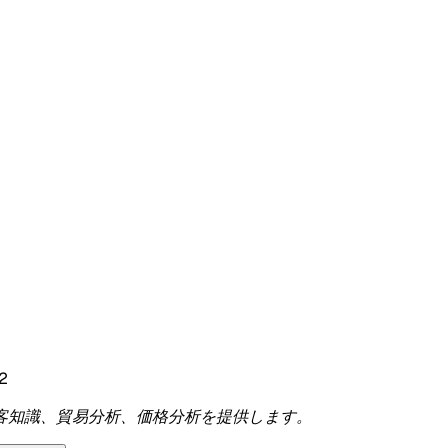
2
客知識、貿易分析、価格分析を提供します。