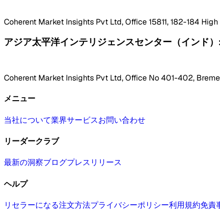
Coherent Market Insights Pvt Ltd, Office 15811, 182-184 Hig
アジア太平洋インテリジェンスセンター（インド）
Coherent Market Insights Pvt Ltd, Office No 401-402, Bremen
メニュー
当社について
業界
サービス
お問い合わせ
リーダークラブ
最新の洞察
ブログ
プレスリリース
ヘルプ
リセラーになる
注文方法
プライバシーポリシー
利用規約
免責