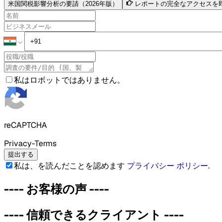
米国関税影響分析の要請（2026年版）
レポートの完全なアクセスを
私はロボットではありません。
reCAPTCHA
Privacy-Terms
提出する
私は、を読んだことを認めます
プライバシー ポリシー
.
----
お客様の声
----
----
信頼できるクライアント
----