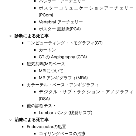
バシラー・アーチェリー
ポスターコミュニケーションアーチェリー
(PCom)
Vertebral アーチェリー
ポスター 脳動脈(PCA)
診断による死亡率
コンピューティング・トモグラフィ(CT)
カートン
CT の Angiography (CTA)
磁気共鳴(MR)ベース
MRIについて
MR アンギグラフィ(MRA)
カテーテル・ベース・アンギグラフィ
デジタル・サブトラクション・アノグラフィ
(DSA)
他の診断テスト
Lumbar パンク (破裂サスプ)
治療による死亡率
Endovascularの処置
コイリングベースの治療