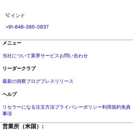
インド
+91-848-285-0837
メニュー
当社について
業界
サービス
お問い合わせ
リーダークラブ
最新の洞察
ブログ
プレスリリース
ヘルプ
リセラーになる
注文方法
プライバシーポリシー
利用規約
免責
事項
営業所（米国）: