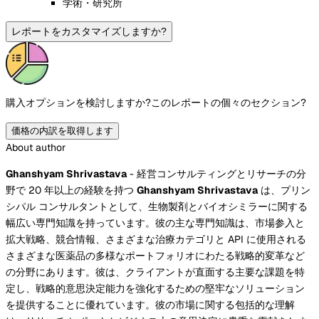
学術・研究所
レポートをカスタマイズしますか?
購入オプションを検討しますか?
このレポートの個々のセクション?
価格の内訳を取得します
About author
Ghanshyam Shrivastava
- 経営コンサルティングとリサーチの分
野で 20 年以上の経験を持つ
Ghanshyam Shrivastava
は、プリン
シパル コンサルタントとして、生物製剤とバイオシミラーに関する
幅広い専門知識を持っています。彼の主な専門知識は、市場参入と
拡大戦略、競合情報、さまざまな治療カテゴリと API に使用される
さまざまな医薬品の多様なポートフォリオにわたる戦略的変革など
の分野にあります。彼は、クライアントが直面する主要な課題を特
定し、戦略的意思決定能力を強化するための堅牢なソリューション
を提供することに優れています。彼の市場に関する包括的な理解