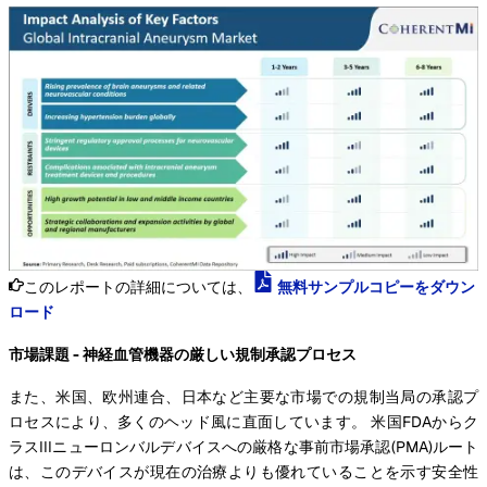
このレポートの詳細については、
無料サンプルコピーをダウン
ロード
市場課題 - 神経血管機器の厳しい規制承認プロセス
また、米国、欧州連合、日本など主要な市場での規制当局の承認プ
ロセスにより、多くのヘッド風に直面しています。 米国FDAからク
ラスIIIニューロンバルデバイスへの厳格な事前市場承認(PMA)ルート
は、このデバイスが現在の治療よりも優れていることを示す安全性