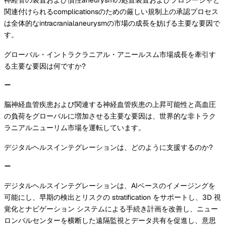
関連付けられるcomplicationsのための厳しい規制上の承認プロセス
は全体的なintracranialaneurysmの市場の成長を妨げる主要な要因で
す。
グローバル・イントラクラニアル・アニールスム市場成長を牽引す
る主要な要因は何ですか?
脳神経血管疾患および関連する神経血管疾患の上昇可能性と高血圧
の負荷をグローバルに増加させる主要な要因は、世界的な非トラク
ラニアルニューリム市場を運転しています。
デジタルヘルスインテグレーションは、どのように支援するのか?
デジタルヘルスインテグレーションは、AIベースのイメージングを
可能にし、早期の検出とリスクの stratification をサポートし、3D 視
覚化とナビゲーション システムによる手続き計画を改善し、ニュー
ロンバルセンターを横断した遠隔監視とデータ共有を促進し、意思