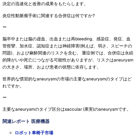
決定の迅速化と改善の成果をもたらします。
炎症性動脈瘤手術に関連する合併症は何ですか?
脳卒中または脳の虚血、出血または再bleeding、感染症、発症、血
管痙攣、加水症、認知症または神経障害(例えば、弱さ、スピーチの
問題)、および麻酔関連のリスクを含む。 重症例では、合併症は永続
的障がいや死亡につながる可能性がありますが、リスクはaneurysm
の大きさ、場所、および患者の状態に依存します。
世界的な慣習的なaneurysmの市場の主要なaneurysmのタイプはど
れですか。
主要なaneurysmのタイプ区分はsaccular (果実)のaneurysmです。
関連レポート
医療機器
ロボット車椅子市場