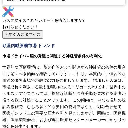
カスタマイズされたレポートを購入しますか?
お知らせください！
今すぐカスタマイズ
頭蓋内動脈瘤市場 トレンド
市場ドライバ - 脳の覚醒と関連する神経管条件の有利化
世界的な医療環境は、脳の血管および関連する神経管の条件の場合
には驚くべき傾向を経験しています。これは、本質的に、慣習的な
血管の修復市場での需要の力を強化しています。 増加した人気は、
市場成長を刺激する最も影響力のあるトリガーの1つです。世界中の
ヘルスケアシステムでは、複雑な診断と治療手順を要求する患者が
増える数に対処することができます。 この傾向は、単なる増加の統
計の複雑で、むしろ多面的な要因の範囲ではなく、組み合わせて、
医療インフラ上の重要な圧力を引き起こしますが、同時に、医療機
器、製薬製造会社、および専門医療センターのメーカーにかなりの
機会を発生させます。