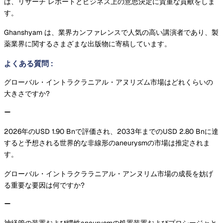
は、リサーチ レポートとビジネス上の意思決定に貴重な貢献をしま
す。
Ghanshyam は、業界カンファレンスで人気の高い講演者であり、製
薬業界に関するさまざまな出版物に寄稿しています。
よくある質問
:
グローバル・イントラクラニアル・アヌリズム市場はどれくらいの
大きさですか?
2026年のUSD 1.90 Bnで評価され、2033年までのUSD 2.80 Bnに達
すると予想される世界的な非線形のaneurysmの市場は推定されま
す。
グローバル・イントラクララニアル・アンヌリム市場の成長を妨げ
る重要な要因は何ですか?
神経管の装置および慣性aneurysmの処置装置およびプロシージャと