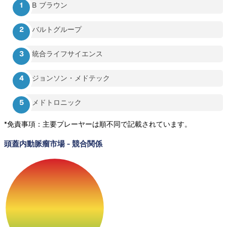
B ブラウン
バルトグループ
統合ライフサイエンス
ジョンソン・メドテック
メドトロニック
*免責事項：主要プレーヤーは順不同で記載されています。
頭蓋内動脈瘤市場
-
競合関係