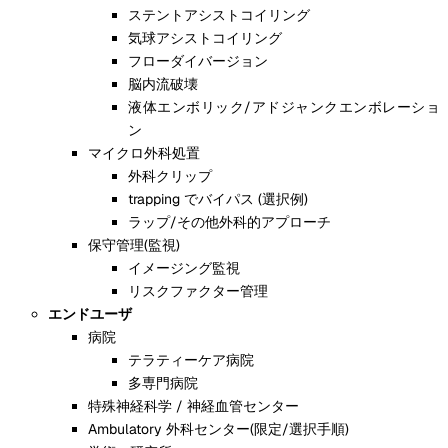
ステントアシストコイリング
気球アシストコイリング
フローダイバージョン
脳内流破壊
液体エンボリック/アドジャンクエンボレーショ
ン
マイクロ外科処置
外科クリップ
trapping でバイパス (選択例)
ラップ/その他外科的アプローチ
保守管理(監視)
イメージング監視
リスクファクター管理
エンドユーザ
病院
テラティーケア病院
多専門病院
特殊神経科学 / 神経血管センター
Ambulatory 外科センター(限定/選択手順)