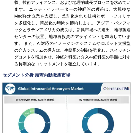
収、技術アライアンス、および地理的成長プロセスを求めてい
ます。 ニッチ・イノベーターの神経管の獲得は、大規模な
MedTech企業を支援し、差別化された技術とポートフォリオ
を多様化し、商品化の時間を節約します。 アジア・パシフィ
ックとラテンアメリカの成長は、新興市場への進出、地域製造
センターの設置、地域再投資のアライメントを加速していま
す。 また、AI対応のイメージングシステムやロボット支援型
の介入システムの導入は、生態系の制御を強化し、スイッチン
グコストを増加させ、神経外科医と介入神経科医の手順に対す
る長期的なコミットメントを確立しています。
セグメント分析 頭蓋内動脈瘤市場