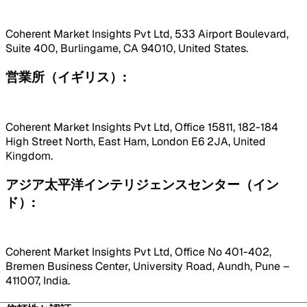
Coherent Market Insights Pvt Ltd, 533 Airport Boulevard,
Suite 400, Burlingame, CA 94010, United States.
営業所（イギリス）:
Coherent Market Insights Pvt Ltd, Office 15811, 182-184
High Street North, East Ham, London E6 2JA, United
Kingdom.
アジア太平洋インテリジェンスセンター（イン
ド）:
Coherent Market Insights Pvt Ltd, Office No 401-402,
Bremen Business Center, University Road, Aundh, Pune –
411007, India.