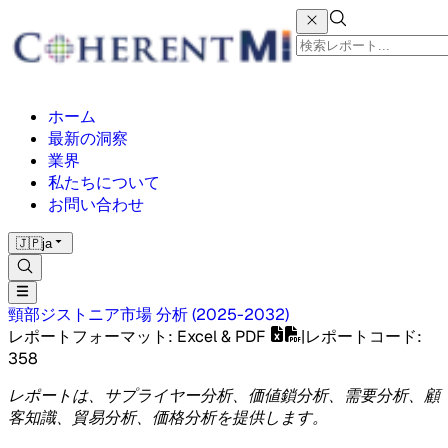
ホーム
最新の洞察
業界
私たちについて
お問い合わせ
🇯🇵
ja
頸部ジストニア市場
分析
(
2025-2032
)
レポートフォーマット
: Excel & PDF
|
レポートコード
:
358
レポートは、サプライヤー分析、価値鎖分析、需要分析、顧
客知識、貿易分析、価格分析を提供します。