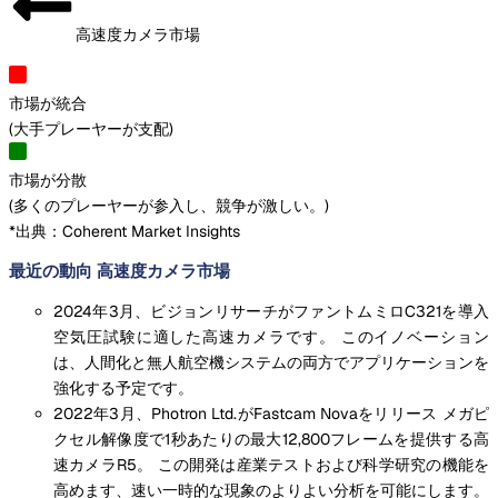
高速度カメラ市場
市場が統合
(
大手プレーヤーが支配
)
市場が分散
(
多くのプレーヤーが参入し、競争が激しい。
)
*出典：Coherent Market Insights
最近の動向 高速度カメラ市場
2024年3月、ビジョンリサーチがファントムミロC321を導入
空気圧試験に適した高速カメラです。 このイノベーション
は、人間化と無人航空機システムの両方でアプリケーションを
強化する予定です。
2022年3月、Photron Ltd.がFastcam Novaをリリース メガピ
クセル解像度で1秒あたりの最大12,800フレームを提供する高
速カメラR5。 この開発は産業テストおよび科学研究の機能を
高めます、速い一時的な現象のよりよい分析を可能にします。