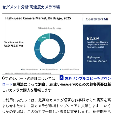
セグメント分析 高速度カメラ市場
このレポートの詳細については、
無料サンプルコピーをダウン
ロード
使用法によって洞察、:超速いimageryのための顧客需要は新
しいカメラの購入を運転します
ご利用にあたっては、超高速カメラが必要なお客様からの需要を高
まらせるために、新カメラが市場トップシェアに貢献します。 いく
つかの要因は、この強力で一貫した需要に貢献します。 研究開発活