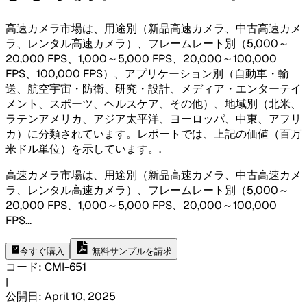
高速カメラ市場は、用途別（新品高速カメラ、中古高速カメ
ラ、レンタル高速カメラ）、フレームレート別（5,000～
20,000 FPS、1,000～5,000 FPS、20,000～100,000
FPS、100,000 FPS）、アプリケーション別（自動車・輸
送、航空宇宙・防衛、研究・設計、メディア・エンターテイ
メント、スポーツ、ヘルスケア、その他）、地域別（北米、
ラテンアメリカ、アジア太平洋、ヨーロッパ、中東、アフリ
カ）に分類されています。レポートでは、上記の価値（百万
米ドル単位）を示しています。
.
高速カメラ市場は、用途別（新品高速カメラ、中古高速カメ
ラ、レンタル高速カメラ）、フレームレート別（5,000～
20,000 FPS、1,000～5,000 FPS、20,000～100,000
FPS
...
今すぐ購入
無料サンプルを請求
コード
:
CMI-
651
|
公開日
:
April 10, 2025