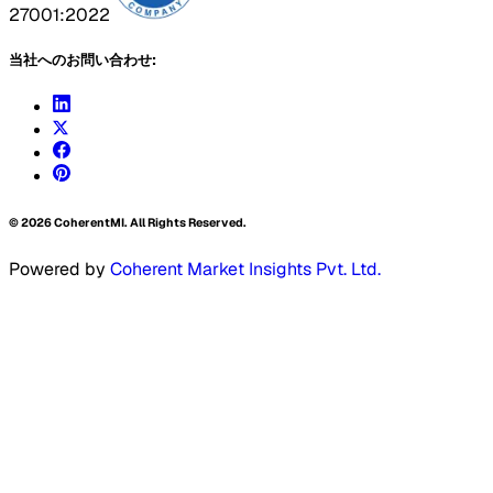
27001:2022
当社へのお問い合わせ:
©
2026
CoherentMI. All Rights Reserved.
Powered by
Coherent Market Insights Pvt. Ltd.