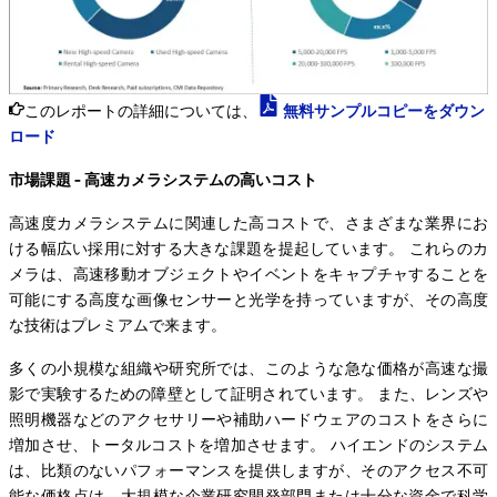
このレポートの詳細については、
無料サンプルコピーをダウン
ロード
市場課題 - 高速カメラシステムの高いコスト
高速度カメラシステムに関連した高コストで、さまざまな業界にお
ける幅広い採用に対する大きな課題を提起しています。 これらのカ
メラは、高速移動オブジェクトやイベントをキャプチャすることを
可能にする高度な画像センサーと光学を持っていますが、その高度
な技術はプレミアムで来ます。
多くの小規模な組織や研究所では、このような急な価格が高速な撮
影で実験するための障壁として証明されています。 また、レンズや
照明機器などのアクセサリーや補助ハードウェアのコストをさらに
増加させ、トータルコストを増加させます。 ハイエンドのシステム
は、比類のないパフォーマンスを提供しますが、そのアクセス不可
能な価格点は、大規模な企業研究開発部門または十分な資金で科学