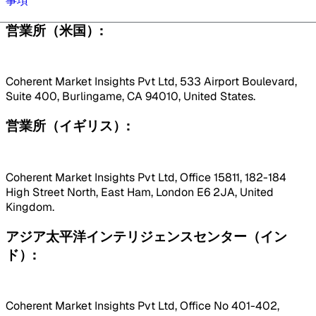
事項
営業所（米国）:
Coherent Market Insights Pvt Ltd, 533 Airport Boulevard,
Suite 400, Burlingame, CA 94010, United States.
営業所（イギリス）:
Coherent Market Insights Pvt Ltd, Office 15811, 182-184
High Street North, East Ham, London E6 2JA, United
Kingdom.
アジア太平洋インテリジェンスセンター（イン
ド）:
Coherent Market Insights Pvt Ltd, Office No 401-402,