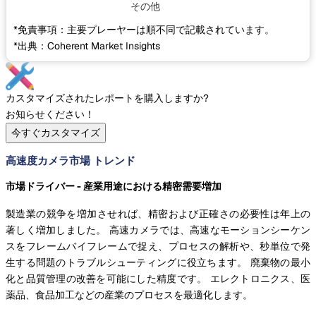
その他
*免責事項：主要プレーヤーは順不同で記載されています。
*出典：Coherent Market Insights
カスタマイズされたレポートを購入しますか?
お知らせください！
今すぐカスタマイズ
高速度カメラ市場 トレンド
市場ドライバー - 産業用途における精密需要増加
製造業の競争を増加させれば、精密および正確さの必要性は年上の
著しく増加しました。 高速カメラでは、高速なモーションシーケン
スをフレームバイフレームで捉え、プロセスの解析や、秒単位で発
生する問題のトラブルシューティングに役立ちます。 廃棄物の最小
化と品質管理の改善を可能にした精度です。 エレクトロニクス、医
薬品、食品加工などの産業のプロセスを最適化します。