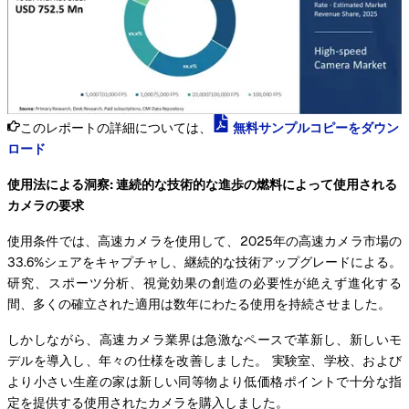
このレポートの詳細については、
無料サンプルコピーをダウン
ロード
使用法による洞察: 連続的な技術的な進歩の燃料によって使用される
カメラの要求
使用条件では、高速カメラを使用して、2025年の高速カメラ市場の
33.6%シェアをキャプチャし、継続的な技術アップグレードによる。
研究、スポーツ分析、視覚効果の創造の必要性が絶えず進化する
間、多くの確立された適用は数年にわたる使用を持続させました。
しかしながら、高速カメラ業界は急激なペースで革新し、新しいモ
デルを導入し、年々の仕様を改善しました。 実験室、学校、および
より小さい生産の家は新しい同等物より低価格ポイントで十分な指
定を提供する使用されたカメラを購入しました。