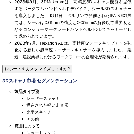
2023年9月、3DMakerproは、高精度3Dスキャン機能を提供
するポータブルハンドヘルドデバイス、シール3Dスキャナー
を導入しました。 9月1日、ベルリンで開催されたIFA NEXT展
では、シールは0.01mmの精度と0.05mmの解像度で世界初と
なるコンシューマーグレードハンドヘルド3Dスキャナーとし
て認められています。
2023年7月、Hexagon ABは、高精度なデータキャプチャを強
化する新しい超高速レーザースキャナーを導入しました。 製
造・建設業界におけるワークフローの合理化が期待されます。
レポートをカスタマイズしますか?
3Dスキャナ市場 セグメンテーション
製品タイプ別
レーザースキャナ
構造された軽い走査器
光学スキャナ
その他
範囲によって
ショートレンジ