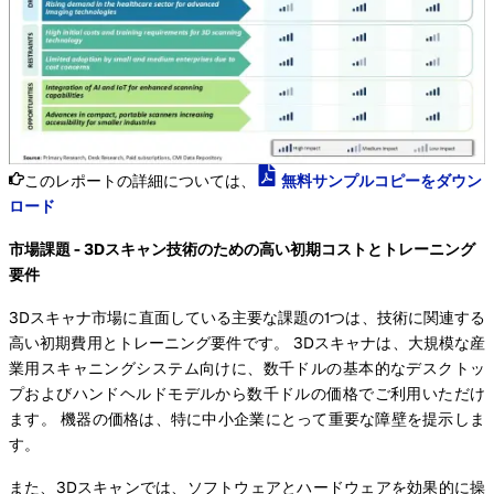
このレポートの詳細については、
無料サンプルコピーをダウン
ロード
市場課題 - 3Dスキャン技術のための高い初期コストとトレーニング
要件
3Dスキャナ市場に直面している主要な課題の1つは、技術に関連する
高い初期費用とトレーニング要件です。 3Dスキャナは、大規模な産
業用スキャニングシステム向けに、数千ドルの基本的なデスクトッ
プおよびハンドヘルドモデルから数千ドルの価格でご利用いただけ
ます。 機器の価格は、特に中小企業にとって重要な障壁を提示しま
す。
また、3Dスキャンでは、ソフトウェアとハードウェアを効果的に操