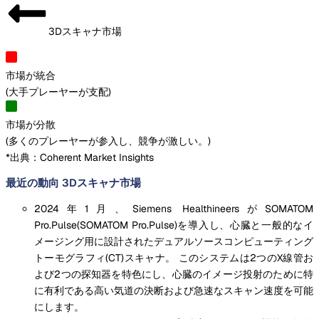
3Dスキャナ市場
市場が統合
(
大手プレーヤーが支配
)
市場が分散
(
多くのプレーヤーが参入し、競争が激しい。
)
*出典：Coherent Market Insights
最近の動向 3Dスキャナ市場
2024年1月、Siemens HealthineersがSOMATOM
Pro.Pulse(SOMATOM Pro.Pulse)を導入し、心臓と一般的なイ
メージング用に設計されたデュアルソースコンピューティング
トーモグラフィ(CT)スキャナ。 このシステムは2つのX線管お
よび2つの探知器を特色にし、心臓のイメージ投射のために特
に有利である高い気道の決断および急速なスキャン速度を可能
にします。