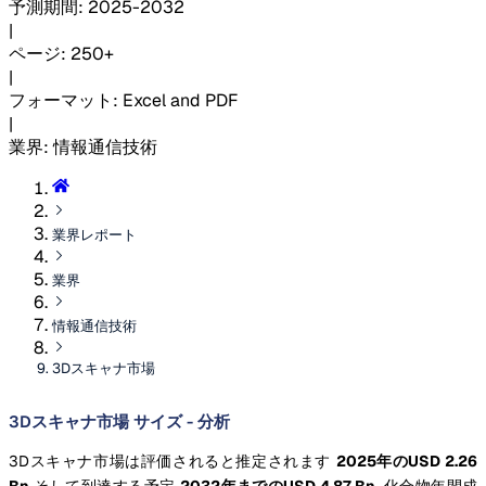
予測期間
:
2025-2032
|
ページ
:
250+
|
フォーマット
:
Excel and PDF
|
業界
:
情報通信技術
業界レポート
業界
情報通信技術
3Dスキャナ市場
3Dスキャナ市場 サイズ - 分析
3Dスキャナ市場は評価されると推定されます
2025年のUSD 2.26
Bn
そして到達する予定
2032年までのUSD 4.87 Bn
, 化合物年間成