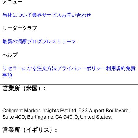
メニュー
当社について
業界
サービス
お問い合わせ
リーダークラブ
最新の洞察
ブログ
プレスリリース
ヘルプ
リセラーになる
注文方法
プライバシーポリシー
利用規約
免責
事項
営業所（米国）:
Coherent Market Insights Pvt Ltd, 533 Airport Boulevard,
Suite 400, Burlingame, CA 94010, United States.
営業所（イギリス）: