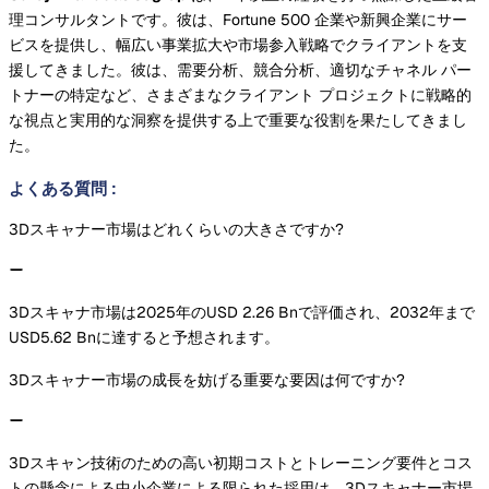
理コンサルタントです。彼は、Fortune 500 企業や新興企業にサー
ビスを提供し、幅広い事業拡大や市場参入戦略でクライアントを支
援してきました。彼は、需要分析、競合分析、適切なチャネル パー
トナーの特定など、さまざまなクライアント プロジェクトに戦略的
な視点と実用的な洞察を提供する上で重要な役割を果たしてきまし
た。
よくある質問
:
3Dスキャナー市場はどれくらいの大きさですか?
3Dスキャナ市場は2025年のUSD 2.26 Bnで評価され、2032年まで
USD5.62 Bnに達すると予想されます。
3Dスキャナー市場の成長を妨げる重要な要因は何ですか?
3Dスキャン技術のための高い初期コストとトレーニング要件とコス
トの懸念による中小企業による限られた採用は、3Dスキャナー市場