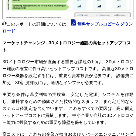
このレポートの詳細については、
無料サンプルコピーをダウン
ロード
マーケットチャレンジ - 3Dメトロロジー施設の高セットアップコス
ト
3Dメトロロジー市場が直面する重要な課題の1つは、3Dメトロロジ
ー施設の確立に伴う高いセットアップコストです。 高度な3Dメトロ
ロジー機器を設定するには、重要な資本投資が必要です。 設備費に
加え、3D計測施設には、適切なインフラが必要です。
主要な条件は温度制御の実験室、安定した電源、システムを作動
し、維持するための修飾された技術的なスタッフ、また定期的なシ
ステム口径測定を含んでいます。 これらすべての要因は、高い固定
セットアップコストに貢献します。 中小企業が自社の3Dメトロロジ
ー能力に投資するための重要な障壁を保有しています。
高コストは、これらの企業が検査およびリバースエンジニアリング