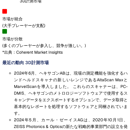
3D計測市場
市場が統合
(
大手プレーヤーが支配
)
市場が分散
(
多くのプレーヤーが参入し、競争が激しい。
)
*出典：Coherent Market Insights
最近の動向 3D計測市場
2024年6月、ヘキサゴンABは、現場の測定機能を強化するハ
ンドヘルドスキャナの新しいレンジであるAltaScan Maxと
MarvelScanを導入しました。 これらのスキャナーは、PC-
DMIS、ヘキサゴンのメトロロジーソフトウェアで使用するス
キャンデータをエクスポートするオプションで、データ取得と
基本的なレポートを処理するソフトウェアと同梱されていま
す。
2024年5月、カール・ゼーイスAGは、2020年10月1日、
ZEISS Photonics & Opticsの新たな戦略的事業部門の設立を発