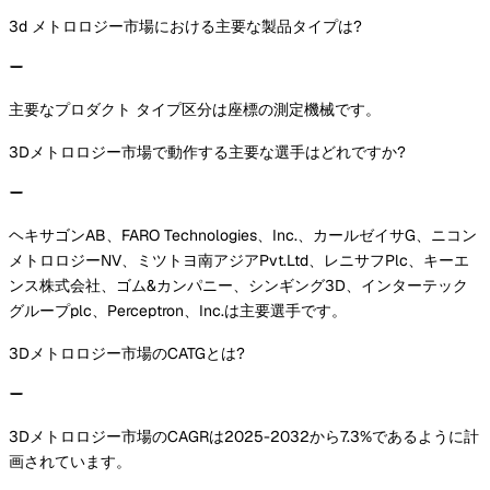
3d メトロロジー市場における主要な製品タイプは?
主要なプロダクト タイプ区分は座標の測定機械です。
3Dメトロロジー市場で動作する主要な選手はどれですか?
ヘキサゴンAB、FARO Technologies、Inc.、カールゼイサG、ニコン
メトロロジーNV、ミツトヨ南アジアPvt.Ltd、レニサフPlc、キーエ
ンス株式会社、ゴム&カンパニー、シンギング3D、インターテック
グループplc、Perceptron、Inc.は主要選手です。
3Dメトロロジー市場のCATGとは?
3Dメトロロジー市場のCAGRは2025-2032から7.3%であるように計
画されています。