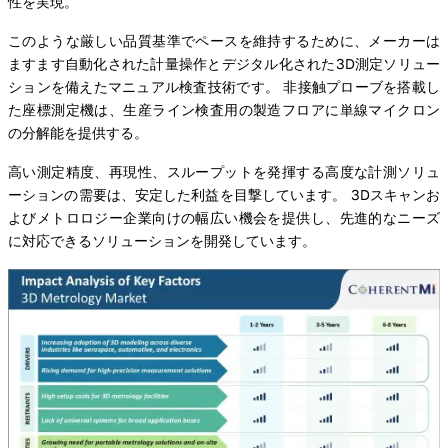
性を実現。
このような厳しい品質基準でペースを維持するために、メーカーは
ますます自動化された計量操作とデジタル化された3D測定ソリュー
ションを備えたマニュアル検査技術です。 非接触プローブを搭載し
た座標測定機は、生産ライン検査用の製造フロアに単線マイクロン
の分解能を提供する。
高い測定精度、再現性、スループットを発揮する高度な計測ソリュ
ーションの需要は、安定した利益を目撃しています。 3Dスキャンお
よびメトロロジー企業向けの幅広い機会を提供し、先進的なニーズ
に対応できるソリューションを開発しています。