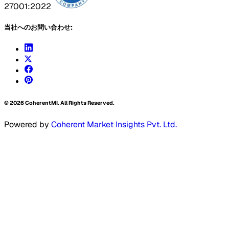
27001:2022
当社へのお問い合わせ:
©
2026
CoherentMI. All Rights Reserved.
Powered by
Coherent Market Insights Pvt. Ltd.