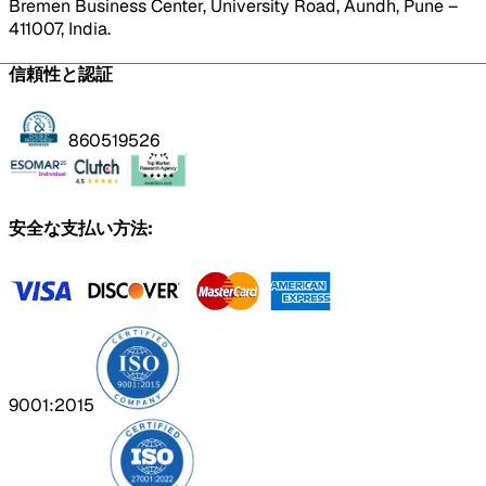
Bremen Business Center, University Road, Aundh, Pune –
411007, India.
信頼性と認証
860519526
安全な支払い方法:
9001:2015