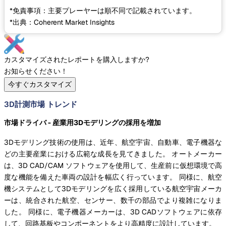
*免責事項：主要プレーヤーは順不同で記載されています。
*出典：Coherent Market Insights
カスタマイズされたレポートを購入しますか?
お知らせください！
今すぐカスタマイズ
3D計測市場 トレンド
市場ドライバ - 産業用3Dモデリングの採用を増加
3Dモデリング技術の使用は、近年、航空宇宙、自動車、電子機器な
どの主要産業における広範な成長を見てきました。 オートメーカー
は、3D CAD/CAM ソフトウェアを使用して、生産前に仮想環境で高
度な機能を備えた車両の設計を幅広く行っています。 同様に、航空
機システムとして3Dモデリングを広く採用している航空宇宙メーカ
ーは、統合された航空、センサー、数千の部品でより複雑になりま
した。 同様に、電子機器メーカーは、3D CADソフトウェアに依存
して、回路基板やコンポーネントをより高精度に設計しています。