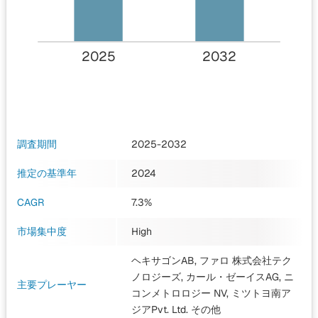
2025
2032
調査期間
2025-2032
推定の基準年
2024
CAGR
7.3%
市場集中度
High
ヘキサゴンAB, ファロ 株式会社テク
ノロジーズ, カール・ゼーイスAG, ニ
主要プレーヤー
コンメトロロジー NV, ミツトヨ南ア
ジアPvt. Ltd.
その他