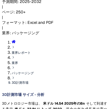
予測期間
:
2025-2032
|
ページ
:
250+
|
フォーマット
:
Excel and PDF
|
業界
:
パッケージング
業界レポート
業界
パッケージング
3D計測市場
3D計測市場 サイズ - 分析
3Dメトロロジー市場は、
米ドル 14.54 2025年のBn
そして到達す
る予定
米ドル 23.81 によって 2032
、混合の年次成長率で育つ