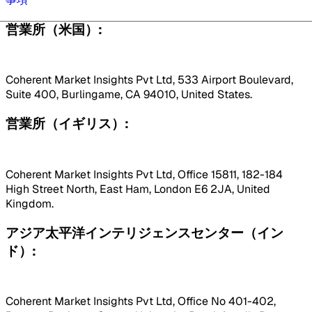
営業所（米国）:
Coherent Market Insights Pvt Ltd, 533 Airport Boulevard,
Suite 400, Burlingame, CA 94010, United States.
営業所（イギリス）:
Coherent Market Insights Pvt Ltd, Office 15811, 182-184
High Street North, East Ham, London E6 2JA, United
Kingdom.
アジア太平洋インテリジェンスセンター（イン
ド）:
Coherent Market Insights Pvt Ltd, Office No 401-402,