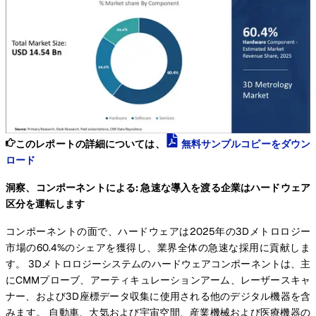
このレポートの詳細については、
無料サンプルコピーをダウン
ロード
洞察、コンポーネントによる: 急速な導入を渡る企業はハードウェア
区分を運転します
コンポーネントの面で、ハードウェアは2025年の3Dメトロロジー
市場の60.4%のシェアを獲得し、業界全体の急速な採用に貢献しま
す。 3Dメトロロジーシステムのハードウェアコンポーネントは、主
にCMMプローブ、アーティキュレーションアーム、レーザースキャ
ナー、および3D座標データ収集に使用される他のデジタル機器を含
みます。 自動車、大気および宇宙空間、産業機械および医療機器の