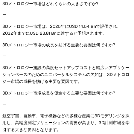
3Dメトロロジー市場はどれくらいの大きさですか?
3Dメトロロジー市場は、2025年にUSD 14.54 Bnで評価され、
2032年までにUSD 23.81 Bnに達すると予想されます。
3Dメトロロジー市場の成長を妨げる重要な要因は何ですか?
3Dメトロロジー施設の高度セットアップコストと幅広いアプリケー
ションベースのためのユニバーサルシステムの欠如は、3Dメトロロ
ジー市場の成長を妨げる主要な要因です。
3Dメトロロジー市場成長を促進する主要な要因は何ですか?
航空宇宙、自動車、電子機器などの多様な産業に3Dモデリングを採
用し、高精度測定ソリューションの需要が高まり、3D計測市場を牽
引する大きな要因となります。