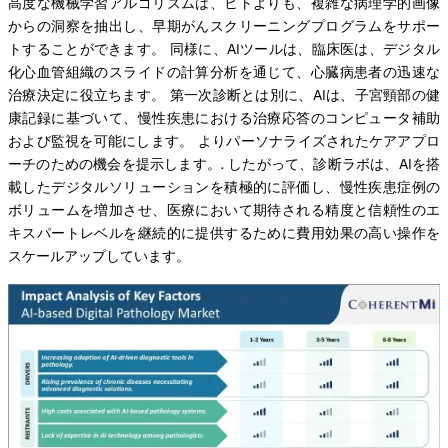
高度な機械学習アルゴリズムは、ヒトよりも、複雑な病理学的画像
からの洞察を抽出し、早期がんスクリーニングプログラムをサポー
トすることができます。 同様に、AIツールは、臨床医は、デジタル
化心血管組織のスライドの計算分析を通じて、心臓病患者の迅速な
治療決定に役立ちます。 第一次診断とは別に、AIは、子宮頸部の健
康記録に基づいて、慢性疾患における治療応答のコンピュータ補助
および監視を可能にします。 よりパーソナライズされたケアアプロ
ーチのための機会を提示します。. したがって、診断ラボは、AIを搭
載したデジタルソリューションを積極的に評価し、慢性疾患症例の
ボリュームを増加させ、医療において期待される精度と信頼性のエ
キスパートレベルを継続的に提供するために費用効果の高い操作を
スケールアップしています。