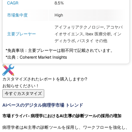
CAGR
8.5%
市場集中度
High
アイフォリアテクノロジー, アコヤバ
主要プレーヤー
イオサイエンス, Ibex 医療分析, イン
ディカラボ, パスタイ
その他
*免責事項：主要プレーヤーは順不同で記載されています。
*出典：Coherent Market Insights
カスタマイズされたレポートを購入しますか?
お知らせください！
今すぐカスタマイズ
AIベースのデジタル病理学市場 トレンド
市場ドライバ - 病理学におけるAI主導の診断ツールの採用の増加
病理学者はAI主導の診断ツールを採用し、ワークフローを強化し、