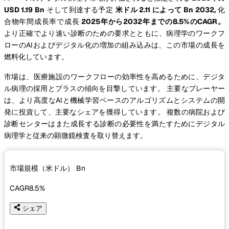
USD 1.19 Bn
そして到達する予定
米ドル 2.11 によって Bn 2032,
化
合物年間成長率で成長
2025年から2032年までの8.5%のCAGR。
より正確でより速い診断のための要求とともに、病理学のワークフ
ローのAIおよびデジタル化の増加の組み込みは、この市場の成長を
燃料化しています。
市場は、医療施設のワークフローの効率性を高めるために、デジタ
ル病理の採用とプラスの傾向を目撃しています。 主要なプレーヤー
は、より高度なAIと機械学習ベースのアルゴリズムとシステムの開
発に投資して、主要なシェアを獲得しています。 複数の病院および
診断センターはまた成長する診断の必要性を満たすためにデジタル
病理学と従来の顕微鏡検査を取り替えます。
市場規模（米ドル）
Bn
CAGR
8.5%
シェア