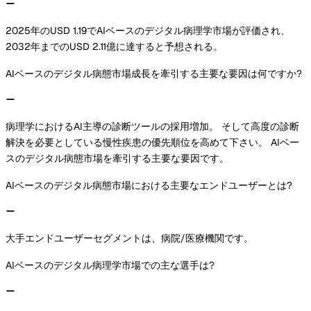
2025年のUSD 1.19でAIベースのデジタル病理学市場が評価され、
2032年までのUSD 2.11億に達すると予想される。
AIベースのデジタル病態市場成長を牽引する主要な要因は何ですか?
病理学におけるAI主導の診断ツールの採用増加。 そして高度の診断
解決を必要としている慢性疾患の優先順位を高めて下さい。 AIベー
スのデジタル病態市場を牽引する主要な要因です。
AIベースのデジタル病態市場における主要なエンドユーザーとは?
大手エンドユーザーセグメントは、病院/医療機関です。
AIベースのデジタル病理学市場での主な選手は?