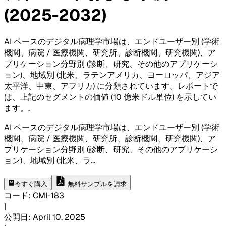
(2025-2032)
AI ベースのデジタル病理学市場は、エンドユーザー別 (学術
機関、病院 / 医療機関、研究所、診断機関、研究機関)、ア
プリケーション分野別 (診断、研究、その他のアプリケーシ
ョン)、地域別 (北米、ラテンアメリカ、ヨーロッパ、アジア
太平洋、中東、アフリカ) に分類されています。レポートで
は、上記のセグメントの価値 (10 億米ドル単位) を示してい
ます。
.
AI ベースのデジタル病理学市場は、エンドユーザー別 (学術
機関、病院 / 医療機関、研究所、診断機関、研究機関)、ア
プリケーション分野別 (診断、研究、その他のアプリケーシ
ョン)、地域別 (北米、ラ
...
今すぐ購入
無料サンプルを請求
コード
:
CMI-
183
|
公開日
:
April 10, 2025