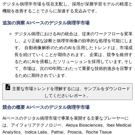
デジタル病理学市場を現在支配し、採用が深層学習モデルの精度と
機能を改善することでさらに加速する見込みです。
追加の洞察 AIベースのデジタル病理学市場
デジタル病理におけるAIの統合は、従来のワークフローを変革
し、より正確な診断と病理学画像の効率的な処理を可能にしま
す。 自動画像解析のためのAIを活用したトレンドは、市場成
長を続けていくことが期待されます。 企業は、競争を維持す
るためにAIを搭載したソリューションを採用しています, そし
て、市場は、次の10年間にわたって重要な技術的進歩を目撃す
るために期待されています.
主要な市場トレンドを理解するには、サンプルをダウンロード
してくださいレポート。
競合の概要 AIベースのデジタル病理学市場
AIベースのデジタル病理市場で事業を展開する主要なプレーヤーに
は、アイフォリアテクノロジー、Akoya Biosciences、Ibex Medical
Analytics、Indica Labs、Pathai、Proscia、Roche Tissue