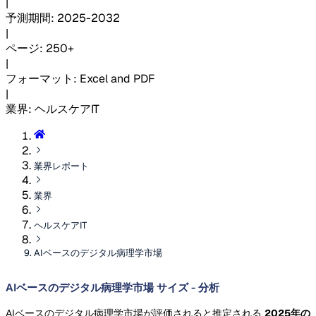
|
予測期間
:
2025-2032
|
ページ
:
250+
|
フォーマット
:
Excel and PDF
|
業界
:
ヘルスケアIT
業界レポート
業界
ヘルスケアIT
AIベースのデジタル病理学市場
AIベースのデジタル病理学市場 サイズ - 分析
AIベースのデジタル病理学市場が評価されると推定される
2025年の