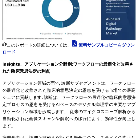
このレポートの詳細については、
無料サンプルコピーをダウン
ロード
Insights、アプリケーション分野別:ワークフローの最適化と改善さ
れた臨床意思決定の利点
アプリケーション領域の面で, 診断サブセグメントは、ワークフロー
の最適化と改善された臨床的意思決定の恩恵を受ける市場での最高
シェアに貢献します. 診断は、ワークフローの最適化や臨床的意思決
定プロセスの恩恵を受けるAIベースのデジタル病理学の主要なアプ
リケーション領域を形成します。 従来のマイクロスコープ解析から
自動化された画像スキャンや解釈への移行により、効率性が向上し
ます。
病理学者は、詳細な評価を保証する場合にのみ、スライドの膨大な