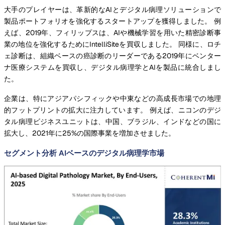
大手のプレイヤーは、革新的なAIとデジタル病理ソリューションで
製品ポートフォリオを強化するスタートアップを獲得しました。 例
えば、2019年、フィリップスは、AIや機械学習を用いた精密診断事
業の地位を強化するためにIntelliSiteを買収しました。 同様に、ロチ
ェ診断は、組織ベースの癌診断のリーダーである2019年にベンター
ナ医療システムを買収し、デジタル病理学とAIを製品に統合しまし
た。
企業は、特にアジアパシフィックや中東などの高成長市場での地理
的フットプリントの拡大に注力しています。 例えば、ニコンのデジ
タル病理ビジネスユニットは、中国、ブラジル、インドなどの国に
拡大し、2021年に25%の国際事業を増加させました。
セグメント分析 AIベースのデジタル病理学市場