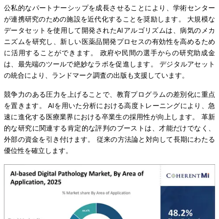
公私的なパートナーシップを成長させることにより、学術センター
が連携研究のための施設を近代化することを奨励します。 大規模な
データセットを使用して開発されたAIアルゴリズムは、病気のメカ
ニズムを研究し、新しい医薬品開発プロセスの有効性を高めるため
に活用することができます。 政府や民間の選手からの研究助成金
は、最先端のツールで絶妙なラボを促進します。 デジタルアセット
の統合により、ランドマーク調査の出版も支援しています。
競争力のある圧力を上げることで、教育プログラムの差別化に重点
を置きます。 AIを用いた分析における高度トレーニングにより、急
速に進化する医療業界における卒業生の採用性が向上します。 革新
的な研究に関連する肯定的な評判のブーストは、才能だけでなく、
外部の資金を引き付けます。 従来の方法論と対向して長期にわたる
優位性を確立します。