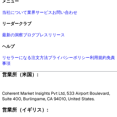
メニュー
当社について
業界
サービス
お問い合わせ
リーダークラブ
最新の洞察
ブログ
プレスリリース
ヘルプ
リセラーになる
注文方法
プライバシーポリシー
利用規約
免責
事項
営業所（米国）:
Coherent Market Insights Pvt Ltd, 533 Airport Boulevard,
Suite 400, Burlingame, CA 94010, United States.
営業所（イギリス）: