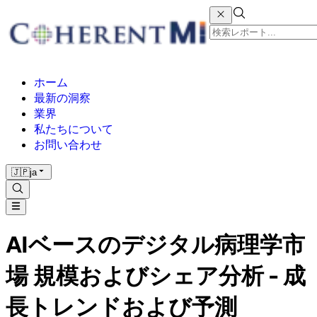
ホーム
最新の洞察
業界
私たちについて
お問い合わせ
🇯🇵
ja
AIベースのデジタル病理学市
場 規模およびシェア分析 - 成
長トレンドおよび予測