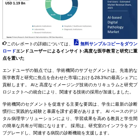
このレポートの詳細については、
無料サンプルコピーをダウン
ロード
エンドユーザーによるインサイト:高度な医学教育と研究に重
点を置いた
エンドユーザの観点では、学術機関のサブセグメントは、先進的な
医学教育と研究に焦点を合わせた市場における28.3%の最高シェアに
貢献します。 AIと高度なイメージング技術のカリキュラムと研究プ
ロジェクトへの統合により、関連する技術の採用が加速しました。
学術機関のセグメントを促進する主要な要因は、学生に最新の診断
慣行に実践的な経験と暴露を課す必要があります。 AI ベースのデジ
タル病理学ソリューションにより、学習成果を高める教員と学生間
の簡単な共有が可能になります。 採用は、研究室のインフラをアッ
プグレードし、関連する病院の診断機能を支援します。