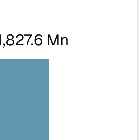
,827.6 Mn