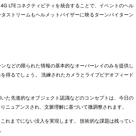
G LTEコネクティビティを統合することで、イベントのヘル
ータストリームもヘルメットバイザーに映るターンバイターン
ーンなどの限られた情報の基本的なオーバーレイのみを提供し
力を得るでしょう。 洗練されたカメラとライブビデオフィード
を用いた先進的なオブジェクト認識などのコンセプトは、今日の
よりニュアンスされ、文脈理解に基づいて微調整されます。
、これまでにない没入を実現します。 技術的な課題は残ってい
。