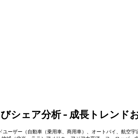
シェア分析 - 成長トレンドおよび
ドユーザー（自動車（乗用車、商用車）、オートバイ、航空宇宙（