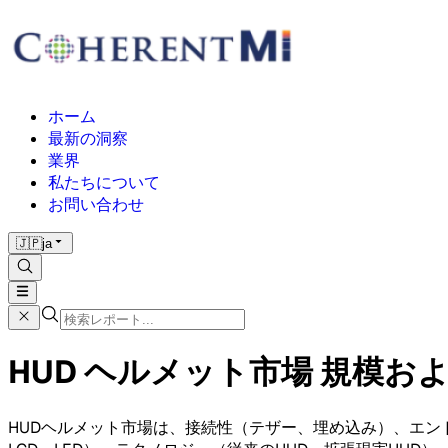
ホーム
最新の洞察
業界
私たちについて
お問い合わせ
🇯🇵
ja
HUD ヘルメット市場 規模および
HUDヘルメット市場は、接続性（テザー、埋め込み）、エン