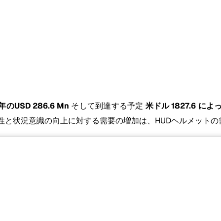
年のUSD 286.6 Mn
そして到達する予定
米ドル 1827.6 によっ
性と状況意識の向上に対する需要の増加は、HUDヘルメット