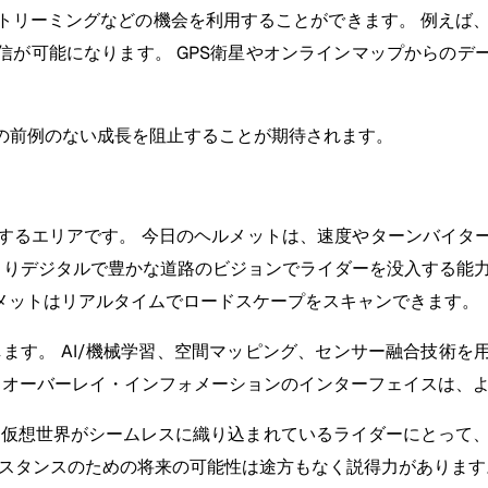
トリーミングなどの機会を利用することができます。 例えば、4
信が可能になります。 GPS衛星やオンラインマップからのデ
の前例のない成長を阻止することが期待されます。
束するエリアです。 今日のヘルメットは、速度やターンバイタ
よりデジタルで豊かな道路のビジョンでライダーを没入する能
メットはリアルタイムでロードスケープをスキャンできます。
ます。 AI/機械学習、空間マッピング、センサー融合技術
ル・オーバーレイ・インフォメーションのインターフェイスは、
と仮想世界がシームレスに織り込まれているライダーにとって
シスタンスのための将来の可能性は途方もなく説得力があります