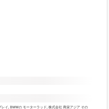
レイ, BMWの モーターラッド, 株式会社 商栄アジア
その