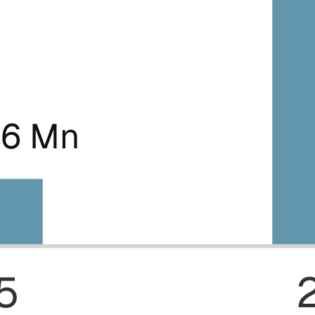
.6 Mn
5