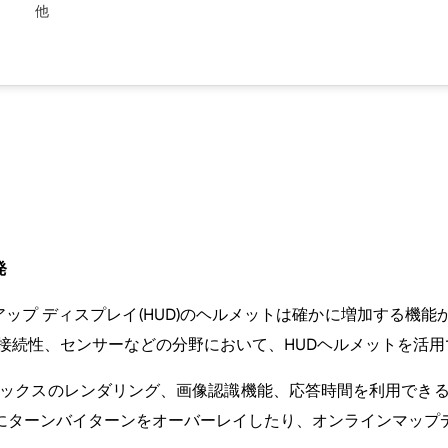
他
発
ッドアップ ディスプレイ(HUD)のヘルメットは確かに増加す
接続性、センサーなどの分野において、HUDヘルメットを活
ィックスのレンダリング、画像認識機能、応答時間を利用でき
にターンバイターンをオーバーレイしたり、オンラインマップ