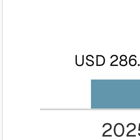
USD 286
202