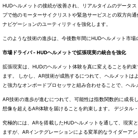
HUDヘルメットの接続が改善され、リアルタイムのデータス
プで他のモーターサイクリストや緊急サービスとの双方向通
ナビゲーションのユーティリティを強化します。
このような技術の進歩は、今後数年間にHUDヘルメット市場
市場ドライバ - HUDヘルメットで拡張現実の統合を強化
拡張現実は、HUDのヘルメット体験を真に変えることを約
ます。 しかし、AR技術が成熟するにつれて、ヘルメットは
と強力なオンボードプロセッサと組み合わせることで、ヘル
AR技術の進歩が進むにつれて、可能性は指数関数的に成長し
想像を超えるAR体験を届けることを約束します。 デジタ
究極的には、ARを搭載したHUDヘルメットを通して、現実
ますが、ARインテグレーションによる変革的なライダーア