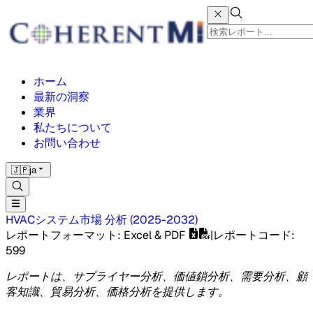
ホーム
最新の洞察
業界
私たちについて
お問い合わせ
🇯🇵
ja
HVACシステム市場
分析
(
2025-2032
)
レポートフォーマット
: Excel & PDF
|
レポートコード
:
599
レポートは、サプライヤー分析、価値鎖分析、需要分析、顧
客知識、貿易分析、価格分析を提供します。