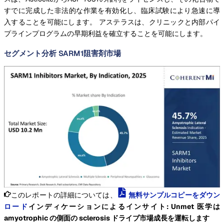
すでに完成した非法的な作業を有効化し、臨床試験により急速に導
入することを可能にします。 アステラスは、クリニックと内部パイ
プラインプログラムの早期利益を確立することを可能にします。
セグメント分析 SARM1阻害剤市場
このレポートの詳細については、
無料サンプルコピーをダウン
ロード
インディケーションによるインサイト: Unmet 医学は
amyotrophic の側面の sclerosis ドライブ市場成長を運転します