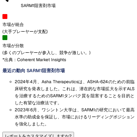
SARM1阻害剤市場
市場が統合
(
大手プレーヤーが支配
)
市場が分散
(
多くのプレーヤーが参入し、競争が激しい。
)
*出典：Coherent Market Insights
最近の動向 SARM1阻害剤市場
2024年4月、Asha Therapeuticsは、ASHA-624のための前臨
床研究を発表しました。これは、潜在的な市場拡大を示すALS
を治療するためのSARM1タンパク質を阻害することを目的と
した有望な治療法です。
2023年6月、ワシントン大学は、SARM1の研究において最高
水準の助成金を保証し、市場におけるリーディングポジション
を強化しました。
レポートをカスタマイズしますか?