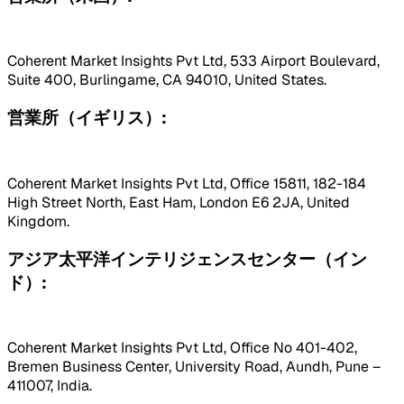
Coherent Market Insights Pvt Ltd, 533 Airport Boulevard,
Suite 400, Burlingame, CA 94010, United States.
営業所（イギリス）:
Coherent Market Insights Pvt Ltd, Office 15811, 182-184
High Street North, East Ham, London E6 2JA, United
Kingdom.
アジア太平洋インテリジェンスセンター（イン
ド）:
Coherent Market Insights Pvt Ltd, Office No 401-402,
Bremen Business Center, University Road, Aundh, Pune –
411007, India.