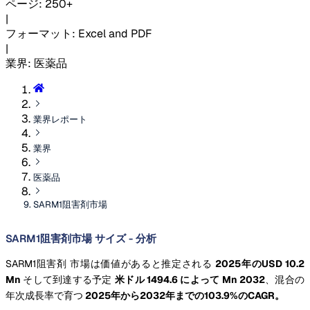
ページ
:
250+
|
フォーマット
:
Excel and PDF
|
業界
:
医薬品
業界レポート
業界
医薬品
SARM1阻害剤市場
SARM1阻害剤市場 サイズ - 分析
SARM1阻害剤 市場は価値があると推定される
2025年のUSD 10.2
Mn
そして到達する予定
米ドル 1494.6 によって Mn 2032
、混合の
年次成長率で育つ
2025年から2032年までの103.9%のCAGR。