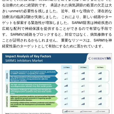
る治療のために絶望的です。 承認された病気調節の処置の欠乏は大
きいunmetの必要性を残しました。 近年、様々な理由で、潜在的な
治療法の臨床試験が失敗しました。 これにより、新しい経路やター
ゲットを探索する緊急性が増加しました。 SARM1阻害は神経疾患の
広範な配列で神経保護を提供することができるので有望な手段で
す。 SARM1の経路をブロックすると、対症ではなく、病気修飾する
ことが証明されるかもしれません。 重要なリソースは、SARM1を神
経変性薬のターゲットとして有効にするために置かれています。