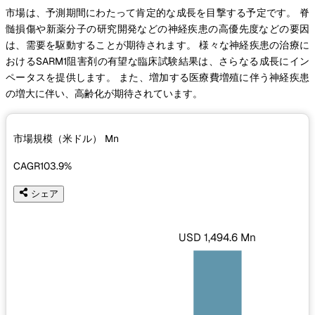
市場は、予測期間にわたって肯定的な成長を目撃する予定です。 脊
髄損傷や新薬分子の研究開発などの神経疾患の高優先度などの要因
は、需要を駆動することが期待されます。 様々な神経疾患の治療に
おけるSARM1阻害剤の有望な臨床試験結果は、さらなる成長にイン
ペータスを提供します。 また、増加する医療費増殖に伴う神経疾患
の増大に伴い、高齢化が期待されています。
市場規模（米ドル）
Mn
CAGR
103.9%
シェア
USD 1,494.6 Mn