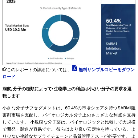
このレポートの詳細については、
無料サンプルコピーをダウン
ロード
洞察, 分子の種類によって: 生物学上の利点は小さい分子の要求を運
転します
小さな分子サブセグメントは、60.4%の市場シェアを持つSARM1阻
害剤市場を支配し、バイオロジカル分子上のさまざまな利点を支持
しています。 小規模な分子薬は、バイオロジックと比較して大規模
で開発・製造が容易です。 彼らはより良い安定性を持っている、よ
り少ない複雑なサプライチェーンと品質管理テストが必要です。 よ