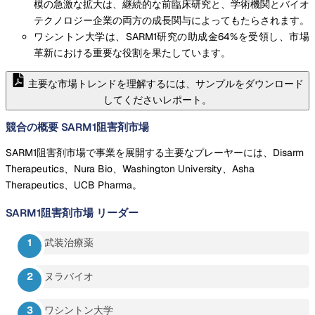
模の急激な拡大は、継続的な前臨床研究と、学術機関とバイオ
テクノロジー企業の両方の成長関与によってもたらされます。
ワシントン大学は、SARM1研究の助成金64%を受領し、市場
革新における重要な役割を果たしています。
主要な市場トレンドを理解するには、サンプルをダウンロード
してくださいレポート。
競合の概要 SARM1阻害剤市場
SARM1阻害剤市場で事業を展開する主要なプレーヤーには、Disarm
Therapeutics、Nura Bio、Washington University、Asha
Therapeutics、UCB Pharma。
SARM1阻害剤市場
リーダー
武装治療薬
ヌラバイオ
ワシントン大学