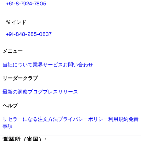
+61-8-7924-7805
インド
+91-848-285-0837
メニュー
当社について
業界
サービス
お問い合わせ
リーダークラブ
最新の洞察
ブログ
プレスリリース
ヘルプ
リセラーになる
注文方法
プライバシーポリシー
利用規約
免責
事項
営業所（米国）: