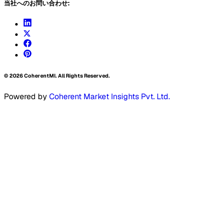
当社へのお問い合わせ:
©
2026
CoherentMI. All Rights Reserved.
Powered by
Coherent Market Insights Pvt. Ltd.