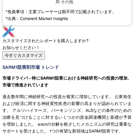
局
その他
*免責事項：主要プレーヤーは順不同で記載されています。
*出典：Coherent Market Insights
カスタマイズされたレポートを購入しますか?
お知らせください！
今すぐカスタマイズ
SARM1阻害剤市場 トレンド
市場ドライバ - 特にSARM1阻害における神経研究への投資の増加、
市場で推進されています
過去数年間に神経研究への投資が着実に増加しています。 公衆衛生
および経済に関する神経変性疾患の影響の高まりが認められていま
す。 アルツハイマーズ、パーキンソンズ、ALSなどの条件のための
治療を見つけることに対するいくつかの資金調達機関と基礎が予算
を増加しました。 axonの分解を根ざしたメカニズムの研究は重要な
サポートを受けました。 1つの有望な新領域はSARM1阻害です。