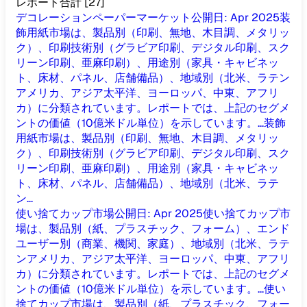
レポート合計
[
27
]
デコレーションペーパーマーケット
公開日
:
Apr 2025
装
飾用紙市場は、製品別（印刷、無地、木目調、メタリッ
ク）、印刷技術別（グラビア印刷、デジタル印刷、スク
リーン印刷、亜麻印刷）、用途別（家具・キャビネッ
ト、床材、パネル、店舗備品）、地域別（北米、ラテン
アメリカ、アジア太平洋、ヨーロッパ、中東、アフリ
カ）に分類されています。レポートでは、上記のセグメ
ントの価値（10億米ドル単位）を示しています。...
装飾
用紙市場は、製品別（印刷、無地、木目調、メタリッ
ク）、印刷技術別（グラビア印刷、デジタル印刷、スク
リーン印刷、亜麻印刷）、用途別（家具・キャビネッ
ト、床材、パネル、店舗備品）、地域別（北米、ラテ
ン...
使い捨てカップ市場
公開日
:
Apr 2025
使い捨てカップ市
場は、製品別（紙、プラスチック、フォーム）、エンド
ユーザー別（商業、機関、家庭）、地域別（北米、ラテ
ンアメリカ、アジア太平洋、ヨーロッパ、中東、アフリ
カ）に分類されています。レポートでは、上記のセグメ
ントの価値（10億米ドル単位）を示しています。...
使い
捨てカップ市場は、製品別（紙、プラスチック、フォー