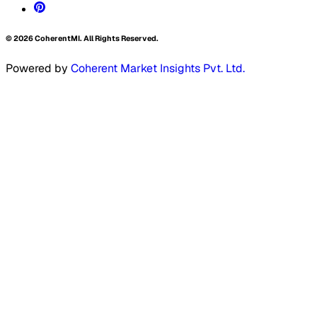
©
2026
CoherentMI. All Rights Reserved.
Powered by
Coherent Market Insights Pvt. Ltd.