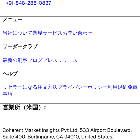
+91-848-285-0837
メニュー
当社について
業界
サービス
お問い合わせ
リーダークラブ
最新の洞察
ブログ
プレスリリース
ヘルプ
リセラーになる
注文方法
プライバシーポリシー
利用規約
免責
事項
営業所（米国）:
Coherent Market Insights Pvt Ltd, 533 Airport Boulevard,
Suite 400, Burlingame, CA 94010, United States.