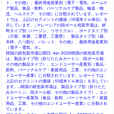
ト、その他）、最終用途産業別（電子・電気、ホームケ
ア製品、食品・飲料、パーソナルケア製品、輸送・物
流、ヘルスケア、その他）に分類されています。レポー
トでは、上記のセグメントの価値（10億米ドル単位）を
示しています。...
マレーシアの段ボール包装市場は、材
料タイプ別（バージン、リサイクル）、ボードタイプ別
（片面、単層、二重壁、三重壁）、製品タイプ別（箱、
木枠、八つ割り、パレット、その他）、最終用途産業別
（電子・電気、ホ...
韓国の紙包装市場
公開日
:
Apr 2025
韓国の紙包装市場
は、製品タイプ別（折りたたみカートン、段ボール箱、
その他の製品タイプ）、エンドユーザー産業別（食品・
飲料、パーソナルケア・家庭用品、工業、その他のエン
ドユーザー産業）に分類されています。レポートでは、
上記のセグメントの価値（10億米ドル単位）を示してい
ます。...
韓国の紙包装市場は、製品タイプ別（折りたた
みカートン、段ボール箱、その他の製品タイプ）、エン
ドユーザー産業別（食品・飲料、パーソナルケア・家庭
用品、工業、その他のエンドユーザー産業）に分類され
ています...