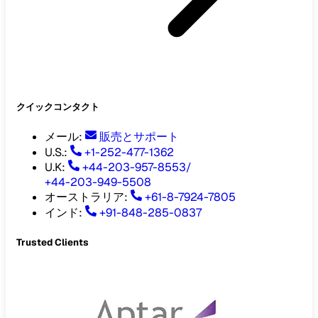
クイックコンタクト
メール
:
販売とサポート
U.S.:
+1-252-477-1362
U.K:
+44-203-957-8553
/
+44-203-949-5508
オーストラリア
:
+61-8-7924-7805
インド
:
+91-848-285-0837
Trusted Clients