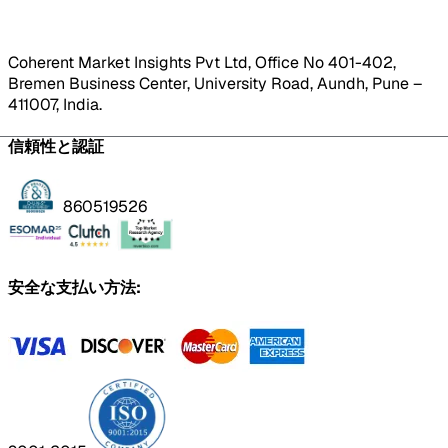
Coherent Market Insights Pvt Ltd, Office No 401-402,
Bremen Business Center, University Road, Aundh, Pune –
411007, India.
信頼性と認証
860519526
安全な支払い方法: