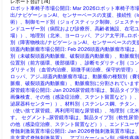
レポート合計
[
74
]
ロボット車椅子市場
公開日
:
Mar 2026
ロボット車椅子市
出/ナビゲーションAI、センサーベースの支援、接続性（
術）、制御モード別（ジョイスティック制御、ジェスチャ
ンドユーザー別（病院および診療所、高齢者施設、在宅
場））、地理別（北米、ヨーロッパ、アジア太平洋...
ロボ
別（障害物検出/ナビゲーションAI、センサーベースの支援、
頭蓋内動脈瘤市場
公開日
:
Feb 2026
頭蓋内動脈瘤市場は
別（未破裂頭蓋内動脈瘤、破裂頭蓋内動脈瘤）、動脈瘤別に分割さ
位置別（前方循環、後部循環）、診断モダリティ別（コン
ダリティ別 （血管内治療、顕微手術治療、保守的管理）
ロッパ、アジ...
頭蓋内動脈瘤市場は、動脈瘤の種類別（嚢
脈瘤、破裂頭蓋内動脈瘤）、動脈瘤別に分割されています。.
尿管鏡市場
公開日
:
Jan 2026
尿管鏡市場は、製品タイプ
画像検査、その他（感染症治療、ステント留置など））、
泌尿器科センター））、材料別（ステンレス鋼、チタン
（使い捨て尿管鏡、再利用可能な尿管鏡）、地理別（北米
す。 セグメント...
尿管鏡市場は、製品タイプ別（軟性尿管
の他（感染症治療、ステント留置など））、エンドユーザー別
脊髄刺激装置市場
公開日
:
Jan 2026
脊髄刺激装置市場は
非充電式脊髄刺激装置）、アプリケーション別（慢性疼痛