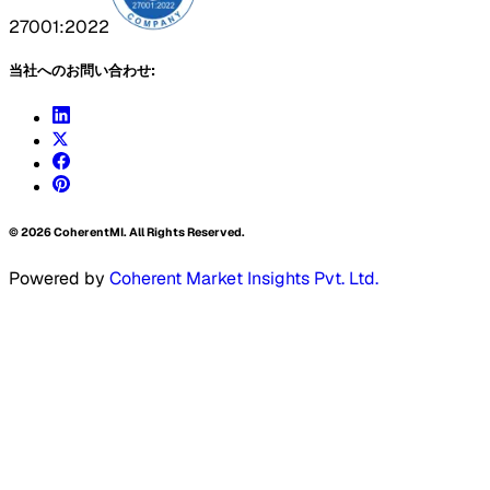
27001:2022
当社へのお問い合わせ:
©
2026
CoherentMI. All Rights Reserved.
Powered by
Coherent Market Insights Pvt. Ltd.