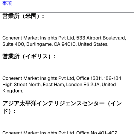
事項
営業所（米国）:
Coherent Market Insights Pvt Ltd, 533 Airport Boulevard,
Suite 400, Burlingame, CA 94010, United States.
営業所（イギリス）:
Coherent Market Insights Pvt Ltd, Office 15811, 182-184
High Street North, East Ham, London E6 2JA, United
Kingdom.
アジア太平洋インテリジェンスセンター（イン
ド）:
Coherent Market Insights Pvt Ltd, Office No 401-402,