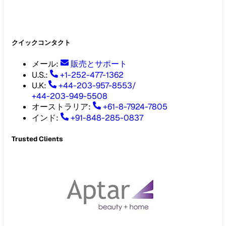
クイックコンタクト
メール
:
販売とサポート
U.S.:
+1-252-477-1362
U.K:
+44-203-957-8553
/
+44-203-949-5508
オーストラリア
:
+61-8-7924-7805
インド
:
+91-848-285-0837
Trusted Clients