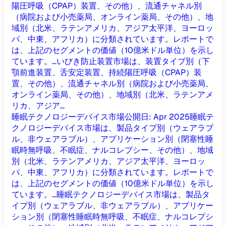
陽圧呼吸（CPAP）装置、その他）、流通チャネル別
（病院および小売薬局、オンライン薬局、その他）、地
域別（北米、ラテンアメリカ、アジア太平洋、ヨーロッ
パ、中東、アフリカ）に分類されています。レポートで
は、上記のセグメントの価値（10億米ドル単位）を示し
ています。...
いびき防止装置市場は、装置タイプ別（下
顎前進装置、舌安定装置、持続陽圧呼吸（CPAP）装
置、その他）、流通チャネル別（病院および小売薬局、
オンライン薬局、その他）、地域別（北米、ラテンアメ
リカ、アジア...
睡眠テクノロジーデバイス市場
公開日
:
Apr 2025
睡眠テ
クノロジーデバイス市場は、製品タイプ別（ウェアラブ
ル、非ウェアラブル）、アプリケーション別（閉塞性睡
眠時無呼吸、不眠症、ナルコレプシー、その他）、地域
別（北米、ラテンアメリカ、アジア太平洋、ヨーロッ
パ、中東、アフリカ）に分類されています。レポートで
は、上記のセグメントの価値（10億米ドル単位）を示し
ています。...
睡眠テクノロジーデバイス市場は、製品タ
イプ別（ウェアラブル、非ウェアラブル）、アプリケー
ション別（閉塞性睡眠時無呼吸、不眠症、ナルコレプシ