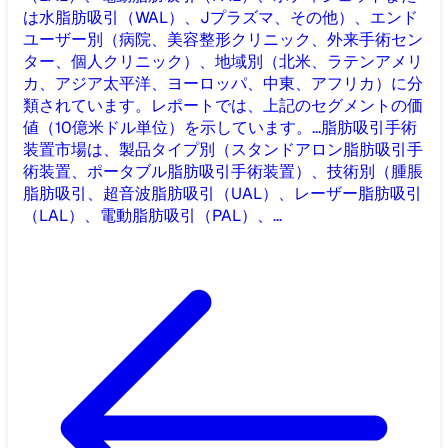
は水脂肪吸引（WAL）、Jプラズマ、その他）、エンド
ユーザー別（病院、美容整形クリニック、外来手術セン
ター、個人クリニック）、地域別（北米、ラテンアメリ
カ、アジア太平洋、ヨーロッパ、中東、アフリカ）に分
類されています。レポートでは、上記のセグメントの価
値（10億米ドル単位）を示しています。...
脂肪吸引手術
装置市場は、製品タイプ別（スタンドアロン脂肪吸引手
術装置、ポータブル脂肪吸引手術装置）、技術別（腫脹
脂肪吸引、超音波脂肪吸引（UAL）、レーザー脂肪吸引
（LAL）、電動脂肪吸引（PAL）、...