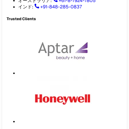
オーストラリア
:
+61-8-7924-7805
インド
:
+91-848-285-0837
Trusted Clients