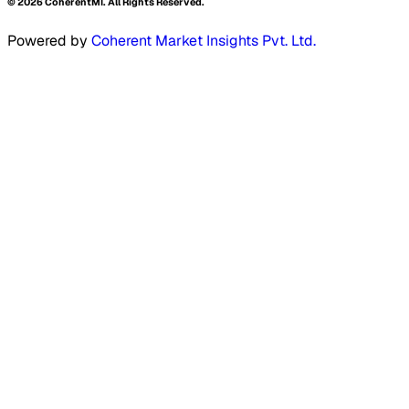
©
2026
CoherentMI. All Rights Reserved.
Powered by
Coherent Market Insights Pvt. Ltd.