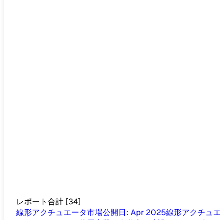
レポート合計
[
34
]
線形アクチュエータ市場
公開日
:
Apr 2025
線形アクチュ