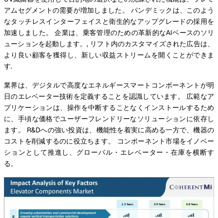
アムセグメントの需要が増加しました。 パンデミックは、このよう
なタッチレスインターフェイスと衛生的なアップグレードの採用を
加速しました。 企業は、乗客管理のための革新的なAIベースのソリ
ューションを起動します。, リフト内のカスタマイズされた広告は、
より良い顧客を獲得し、新しい収益ストリームを開くことができま
す.
業界は、デジタルで高度なエネルギースマートコンポーネントが明
日のエレベーター技術を定義することを認識しています。 広範なア
プリケーションは、操作を中断することなくインストールするため
に、手頃な価格でユーザーフレンドリーなソリューションに依存し
ます。 R&Dへの強い投資は、機能性を着実に高める一方で、機器の
コストを削減するのに役立ちます。 コンポーネント市場をイノベー
ションとして推進し、グローバル・エレベーター・在庫を横断す
る。