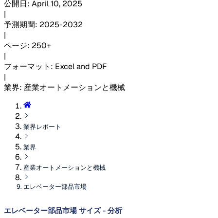
公開日
:
April 10, 2025
|
予測期間
:
2025-2032
|
ページ
:
250+
|
フォーマット
:
Excel and PDF
|
業界
:
産業オートメーションと機械
業界レポート
業界
産業オートメーションと機械
エレベーター部品市場
エレベーター部品市場 サイズ - 分析