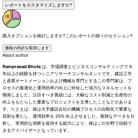
レポートをカスタマイズしますか?
購入オプションを検討しますか?
このレポートの個々のセクション?
価格の内訳を取得します
About author
Ramprasad Bhute
は、市場調査とビジネスコンサルティングで 6
年以上の経験を持つシニアリサーチコンサルタントです。建設工学
と産業オートメーションおよび機械を専門とするこの専門家は、プ
ロセスの最適化と運用効率の向上に特化した強力なスキルセットを
開発しました。注目すべき業績には、大幅なコスト削減と生産性の
向上をもたらした重要なプロジェクトを主導したことなどがありま
す。たとえば、彼は大手建設会社の機械プロセスの自動化で重要な
役割を果たし、運用効率を 25% 向上させました。複雑なデータを分
析し、実用的な洞察を提供する能力により、彼はこの分野で信頼で
きるアドバイザーとなっています。