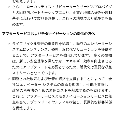
お応えします。
さらに、ローカルディストリビューターとサービスプロバイダ
との戦略的パートナーシップにより、企業が地域の好みや規制
基準に合わせて製品を調整し、これらの地域でより競争力を高
めます。
アフターサービスおよびモダナイゼーションの提供の強化
ライフサイクル管理の重要性を認識し、既存のエレベーターシ
ステムにメンテナンス、修理、近代化ソリューションを提供す
ることで、アフターサービスを強化しています。 多くの建物
は、新しい安全基準を満たすか、エネルギー効率を向上させる
ためにアップグレードを必要とするため、近代化は重要な収益
ストリームとなっています。
調整された改装および改善の選択を提供することによって、会
社はエレベーター システムの寿命を拡張し、性能を改善し、
建物の所有者のための運用コストを削減するのを助けます。
これは、アフターサービスとモダナイゼーションサービスに焦
点を当て、ブランドロイヤルティを構築し、長期的な顧客関係
を促進します。