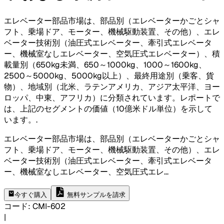
エレベーター部品市場は、部品別（エレベーターかごとシャ
フト、乗場ドア、モーター、機械駆動装置、その他）、エレ
ベーター技術別（油圧式エレベーター、牽引式エレベータ
ー、機械室なしエレベーター、空気圧式エレベーター）、積
載量別（650kg未満、650～1000kg、1000～1600kg、
2500～5000kg、5000kg以上）、最終用途別（乗客、貨
物）、地域別（北米、ラテンアメリカ、アジア太平洋、ヨー
ロッパ、中東、アフリカ）に分類されています。レポートで
は、上記のセグメントの価値（10億米ドル単位）を示して
います。
.
エレベーター部品市場は、部品別（エレベーターかごとシャ
フト、乗場ドア、モーター、機械駆動装置、その他）、エレ
ベーター技術別（油圧式エレベーター、牽引式エレベータ
ー、機械室なしエレベーター、空気圧式エレ
...
今すぐ購入
無料サンプルを請求
コード
:
CMI-
602
|