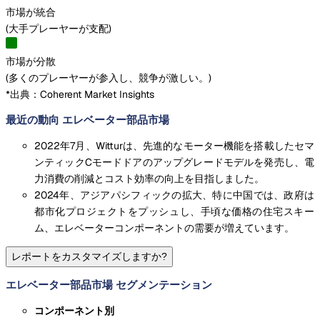
市場が統合
(
大手プレーヤーが支配
)
市場が分散
(
多くのプレーヤーが参入し、競争が激しい。
)
*出典：Coherent Market Insights
最近の動向 エレベーター部品市場
2022年7月、Witturは、先進的なモーター機能を搭載したセマ
ンティックCモードドアのアップグレードモデルを発売し、電
力消費の削減とコスト効率の向上を目指しました。
2024年、アジアパシフィックの拡大、特に中国では、政府は
都市化プロジェクトをプッシュし、手頃な価格の住宅スキー
ム、エレベーターコンポーネントの需要が増えています。
レポートをカスタマイズしますか?
エレベーター部品市場 セグメンテーション
コンポーネント別