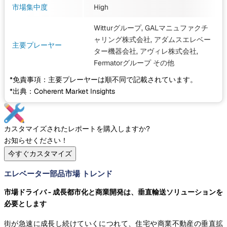
市場集中度
High
Witturグループ, GALマニュファクチ
ャリング株式会社, アダムスエレベー
主要プレーヤー
ター機器会社, アヴィレ株式会社,
Fermatorグループ
その他
*免責事項：主要プレーヤーは順不同で記載されています。
*出典：Coherent Market Insights
カスタマイズされたレポートを購入しますか?
お知らせください！
今すぐカスタマイズ
エレベーター部品市場 トレンド
市場ドライバ - 成長都市化と商業開発は、垂直輸送ソリューションを
必要とします
街が急速に成長し続けていくにつれて、住宅や商業不動産の垂直拡