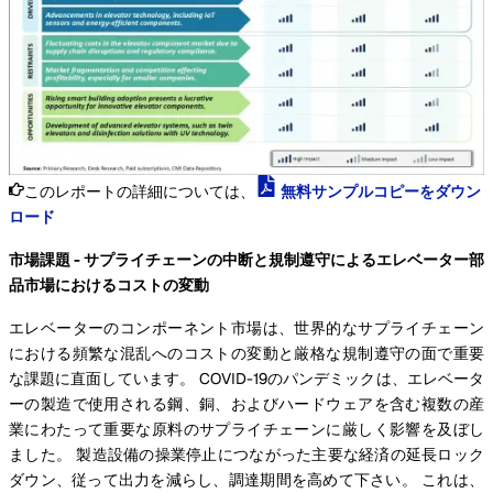
このレポートの詳細については、
無料サンプルコピーをダウン
ロード
市場課題 - サプライチェーンの中断と規制遵守によるエレベーター部
品市場におけるコストの変動
エレベーターのコンポーネント市場は、世界的なサプライチェーン
における頻繁な混乱へのコストの変動と厳格な規制遵守の面で重要
な課題に直面しています。 COVID-19のパンデミックは、エレベータ
ーの製造で使用される鋼、銅、およびハードウェアを含む複数の産
業にわたって重要な原料のサプライチェーンに厳しく影響を及ぼし
ました。 製造設備の操業停止につながった主要な経済の延長ロック
ダウン、従って出力を減らし、調達期間を高めて下さい。 これは、