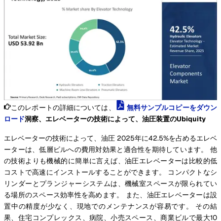
このレポートの詳細については、
無料サンプルコピーをダウン
ロード
洞察、エレベーターの技術によって、油圧装置のUbiquity
エレベーターの技術によって、油圧 2025年に42.5%を占めるエレベ
ーターは、低層ビルへの費用対効果と適合性を期待しています。 他
の技術よりも機械的に簡単に言えば、油圧エレベーターは比較的低
コストで高速にインストールすることができます。 コンパクトなシ
リンダーとプランジャーシステムは、機械室スペースが限られてい
る場所のスペース効率性を高めます。 また、油圧エレベーターは設
置中の精度が少なく、現地でのメンテナンスが容易です。 その結
果、住宅コンプレックス、病院、小売スペース、商業ビルで最大10