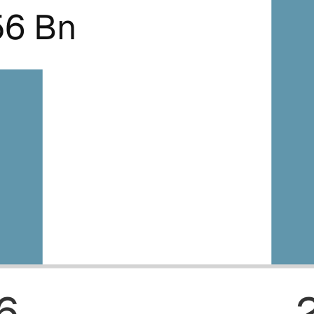
56 Bn
6