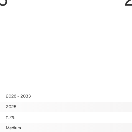
2026 - 2033
2025
11.7%
Medium