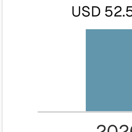
USD 52.
202