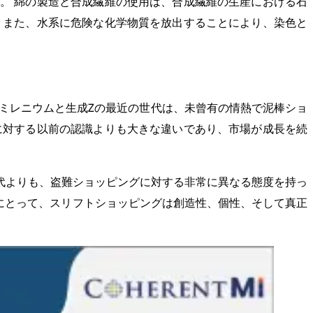
。 綿の製造と合成繊維の使用は、合成繊維の生産における石
 また、水系に危険な化学物質を放出することにより、染色と
ミレニウムと生成Zの最近の世代は、未曾有の情熱で泥棒ショ
に対する以前の認識よりも大きな違いであり、市場が成長を続
代よりも、盗難ショッピングに対する非常に異なる態度を持っ
者にとって、スリフトショッピングは創造性、個性、そして真正