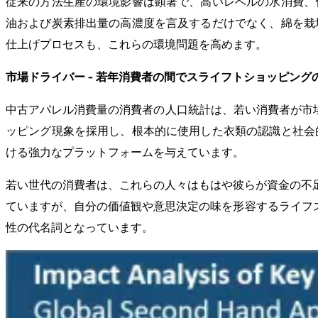
従来の方法生産の環境影響は顕著で、高いレベルの水消費、
油および炭素排出量の高濃度を言及するだけでなく、綿を栽
仕上げプロセスも、これらの環境問題を高めます。
市場ドライバー - 若年消費者の間でスライフトショッピング
中古アパレル消費量の消費者の人口統計は、若い消費者が市
ッピング現象を採用し、根本的に使用した衣類の認識と社会
ける強力なプラットフォームを与えています。
若い世代の消費者は、これらの人々はもはや彼らが資金の不
ていますが、自分の価値観や意思決定の味を形容するライフス
性の代名詞となっています。