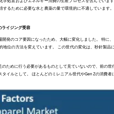
化学処置およびエネルギー消費の生産プロセスを含んでいます
培するために必要な水と農薬の量で環境的に不適しています。
のライジング受容
場開発のコア要因になったため、大幅に変化しました。 特に、
的地位の方法を変えています。 この世代の変化は、秒針製品
足のために行う必要があるものとして見ていないので、前の世
タイルとして。 ほとんどのミレニアル世代やGen Zの消費