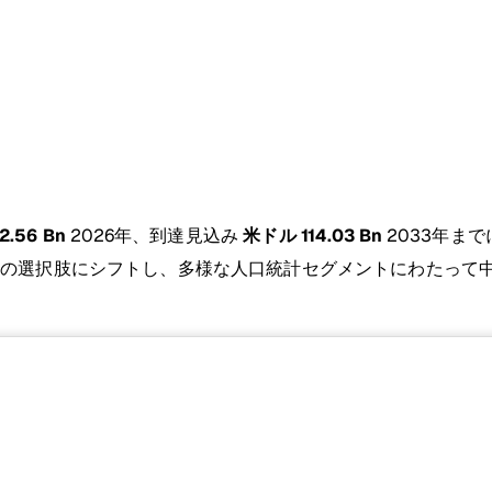
.56 Bn
2026年、到達見込み
米ドル 114.03 Bn
2033年ま
法の選択肢にシフトし、多様な人口統計セグメントにわたって