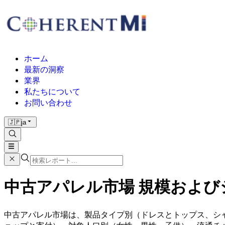
ホーム
最新の洞察
業界
私たちについて
お問い合わせ
🇯🇵
ja
中古アパレル市場 規模およびシェア
中古アパレル市場は、製品タイプ別（ドレスとトップス、シ