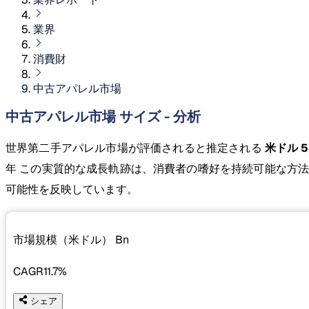
業界
消費財
中古アパレル市場
中古アパレル市場 サイズ - 分析
世界第二手アパレル市場が評価されると推定される
米ドル 52
年 この実質的な成長軌跡は、消費者の嗜好を持続可能な方
可能性を反映しています。
市場規模（米ドル）
Bn
CAGR
11.7%
シェア