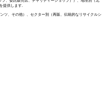
ップ、委託販売店、チャリティーショップ））、地理別（北
を提供します
.
パンツ、その他）、セクター別（再販、伝統的なリサイクルシ