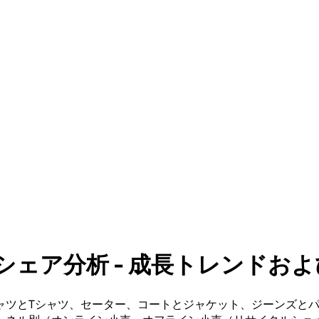
分析 - 成長トレンドおよび予測 
ャツとTシャツ、セーター、コートとジャケット、ジーンズと