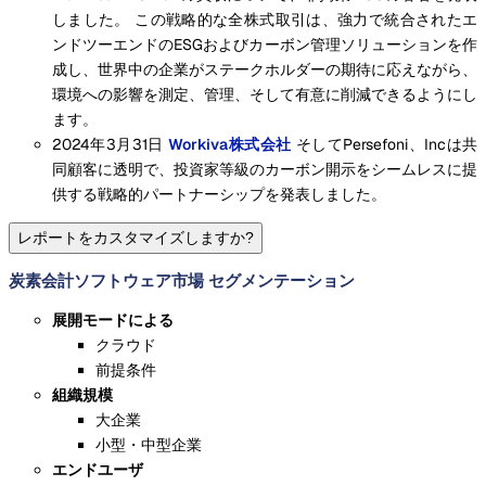
しました。 この戦略的な全株式取引は、強力で統合されたエ
ンドツーエンドのESGおよびカーボン管理ソリューションを作
成し、世界中の企業がステークホルダーの期待に応えながら、
環境への影響を測定、管理、そして有意に削減できるようにし
ます。
2024年3月31日
Workiva株式会社
そしてPersefoni、Incは共
同顧客に透明で、投資家等級のカーボン開示をシームレスに提
供する戦略的パートナーシップを発表しました。
レポートをカスタマイズしますか?
炭素会計ソフトウェア市場 セグメンテーション
展開モードによる
クラウド
前提条件
組織規模
大企業
小型・中型企業
エンドユーザ