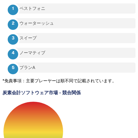
ペストフォニ
ウォーターッシュ
スイープ
ノーマティブ
プランA
*免責事項：主要プレーヤーは順不同で記載されています。
炭素会計ソフトウェア市場
-
競合関係