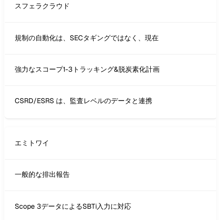
スフェラクラウド
規制の自動化は、SECタギングではなく、現在
強力なスコープ1-3トラッキング&脱炭素化計画
CSRD/ESRS は、監査レベルのデータと連携
エミトワイ
一般的な排出報告
Scope 3データによるSBTi入力に対応