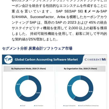
ーボン会計を統合する包括的なエコシステムを作成することに
重点を置いています。
SAP SE(SAP SE)
Eメール
SAP
S/4HANA、SuccessFactor、Ariba を横断したカーボンアカウ
ンティング
SAP は、既存の SAP の 2023 および 45% の統合
サステイナビリティ機能を使用して 2,000 以上の顧客を獲得
しました。 持続可能性機能を使用して、顧客に対して平均的
な契約値が25%増加しました。
セグメント分析 炭素会計ソフトウェア市場