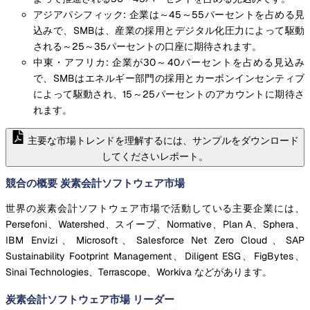
アジアパシフィック: 企業は～45～55パーセントを占める見
込みで、SMBは、産業の採用とデジタル化圧力によって駆動
される～25～35パーセントの口座に期待されます。
中東・アフリカ: 企業が30～40パーセントを占める見込み
で、SMBはエネルギー部門の採用とカーボンインセンティブ
によって駆動され、15～25パーセントのアカウントに期待さ
れます。
主要な市場トレンドを理解するには、サンプルをダウンロード
してくださいレポート。
競合の概要 炭素会計ソフトウェア市場
世界の炭素会計ソフトウェア市場で活動している主要企業には、
Persefoni、Watershed、スイープ、Normative、Plan A、Sphera、
IBM Envizi、Microsoft、Salesforce Net Zero Cloud、SAP
Sustainability Footprint Management、Diligent ESG、FigBytes、
Sinai Technologies、Terrascope、Workiva などがあります。
炭素会計ソフトウェア市場
リーダー