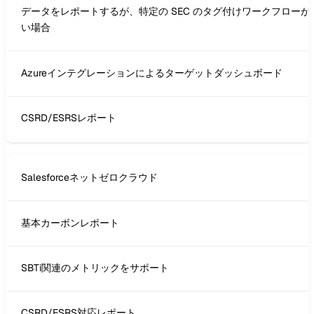
データをレポートするが、特定の SEC のタグ付けワークフローが
い場合
Azureインテグレーションによるターゲットダッシュボード
CSRD/ESRSレポート
Salesforceネットゼロクラウド
基本カーボンレポート
SBTi関連のメトリックをサポート
CSRD/ESRS対応レポート