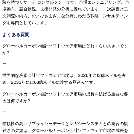
験を持つリサーチ コンサルタントです。市場エンジニアリング、市
場動向、競合状況、技術開発の分析に優れています。一次調査と二
次調査の両方、およびさまざまな分野にわたる戦略コンサルティン
グを専門としています。
よくある質問
:
グローバルカーボン会計ソフトウェア市場はどれくらい大きいです
か?
世界的な炭素会計ソフトウェア市場は、2026年に13億米ドルを占
め、2033年には68億米ドルに達する見込みです。
グローバルカーボン会計ソフトウェア市場の成長を妨げる重要な要
因は何ですか?
信頼性の高いサプライヤーデータとレガシーシステムとの統合の複
雑さの欠如は、グローバルカーボン会計ソフトウェア市場の成長を