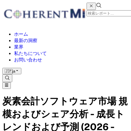
ホーム
最新の洞察
業界
私たちについて
お問い合わせ
🇯🇵
ja
炭素会計ソフトウェア市場 規
模およびシェア分析 - 成長ト
レンドおよび予測 (2026 -