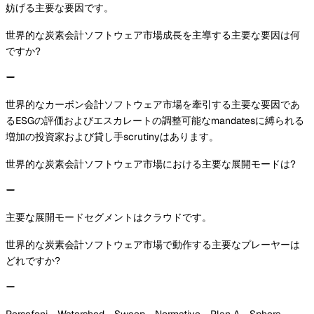
妨げる主要な要因です。
世界的な炭素会計ソフトウェア市場成長を主導する主要な要因は何
ですか?
世界的なカーボン会計ソフトウェア市場を牽引する主要な要因であ
るESGの評価およびエスカレートの調整可能なmandatesに縛られる
増加の投資家および貸し手scrutinyはあります。
世界的な炭素会計ソフトウェア市場における主要な展開モードは?
主要な展開モードセグメントはクラウドです。
世界的な炭素会計ソフトウェア市場で動作する主要なプレーヤーは
どれですか?
Persefoni、Watershed、Sweep、Normative、Plan A、Sphera、