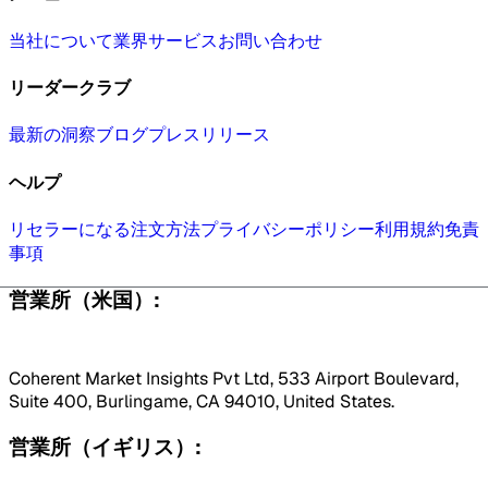
当社について
業界
サービス
お問い合わせ
リーダークラブ
最新の洞察
ブログ
プレスリリース
ヘルプ
リセラーになる
注文方法
プライバシーポリシー
利用規約
免責
事項
営業所（米国）:
Coherent Market Insights Pvt Ltd, 533 Airport Boulevard,
Suite 400, Burlingame, CA 94010, United States.
営業所（イギリス）: