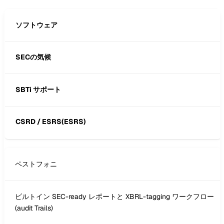
ソフトウェア
SECの気候
SBTi サポート
CSRD / ESRS(ESRS)
ペストフォニ
ビルトイン SEC-ready レポートと XBRL-tagging ワークフロー
(audit Trails)