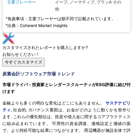
主要プレーヤー
イープ, ノーマティブ, プランA
その
他
*免責事項：主要プレーヤーは順不同で記載されています。
*出典：Coherent Market Insights
カスタマイズされたレポートを購入しますか?
お知らせください！
今すぐカスタマイズ
炭素会計ソフトウェア市場 トレンド
市場ドライバ - 投資家とレンダースクルーティがESG評価に結び付
けます
金融よりも多くの明白な変化はどこにもありません。
サステナビリ
ティ
, 社会的, ガバナンス要因は、お金がどのように動くかを形作り
ます. これらの優先順位は、投資や借入金に関するコアプラクティス
に組み込まれています。 可用性の資金調達、価格設定と価値の面
で、より持続可能な結果につながります。 周辺機器が施設全体で評