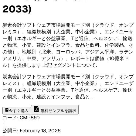
2033)
炭素会計ソフトウェア市場展開モード別（クラウド、オンプ
レミス）、組織規模別（大企業、中小企業）、エンドユーザ
ー別（エネルギーと公益事業、ITと通信、ヘルスケア、輸送
と物流、小売、建設とインフラ、食品と飲料、化学製品、そ
の他）、地域別（北米、ヨーロッパ、アジア太平洋、ラテン
アメリカ、中東、アフリカ）、レポートは価値（10億米ド
ル）を提供します 上記セグメントについて
.
炭素会計ソフトウェア市場展開モード別（クラウド、オンプ
レミス）、組織規模別（大企業、中小企業）、エンドユーザ
ー別（エネルギーと公益事業、ITと通信、ヘルスケア、輸送
と物流、小売、建設とインフラ、食品と
...
今すぐ購入
無料サンプルを請求
コード
:
CMI-
860
|
公開日
:
February 18, 2026