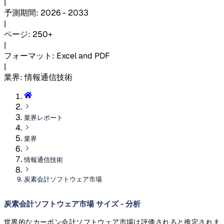
|
予測期間
:
2026 - 2033
|
ページ
:
250+
|
フォーマット
:
Excel and PDF
|
業界
:
情報通信技術
業界レポート
業界
情報通信技術
炭素会計ソフトウェア市場
炭素会計ソフトウェア市場 サイズ - 分析
世界的なカーボン会計ソフトウェア市場は評価されると推定されま