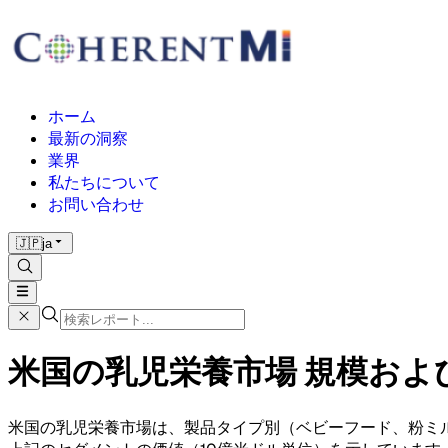
ホーム
最新の洞察
業界
私たちについて
お問い合わせ
🇯🇵
ja
米国の乳児栄養市場 規模およびシ
米国の乳児栄養市場は、製品タイプ別（ベビーフード、粉ミ