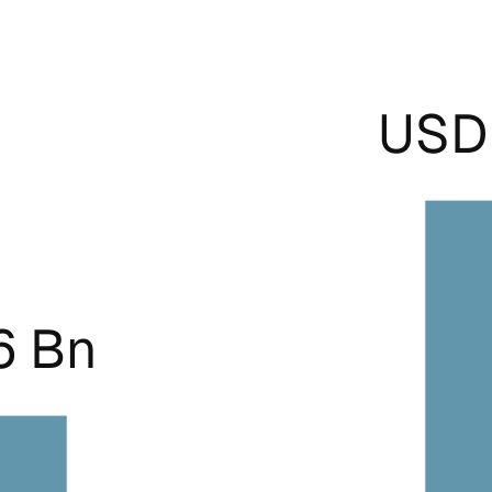
USD 
6 Bn