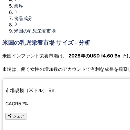
業界
食品成分
米国の乳児栄養市場
米国の乳児栄養市場 サイズ - 分析
米国インファント栄養市場は、
2025年のUSD 14.60 Bn
そ
市場は、働く女性の増加数のアカウントで有利な成長を観察
市場規模（米ドル）
Bn
CAGR
5.7%
シェア