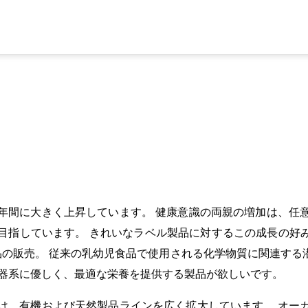
年間に大きく上昇しています。 健康意識の両親の増加は、任
指しています。 きれいなラベル製品に対するこの成長の好み
品製品の販売。 従来の乳幼児食品で使用される化学物質に関連
化器系に優しく、最適な栄養を提供する製品が欲しいです。
は、有機および天然製品ラインを広く拡大しています。 オー