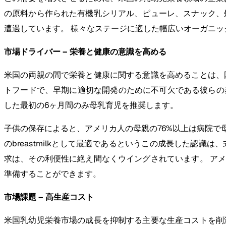
の原料から作られた有機乳シリアル、ピューレ、スナック、
遭遇しています。 様々なステージに適した幅広いオーガニ
市場ドライバー – 栄養と健康の意識を高める
米国の両親の間で栄養と健康に関する意識を高めることは、
トフードで、早期に適切な開発のために不可欠である彼らの赤ち
した最初の6ヶ月間のみ母乳育児を推奨します。
子供の保存によると、アメリカ人の母親の76%以上は病院で母
のbreastmilkとして最適であるというこの成長した認
求は、その利便性に絶え間なくウイングされています。 ア
準備することができます。
市場課題 – 高生産コスト
米国乳幼児栄養市場の成長を抑制する主要な生産コストを削