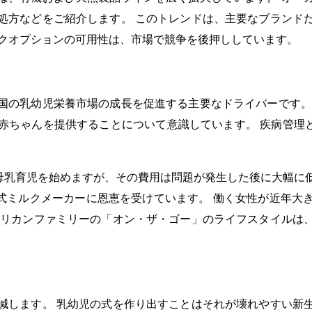
処方などをご紹介します。 このトレンドは、主要なブランド
ックオプションの可用性は、市場で競争を後押ししています。
国の乳幼児栄養市場の成長を促進する主要なドライバーです。
ゃんを提供することについて意識しています。 疾病管理と予防
乳育児を始めますが、その費用は問題が発生した後に大幅に低下しま
識は、式ミルクメーカーに恩恵を受けています。 働く女性が近
メリカンファミリーの「オン・ザ・ゴー」のライフスタイルは
減します。 乳幼児の式を作り出すことはそれが壊れやすい新