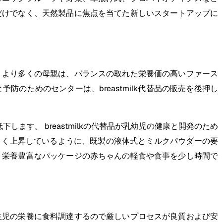
だけでなく、天然製品に焦点を当てた新しいスタートアップに
 より多くの母親は、バランスの取れた栄養価の高いファース
のためのセンターは、breastmilk代替品の販売を後押し
す。 breastmilkの代替品が乳幼児の健康と開発のため
年大きく上昇しているように、既製の液体式とミルクパウダーの要
、栄養豊富なパッケージの赤ちゃんの軽食や食事を少し時間で
生児の栄養に食料調達するので厳しいプロセスが良質および安