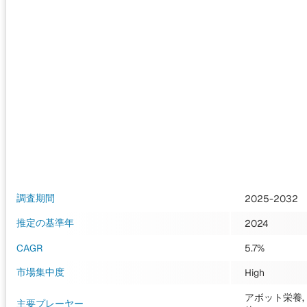
調査期間
2025-2032
推定の基準年
2024
CAGR
5.7%
市場集中度
High
アボット栄養, 
主要プレーヤー