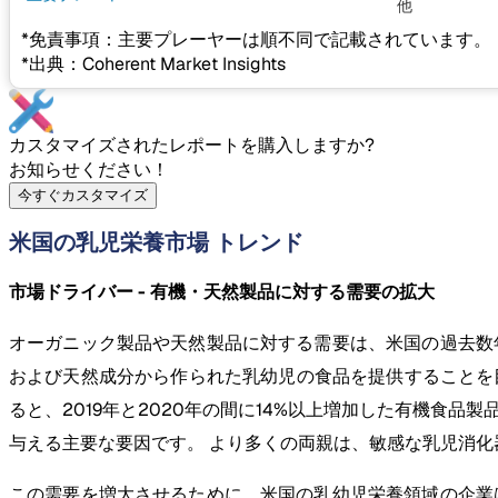
他
*免責事項：主要プレーヤーは順不同で記載されています。
*出典：Coherent Market Insights
カスタマイズされたレポートを購入しますか?
お知らせください！
今すぐカスタマイズ
米国の乳児栄養市場 トレンド
市場ドライバー - 有機・天然製品に対する需要の拡大
オーガニック製品や天然製品に対する需要は、米国の過去数
および天然成分から作られた乳幼児の食品を提供することを目
ると、2019年と2020年の間に14%以上増加した有機食
与える主要な要因です。 より多くの両親は、敏感な乳児消
この需要を増大させるために、米国の乳幼児栄養領域の企業