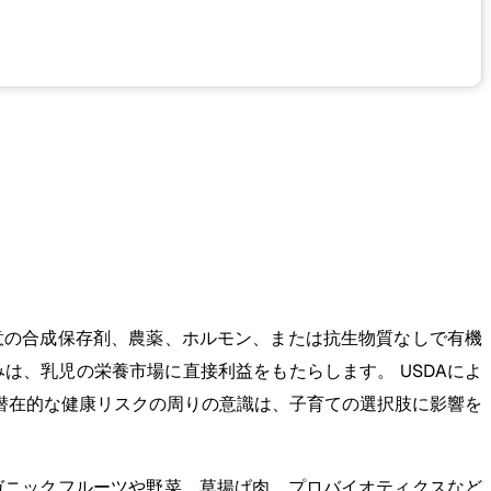
意の合成保存剤、農薬、ホルモン、または抗生物質なしで有機
は、乳児の栄養市場に直接利益をもたらします。 USDAによ
する潜在的な健康リスクの周りの意識は、子育ての選択肢に影響を
ガニックフルーツや野菜、草揚げ肉、プロバイオティクスなど