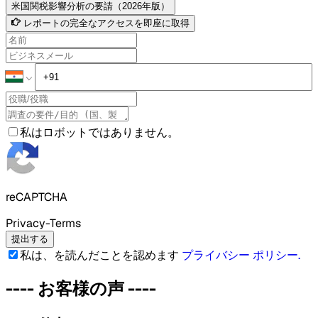
米国関税影響分析の要請（2026年版）
レポートの完全なアクセスを即座に取得
私はロボットではありません。
reCAPTCHA
Privacy-Terms
提出する
私は、を読んだことを認めます
プライバシー ポリシー
.
----
お客様の声
----