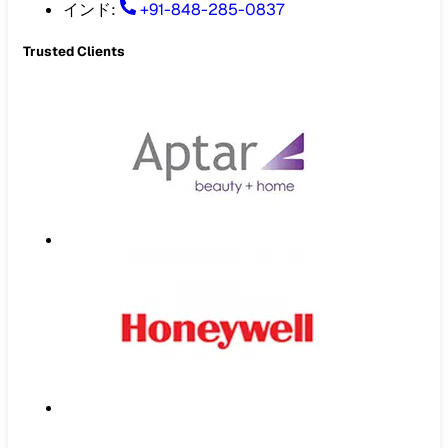
インド
:
+91-848-285-0837
Trusted Clients