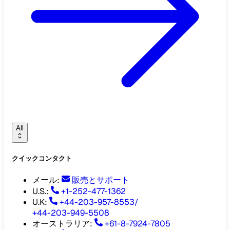
All
クイックコンタクト
メール
:
販売とサポート
U.S.:
+1-252-477-1362
U.K:
+44-203-957-8553
/
+44-203-949-5508
オーストラリア
:
+61-8-7924-7805