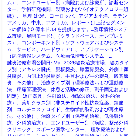
ム）、エンドユーザー別（病院および診療所、診断セン
ター、学術研究機関、製薬およびバイオテクノロジー組
織）、 地理 (北米、ヨーロッパ、アジア太平洋、ラテン
アメリカ、中東、アフリカ)、レポートは上記セグメン
トの価値 (10 億米ドル) を提供します。...
臨床情報システ
ム市場、展開モード別（クラウドベース、オンプレミ
ス）、コンポーネント別（ソフトウェアおよびシステ
ム、サービス、ハードウェア）、アプリケーション別
（病院情報システム、医療画像情報システム、...
腱炎治療市場
公開日
:
Mar 2026
腱炎治療市場、腱のタイ
プ別（アキレス腱炎、腱板腱炎、膝蓋骨腱炎、外側上顆
炎腱炎、内側上顆炎腱炎、手首および手の腱炎、股関節
炎、その他）、治療タイプ別（理学療法および運動療
法、疼痛管理療法、休息と活動の修正、副子固定および
固定） 矯正器具、注射療法、衝撃波療法、外科的治
療）、薬剤クラス別（非ステロイド性抗炎症薬、鎮痛
剤、コルチコステロイド、生物学的製剤および再生療
法、その他）、治療タイプ別（保存的治療、低侵襲治
療、外科的治療）、エンドユーザー別（病院、整形外科
クリニック、スポーツ医学センター、 理学療法および