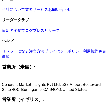
当社について
業界
サービス
お問い合わせ
リーダークラブ
最新の洞察
ブログ
プレスリリース
ヘルプ
リセラーになる
注文方法
プライバシーポリシー
利用規約
免責
事項
営業所（米国）:
Coherent Market Insights Pvt Ltd, 533 Airport Boulevard,
Suite 400, Burlingame, CA 94010, United States.
営業所（イギリス）: