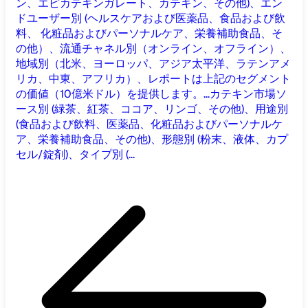
ン、エピカテキンガレート、カテキン、その他)、エン
ドユーザー別 (ヘルスケアおよび医薬品、食品および飲
料、 化粧品およびパーソナルケア、栄養補助食品、そ
の他）、流通チャネル別（オンライン、オフライン）、
地域別（北米、ヨーロッパ、アジア太平洋、ラテンアメ
リカ、中東、アフリカ）、レポートは上記のセグメント
の価値（10億米ドル）を提供します。...
カテキン市場ソ
ース別 (緑茶、紅茶、ココア、リンゴ、その他)、用途別
(食品および飲料、医薬品、化粧品およびパーソナルケ
ア、栄養補助食品、その他)、形態別 (粉末、液体、カプ
セル/錠剤)、タイプ別 (...