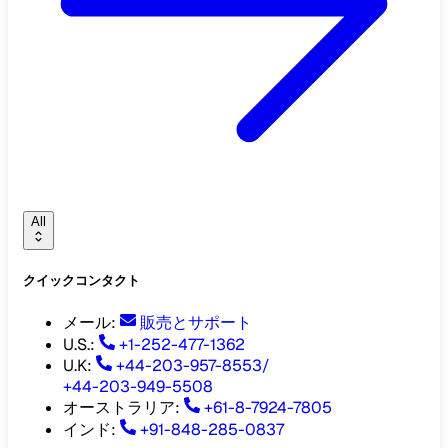
All
クイックコンタクト
メール
:
販売とサポート
U.S.:
+1-252-477-1362
U.K:
+44-203-957-8553
/
+44-203-949-5508
オーストラリア
:
+61-8-7924-7805
インド
:
+91-848-285-0837