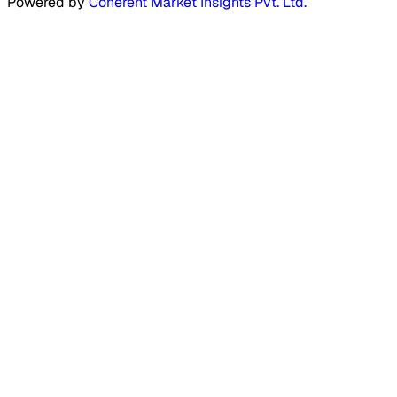
Powered by
Coherent Market Insights Pvt. Ltd.