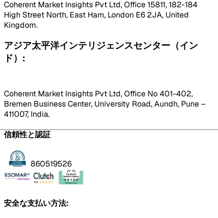
Coherent Market Insights Pvt Ltd, Office 15811, 182-184
High Street North, East Ham, London E6 2JA, United
Kingdom.
アジア太平洋インテリジェンスセンター（イン
ド）:
Coherent Market Insights Pvt Ltd, Office No 401-402,
Bremen Business Center, University Road, Aundh, Pune –
411007, India.
信頼性と認証
860519526
安全な支払い方法: