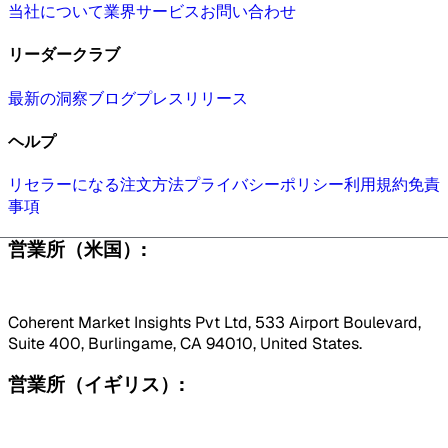
当社について
業界
サービス
お問い合わせ
リーダークラブ
最新の洞察
ブログ
プレスリリース
ヘルプ
リセラーになる
注文方法
プライバシーポリシー
利用規約
免責
事項
営業所（米国）:
Coherent Market Insights Pvt Ltd, 533 Airport Boulevard,
Suite 400, Burlingame, CA 94010, United States.
営業所（イギリス）: