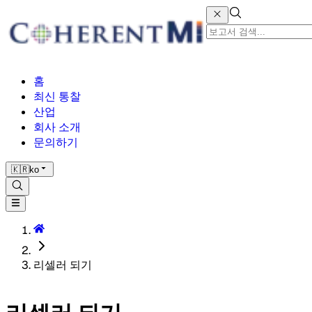
홈
최신 통찰
산업
회사 소개
문의하기
🇰🇷
ko
리셀러 되기