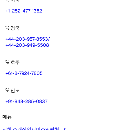
+1-252-477-1362
영국
+44-203-957-8553
/
+44-203-949-5508
호주
+61-8-7924-7805
인도
+91-848-285-0837
메뉴
저희 소개
산업
서비스
연락처 Us