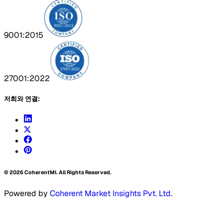
9001:2015
27001:2022
저희와 연결:
©
2026
CoherentMI. All Rights Reserved.
Powered by
Coherent Market Insights Pvt. Ltd.