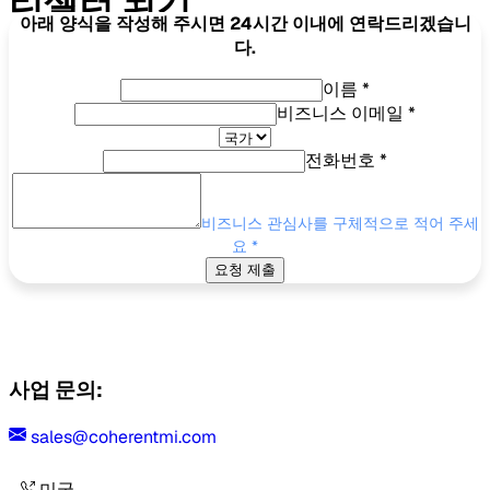
리셀러 되기
아래 양식을 작성해 주시면 24시간 이내에 연락드리겠습니
다.
이름
*
비즈니스 이메일
*
전화번호
*
비즈니스 관심사를 구체적으로 적어 주세
요
*
요청 제출
사업 문의:
sales@coherentmi.com
미국