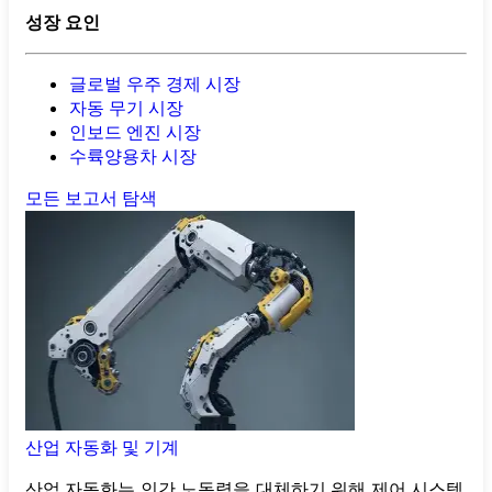
성장 요인
글로벌 우주 경제 시장
자동 무기 시장
인보드 엔진 시장
수륙양용차 시장
모든 보고서 탐색
산업 자동화 및 기계
산업 자동화는 인간 노동력을 대체하기 위해 제어 시스템,