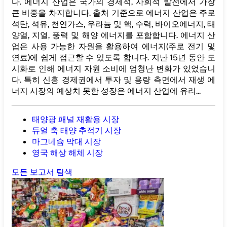
다. 에너지 산업은 국가의 경제적, 사회적 발전에서 가장
큰 비중을 차지합니다. 출처 기준으로 에너지 산업은 주로
석탄, 석유, 천연가스, 우라늄 및 핵, 수력, 바이오에너지, 태
양열, 지열, 풍력 및 해양 에너지를 포함합니다. 에너지 산
업은 사용 가능한 자원을 활용하여 에너지(주로 전기 및
연료)에 쉽게 접근할 수 있도록 합니다. 지난 15년 동안 도
시화로 인해 에너지 자원 소비에 엄청난 변화가 있었습니
다. 특히 신흥 경제권에서 투자 및 용량 측면에서 재생 에
너지 시장의 예상치 못한 성장은 에너지 산업에 유리...
태양광 패널 재활용 시장
듀얼 축 태양 추적기 시장
마그네슘 막대 시장
영국 해상 해체 시장
모든 보고서 탐색