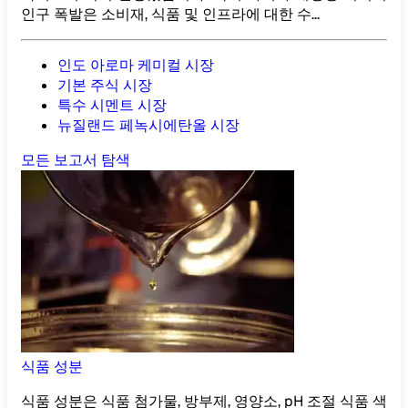
인구 폭발은 소비재, 식품 및 인프라에 대한 수...
인도 아로마 케미컬 시장
기본 주식 시장
특수 시멘트 시장
뉴질랜드 페녹시에탄올 시장
모든 보고서 탐색
식품 성분
식품 성분은 식품 첨가물, 방부제, 영양소, pH 조절 식품 색