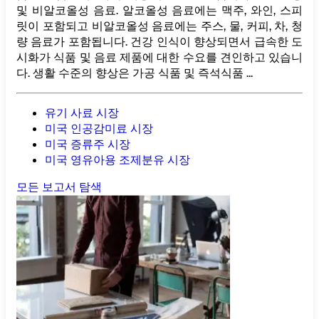
및 비알코올성 음료. 알코올성 음료에는 맥주, 와인, 스피
릿이 포함되고 비알코올성 음료에는 주스, 물, 커피, 차, 청
량 음료가 포함됩니다. 건강 인식이 향상되면서 급속한 도
시화가 식품 및 음료 제품에 대한 수요를 견인하고 있습니
다. 생활 수준의 향상은 가공 식품 및 즉석식품 ...
유기 사료 시장
미국 인공감미료 시장
미국 증류주 시장
미국 영유아용 조제분유 시장
모든 보고서 탐색