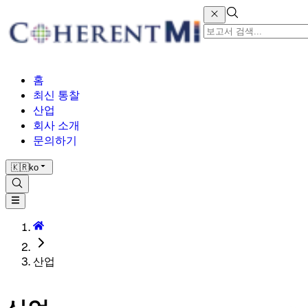
홈
최신 통찰
산업
회사 소개
문의하기
🇰🇷
ko
산업