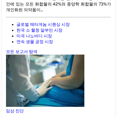
인에 있는 모든 화합물의 42%와 종양학 화합물의 73%가
개인화된 의약품이...
글로벌 메타게놈 시퀀싱 시장
한국 소 혈청 알부민 시장
미국 나노바디 시장
연속 생물 공정 시장
모든 보고서 탐색
임상 진단