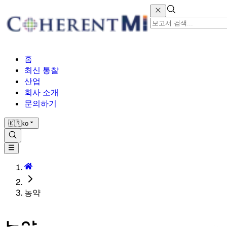
홈
최신 통찰
산업
회사 소개
문의하기
🇰🇷
ko
농약