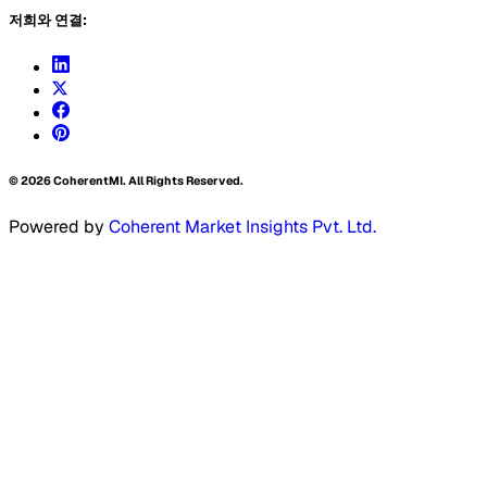
저희와 연결:
©
2026
CoherentMI. All Rights Reserved.
Powered by
Coherent Market Insights Pvt. Ltd.