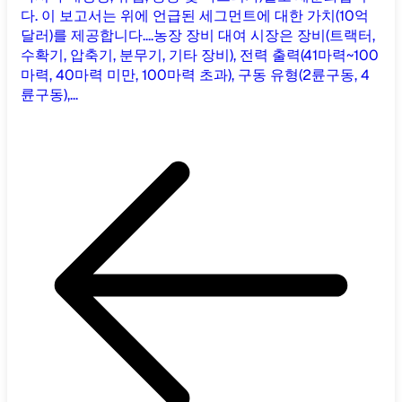
다. 이 보고서는 위에 언급된 세그먼트에 대한 가치(10억
달러)를 제공합니다....
농장 장비 대여 시장은 장비(트랙터,
수확기, 압축기, 분무기, 기타 장비), 전력 출력(41마력~100
마력, 40마력 미만, 100마력 초과), 구동 유형(2륜구동, 4
륜구동),...