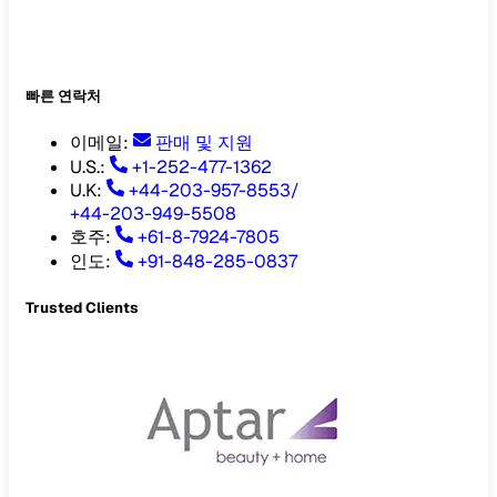
빠른 연락처
이메일
:
판매 및 지원
U.S.:
+1-252-477-1362
U.K:
+44-203-957-8553
/
+44-203-949-5508
호주
:
+61-8-7924-7805
인도
:
+91-848-285-0837
Trusted Clients