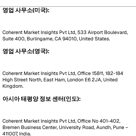
영업 사무소(미국):
Coherent Market Insights Pvt Ltd, 533 Airport Boulevard,
Suite 400, Burlingame, CA 94010, United States.
영업 사무소(영국):
Coherent Market Insights Pvt Ltd, Office 15811, 182-184
High Street North, East Ham, London E6 2JA, United
Kingdom.
아시아 태평양 정보 센터(인도):
Coherent Market Insights Pvt Ltd, Office No 401-402,
Bremen Business Center, University Road, Aundh, Pune –
411007, India.