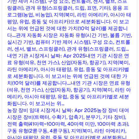
기반 제어 시스템), 구성 요소, 컨트롤러, 센서, 밸브, 스프
링클러), 관개 유형(스프링클러, 드립, 표면, 기타), 응용 프
로그램(농업, 비농업), 지역(북미, 라틴 아메리카, 아시아 태
평양, 유럽, 중동 및 아프리카)으로 세분화됩니다. 이 보고
서는 위에 언급된 것에 대한 가치(10억 달러)를 제공합니
다....
관개 자동화 시장은 자동화 유형(시간 기반, 볼륨 기반,
실시간 기반, 컴퓨터 기반 제어 시스템), 구성 요소, 컨트롤
러, 센서, 밸브, 스프링클러), 관개 유형(스프링클러, 드립...
내연 기관 시장
게시 날짜
:
Apr 2025
내연 기관 시장은 연
료 유형(석유, 천연 가스), 산업(자동차, 항공기), 지역(북미,
라틴 아메리카, 아시아 태평양, 유럽, 중동 및 아프리카)별
로 세분화됩니다. 이 보고서는 위에 언급된 것에 대한 가
치(10억 달러)를 제공합니다....
내연 기관 시장은 연료 유형
(석유, 천연 가스), 산업(자동차, 항공기), 지역(북미, 라틴 아
메리카, 아시아 태평양, 유럽, 중동 및 아프리카)별로 세분
화됩니다. 이 보고서는 위...
농장 장비 임대 시장
게시 날짜
:
Apr 2025
농장 장비 대여
시장은 장비(트랙터, 수확기, 압축기, 분무기, 기타 장비),
전력 출력(41마력~100마력, 40마력 미만, 100마력 초과),
구동 유형(2륜구동, 4륜구동), 지역(북미, 라틴 아메리카,
아시아 태평양, 유럽, 중동 및 아프리카)별로 세분화됩니