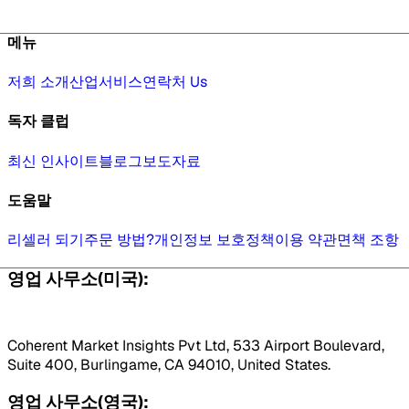
메뉴
저희 소개
산업
서비스
연락처 Us
독자 클럽
최신 인사이트
블로그
보도자료
도움말
리셀러 되기
주문 방법?
개인정보 보호정책
이용 약관
면책 조항
영업 사무소(미국):
Coherent Market Insights Pvt Ltd, 533 Airport Boulevard,
Suite 400, Burlingame, CA 94010, United States.
영업 사무소(영국):