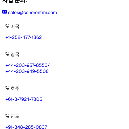
사업 문의:
sales@coherentmi.com
미국
+1-252-477-1362
영국
+44-203-957-8553
/
+44-203-949-5508
호주
+61-8-7924-7805
인도
+91-848-285-0837