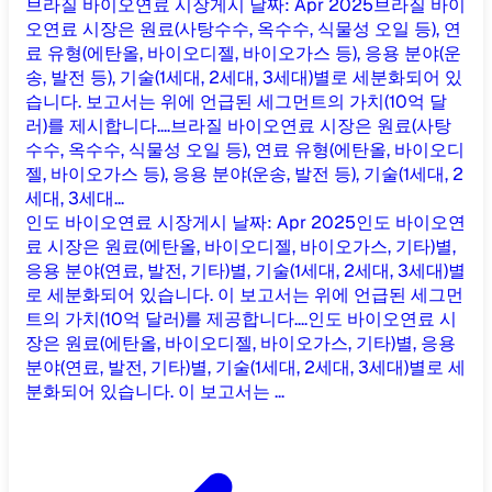
브라질 바이오연료 시장
게시 날짜
:
Apr 2025
브라질 바이
오연료 시장은 원료(사탕수수, 옥수수, 식물성 오일 등), 연
료 유형(에탄올, 바이오디젤, 바이오가스 등), 응용 분야(운
송, 발전 등), 기술(1세대, 2세대, 3세대)별로 세분화되어 있
습니다. 보고서는 위에 언급된 세그먼트의 가치(10억 달
러)를 제시합니다....
브라질 바이오연료 시장은 원료(사탕
수수, 옥수수, 식물성 오일 등), 연료 유형(에탄올, 바이오디
젤, 바이오가스 등), 응용 분야(운송, 발전 등), 기술(1세대, 2
세대, 3세대...
인도 바이오연료 시장
게시 날짜
:
Apr 2025
인도 바이오연
료 시장은 원료(에탄올, 바이오디젤, 바이오가스, 기타)별,
응용 분야(연료, 발전, 기타)별, 기술(1세대, 2세대, 3세대)별
로 세분화되어 있습니다. 이 보고서는 위에 언급된 세그먼
트의 가치(10억 달러)를 제공합니다....
인도 바이오연료 시
장은 원료(에탄올, 바이오디젤, 바이오가스, 기타)별, 응용
분야(연료, 발전, 기타)별, 기술(1세대, 2세대, 3세대)별로 세
분화되어 있습니다. 이 보고서는 ...