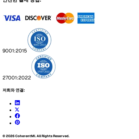
9001:2015
27001:2022
저희와 연결:
©
2026
CoherentMI. All Rights Reserved.