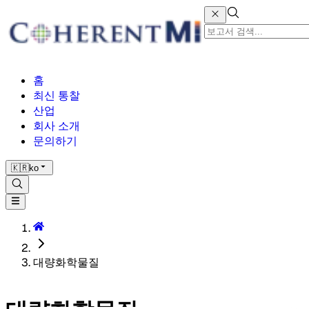
홈
최신 통찰
산업
회사 소개
문의하기
🇰🇷
ko
대량화학물질