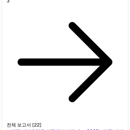
3
전체 보고서
[
22
]