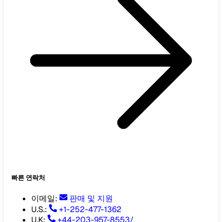
빠른 연락처
이메일
:
판매 및 지원
U.S.:
+1-252-477-1362
U.K:
+44-203-957-8553
/