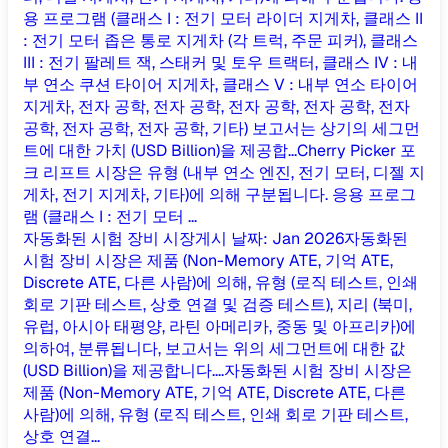
용 프로그램 (클래스 I : 전기 모터 라이더 지게차, 클래스 II
: 전기 모터 좁은 통로 지게차 (각 트럭, 주문 피커), 클래스
III : 전기 팔레트 잭, 스태커 및 토우 트랙터, 클래스 IV : 내
부 연소 쿠션 타이어 지게차, 클래스 V : 내부 연소 타이어
지게차, 전자 공학, 전자 공학, 전자 공학, 전자 공학, 전자
공학, 전자 공학, 전자 공학, 기타) 보고서는 상기의 세그먼
트에 대한 가치 (USD Billion)을 제공합...
Cherry Picker 포
크 리프트 시장은 유형 (내부 연소 엔진, 전기 모터, 디젤 지
게차, 전기 지게차, 기타)에 의해 구분됩니다. 응용 프로그
램 (클래스 I : 전기 모터 ...
자동화된 시험 장비 시장
게시 날짜
:
Jan 2026
자동화된
시험 장비 시장은 제품 (Non-Memory ATE, 기억 ATE,
Discrete ATE, 다른 사람)에 의해, 유형 (로직 테스트, 인쇄
회로 기판 테스트, 상호 연결 및 검증 테스트), 지리 (북미,
유럽, 아시아 태평양, 라틴 아메리카, 중동 및 아프리카)에
의하여, 분류됩니다, 보고서는 위의 세그먼트에 대한 값
(USD Billion)을 제공합니다....
자동화된 시험 장비 시장은
제품 (Non-Memory ATE, 기억 ATE, Discrete ATE, 다른
사람)에 의해, 유형 (로직 테스트, 인쇄 회로 기판 테스트,
상호 연결...