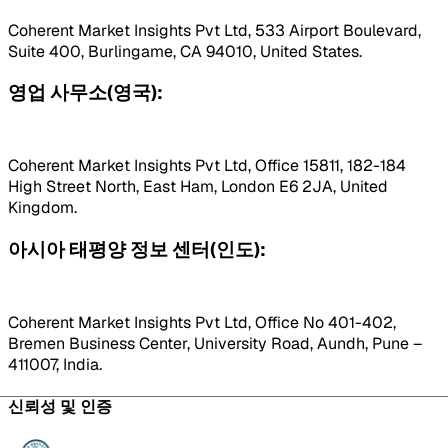
Coherent Market Insights Pvt Ltd, 533 Airport Boulevard,
Suite 400, Burlingame, CA 94010, United States.
영업 사무소(영국):
Coherent Market Insights Pvt Ltd, Office 15811, 182-184
High Street North, East Ham, London E6 2JA, United
Kingdom.
아시아 태평양 정보 센터(인도):
Coherent Market Insights Pvt Ltd, Office No 401-402,
Bremen Business Center, University Road, Aundh, Pune –
411007, India.
신뢰성 및 인증