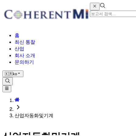
홈
최신 통찰
산업
회사 소개
문의하기
🇰🇷
ko
산업자동화및기계