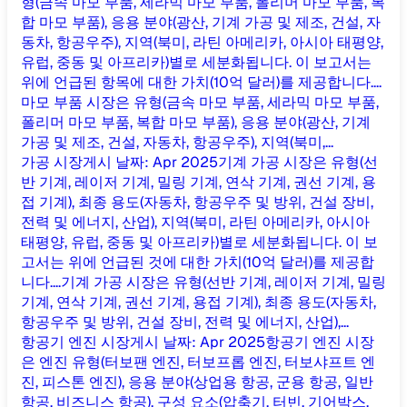
형(금속 마모 부품, 세라믹 마모 부품, 폴리머 마모 부품, 복
합 마모 부품), 응용 분야(광산, 기계 가공 및 제조, 건설, 자
동차, 항공우주), 지역(북미, 라틴 아메리카, 아시아 태평양,
유럽, 중동 및 아프리카)별로 세분화됩니다. 이 보고서는
위에 언급된 항목에 대한 가치(10억 달러)를 제공합니다....
마모 부품 시장은 유형(금속 마모 부품, 세라믹 마모 부품,
폴리머 마모 부품, 복합 마모 부품), 응용 분야(광산, 기계
가공 및 제조, 건설, 자동차, 항공우주), 지역(북미,...
가공 시장
게시 날짜
:
Apr 2025
기계 가공 시장은 유형(선
반 기계, 레이저 기계, 밀링 기계, 연삭 기계, 권선 기계, 용
접 기계), 최종 용도(자동차, 항공우주 및 방위, 건설 장비,
전력 및 에너지, 산업), 지역(북미, 라틴 아메리카, 아시아
태평양, 유럽, 중동 및 아프리카)별로 세분화됩니다. 이 보
고서는 위에 언급된 것에 대한 가치(10억 달러)를 제공합
니다....
기계 가공 시장은 유형(선반 기계, 레이저 기계, 밀링
기계, 연삭 기계, 권선 기계, 용접 기계), 최종 용도(자동차,
항공우주 및 방위, 건설 장비, 전력 및 에너지, 산업),...
항공기 엔진 시장
게시 날짜
:
Apr 2025
항공기 엔진 시장
은 엔진 유형(터보팬 엔진, 터보프롭 엔진, 터보샤프트 엔
진, 피스톤 엔진), 응용 분야(상업용 항공, 군용 항공, 일반
항공, 비즈니스 항공), 구성 요소(압축기, 터빈, 기어박스,