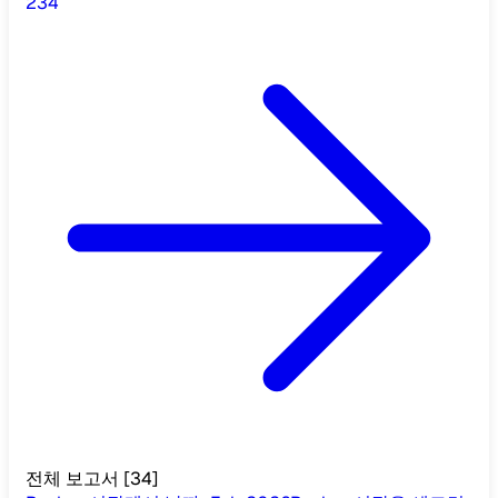
2
3
4
전체 보고서
[
34
]