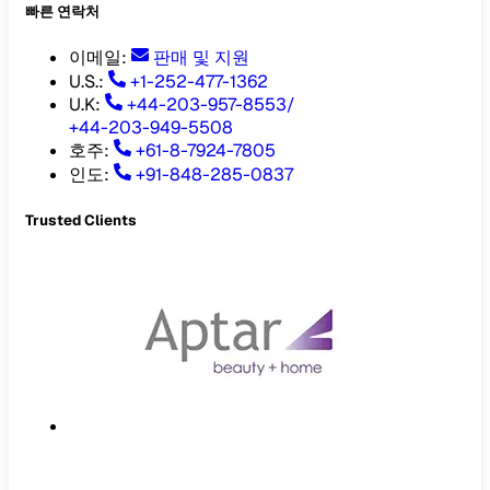
빠른 연락처
이메일
:
판매 및 지원
U.S.:
+1-252-477-1362
U.K:
+44-203-957-8553
/
+44-203-949-5508
호주
:
+61-8-7924-7805
인도
:
+91-848-285-0837
Trusted Clients