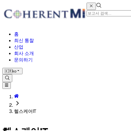
홈
최신 통찰
산업
회사 소개
문의하기
🇰🇷
ko
헬스케어IT