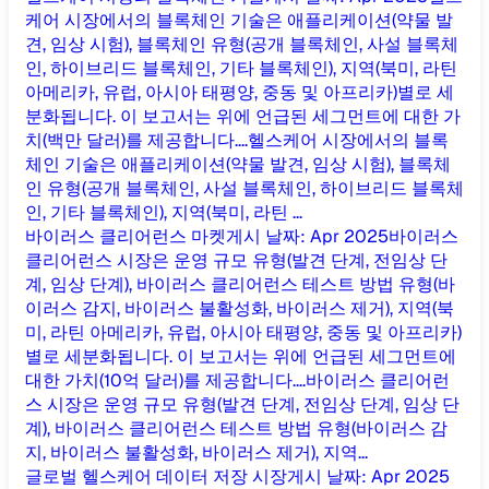
케어 시장에서의 블록체인 기술은 애플리케이션(약물 발
견, 임상 시험), 블록체인 유형(공개 블록체인, 사설 블록체
인, 하이브리드 블록체인, 기타 블록체인), 지역(북미, 라틴
아메리카, 유럽, 아시아 태평양, 중동 및 아프리카)별로 세
분화됩니다. 이 보고서는 위에 언급된 세그먼트에 대한 가
치(백만 달러)를 제공합니다....
헬스케어 시장에서의 블록
체인 기술은 애플리케이션(약물 발견, 임상 시험), 블록체
인 유형(공개 블록체인, 사설 블록체인, 하이브리드 블록체
인, 기타 블록체인), 지역(북미, 라틴 ...
바이러스 클리어런스 마켓
게시 날짜
:
Apr 2025
바이러스
클리어런스 시장은 운영 규모 유형(발견 단계, 전임상 단
계, 임상 단계), 바이러스 클리어런스 테스트 방법 유형(바
이러스 감지, 바이러스 불활성화, 바이러스 제거), 지역(북
미, 라틴 아메리카, 유럽, 아시아 태평양, 중동 및 아프리카)
별로 세분화됩니다. 이 보고서는 위에 언급된 세그먼트에
대한 가치(10억 달러)를 제공합니다....
바이러스 클리어런
스 시장은 운영 규모 유형(발견 단계, 전임상 단계, 임상 단
계), 바이러스 클리어런스 테스트 방법 유형(바이러스 감
지, 바이러스 불활성화, 바이러스 제거), 지역...
글로벌 헬스케어 데이터 저장 시장
게시 날짜
:
Apr 2025