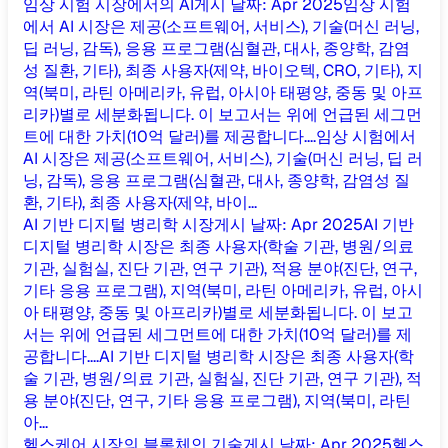
임상 시험 시장에서의 AI
게시 날짜
:
Apr 2025
임상 시험
에서 AI 시장은 제공(소프트웨어, 서비스), 기술(머신 러닝,
딥 러닝, 감독), 응용 프로그램(심혈관, 대사, 종양학, 감염
성 질환, 기타), 최종 사용자(제약, 바이오텍, CRO, 기타), 지
역(북미, 라틴 아메리카, 유럽, 아시아 태평양, 중동 및 아프
리카)별로 세분화됩니다. 이 보고서는 위에 언급된 세그먼
트에 대한 가치(10억 달러)를 제공합니다....
임상 시험에서
AI 시장은 제공(소프트웨어, 서비스), 기술(머신 러닝, 딥 러
닝, 감독), 응용 프로그램(심혈관, 대사, 종양학, 감염성 질
환, 기타), 최종 사용자(제약, 바이...
AI 기반 디지털 병리학 시장
게시 날짜
:
Apr 2025
AI 기반
디지털 병리학 시장은 최종 사용자(학술 기관, 병원/의료
기관, 실험실, 진단 기관, 연구 기관), 적용 분야(진단, 연구,
기타 응용 프로그램), 지역(북미, 라틴 아메리카, 유럽, 아시
아 태평양, 중동 및 아프리카)별로 세분화됩니다. 이 보고
서는 위에 언급된 세그먼트에 대한 가치(10억 달러)를 제
공합니다....
AI 기반 디지털 병리학 시장은 최종 사용자(학
술 기관, 병원/의료 기관, 실험실, 진단 기관, 연구 기관), 적
용 분야(진단, 연구, 기타 응용 프로그램), 지역(북미, 라틴
아...
헬스케어 시장의 블록체인 기술
게시 날짜
:
Apr 2025
헬스