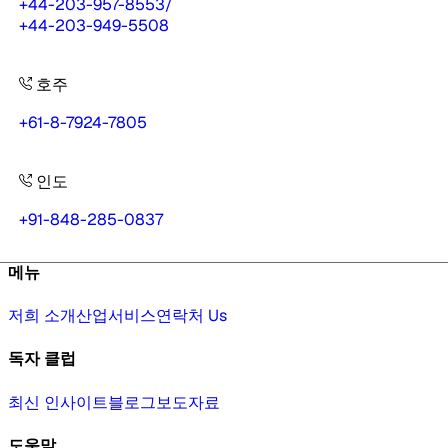
+44-203-957-8553
/
+44-203-949-5508
호주
+61-8-7924-7805
인도
+91-848-285-0837
메뉴
저희 소개
산업
서비스
연락처 Us
독자 클럽
최신 인사이트
블로그
보도자료
도움말