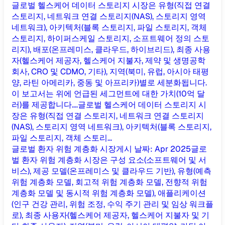
글로벌 헬스케어 데이터 스토리지 시장은 유형(직접 연결
스토리지, 네트워크 연결 스토리지(NAS), 스토리지 영역
네트워크), 아키텍처(블록 스토리지, 파일 스토리지, 객체
스토리지, 하이퍼스케일 스토리지, 소프트웨어 정의 스토
리지), 배포(온프레미스, 클라우드, 하이브리드), 최종 사용
자(헬스케어 제공자, 헬스케어 지불자, 제약 및 생명공학
회사, CRO 및 CDMO, 기타), 지역(북미, 유럽, 아시아 태평
양, 라틴 아메리카, 중동 및 아프리카)별로 세분화됩니다.
이 보고서는 위에 언급된 세그먼트에 대한 가치(10억 달
러)를 제공합니다....
글로벌 헬스케어 데이터 스토리지 시
장은 유형(직접 연결 스토리지, 네트워크 연결 스토리지
(NAS), 스토리지 영역 네트워크), 아키텍처(블록 스토리지,
파일 스토리지, 객체 스토리...
글로벌 환자 위험 계층화 시장
게시 날짜
:
Apr 2025
글로
벌 환자 위험 계층화 시장은 구성 요소(소프트웨어 및 서
비스), 제공 모델(온프레미스 및 클라우드 기반), 유형(예측
위험 계층화 모델, 회고적 위험 계층화 모델, 전향적 위험
계층화 모델 및 동시적 위험 계층화 모델), 애플리케이션
(인구 건강 관리, 위험 조정, 수익 주기 관리 및 임상 워크플
로), 최종 사용자(헬스케어 제공자, 헬스케어 지불자 및 기