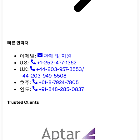
빠른 연락처
이메일
:
판매 및 지원
U.S.:
+1-252-477-1362
U.K:
+44-203-957-8553
/
+44-203-949-5508
호주
:
+61-8-7924-7805
인도
:
+91-848-285-0837
Trusted Clients