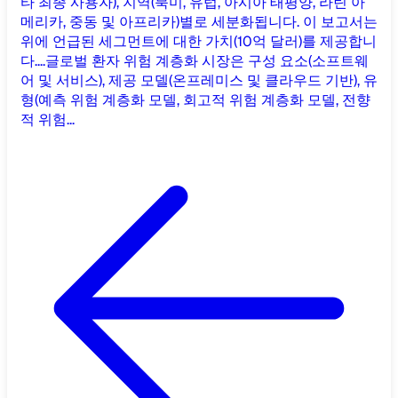
타 최종 사용자), 지역(북미, 유럽, 아시아 태평양, 라틴 아
메리카, 중동 및 아프리카)별로 세분화됩니다. 이 보고서는
위에 언급된 세그먼트에 대한 가치(10억 달러)를 제공합니
다....
글로벌 환자 위험 계층화 시장은 구성 요소(소프트웨
어 및 서비스), 제공 모델(온프레미스 및 클라우드 기반), 유
형(예측 위험 계층화 모델, 회고적 위험 계층화 모델, 전향
적 위험...