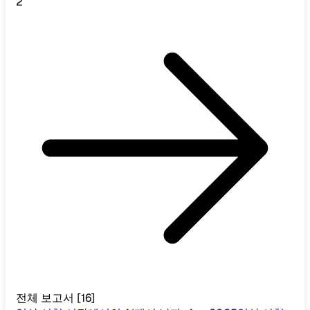
2
전체 보고서
[
16
]