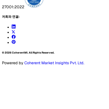
27001:2022
저희와 연결:
©
2026
CoherentMI. All Rights Reserved.
Powered by
Coherent Market Insights Pvt. Ltd.