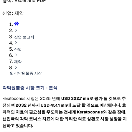
형식
:
Excel and PDF
|
산업
:
제약
산업 보고서
산업
제약
각막원뿔증 시장
각막원뿔증 시장 크기 - 분석
keratoconus 시장은 2025 년에
USD 322.7 mn로 평가 될 것으로 추
정되며 2032 년까지
USD 451.1 mn에 도달 할 것으로 예상됩니다. 효
과적인 치료의 필요성을 주도하는 전세계 Keratoconus와 같은 장애.
선진국의 각막 코너스 치료에 대한 유리한 의료 상환도 시장 성장을 지
원하고 있습니다.