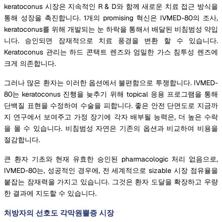
keratoconus 시장은 지속적인 R & D와 함께 새로운 치료 접근 방식을
통해 성장을 촉진합니다. 1개의 promising 혁신은 IVMED-80의 조사,
keratoconus를 위해 개발되는 눈 하락을 통해서 배달된 비침범성 약입
니다. 승인되면 잠재적으로 치료 풍경을 변환 할 수 있습니다.
Keratoconus 관리는 하드 콘택트 렌즈와 엄밀한 가스 침투성 렌즈에
크게 의존합니다.
그러나 많은 환자는 이러한 옵션에서 불편함으로 투쟁합니다. IVMED-
80는 keratoconus 진행을 늦추기 위해 topical 응용 프로그램을 통해
단백질 표현을 수정하여 수술을 피합니다. 좋은 안전 단면도로 지금까
지 연구에서 보여주고 가정 장기에 각자 배부될 능력은, 더 높은 수락
을 몰 수 있습니다. 비침범성 자연은 기존의 옵션과 비교하여 비용을
절감합니다.
큰 환자 기초와 현재 유효한 승인된 pharmacologic 처리 없음으로,
IVMED-80는, 성공적인 경우에, 전 세계적으로 sizable 시장 점유율을
붙잡는 잠재력을 가지고 있습니다. 그것은 환자 도달을 확장하고 우량
한 결과에 지도할 수 있습니다.
처방자의 선호도 각막원뿔증 시장