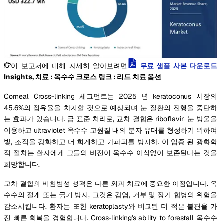
이 보고서에 대해 자세히 알아보려면
무료 샘플 사본 다운로드
Insights, 치료 : 옥수수 크로스 링크 : 리드 치료 옵션
Corneal Cross-linking 세그먼트는 2025 년 keratoconus 시장의
45.6%의 점유율을 차지할 것으로 예상되며 눈 질환의 진행을 중단하
는 효과가 있습니다. 금 표준 처리로, 교차 결합은 riboflavin 눈 방울을
이용하고 ultraviolet 옥수수 교원질 내의 분자 유대를 형성하기 위하여
빛, 조직을 강화하고 더 희게하고 가파괴를 방지하. 이 입증 된 광화학
적 절차는 환자에게 그들의 비전이 옥수수 이식없이 보존된다는 것을
희망합니다.
교차 결합의 비침범성 성격은 다른 외과 치료에 중요한 이점입니다. 옥
수수의 절개 또는 긁기 방지, 그것은 감염, 거부 및 장기 합병의 위험을
감소시킵니다. 환자는 또한 keratoplasty와 비교된 더 적은 불편을 가
진 빠른 회복을 경험합니다. Cross-linking's ability to forestall 옥수수