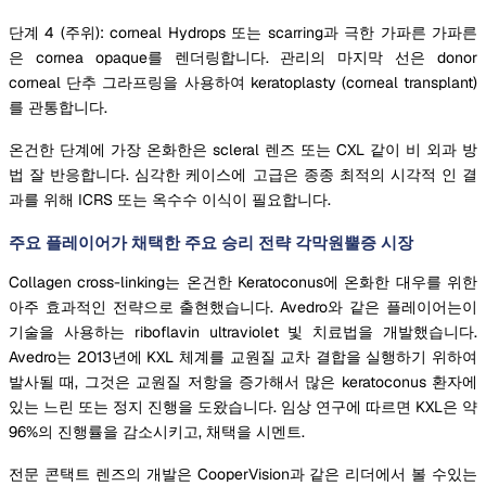
단계 4 (주위): corneal Hydrops 또는 scarring과 극한 가파른 가파른
은 cornea opaque를 렌더링합니다. 관리의 마지막 선은 donor
corneal 단추 그라프링을 사용하여 keratoplasty (corneal transplant)
를 관통합니다.
온건한 단계에 가장 온화한은 scleral 렌즈 또는 CXL 같이 비 외과 방
법 잘 반응합니다. 심각한 케이스에 고급은 종종 최적의 시각적 인 결
과를 위해 ICRS 또는 옥수수 이식이 필요합니다.
주요 플레이어가 채택한 주요 승리 전략 각막원뿔증 시장
Collagen cross-linking는 온건한 Keratoconus에 온화한 대우를 위한
아주 효과적인 전략으로 출현했습니다. Avedro와 같은 플레이어는이
기술을 사용하는 riboflavin ultraviolet 빛 치료법을 개발했습니다.
Avedro는 2013년에 KXL 체계를 교원질 교차 결합을 실행하기 위하여
발사될 때, 그것은 교원질 저항을 증가해서 많은 keratoconus 환자에
있는 느린 또는 정지 진행을 도왔습니다. 임상 연구에 따르면 KXL은 약
96%의 진행률을 감소시키고, 채택을 시멘트.
전문 콘택트 렌즈의 개발은 CooperVision과 같은 리더에서 볼 수있는