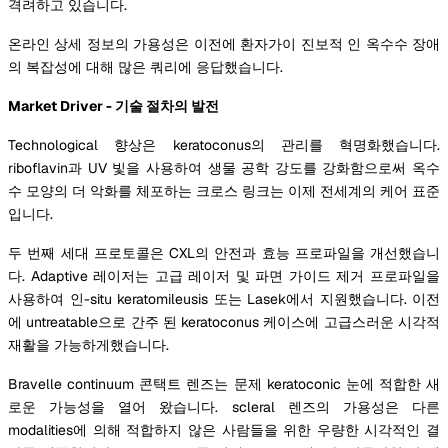
격려하고 있습니다.
온라인 상세 정보의 가용성은 이전에 환자가이 진보적 인 옥수수 장애
의 복잡성에 대해 많은 쿼리에 응답했습니다.
Market Driver - 기술 절차의 발전
Technological 향상은 keratoconus의 관리를 혁명화했습니다.
riboflavin과 UV 빛을 사용하여 생물 공학 강도를 강화함으로써 옥수
수 모양의 더 악화를 체포하는 크로스 링크는 이제 전세계의 케어 표준
입니다.
두 번째 세대 프로토콜은 CXL의 안전과 효능 프로파일을 개선했습니
다. Adaptive 레이저는 고급 레이저 및 파면 가이드 제거 프로파일을
사용하여 인-situ keratomileusis 또는 Lasek에서 지원했습니다. 이전
에 untreatable으로 간주 된 keratoconus 케이스에 고급스러운 시각적
재활을 가능하게했습니다.
Bravelle continuum 콘택트 렌즈는 문제 keratoconic 눈에 적합한 새
로운 가능성을 열어 왔습니다. scleral 렌즈의 가용성은 다른
modalities에 의해 적합하지 않은 사람들을 위한 우량한 시각적인 결