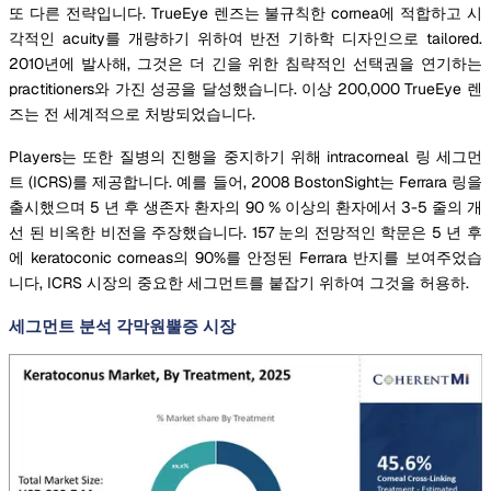
또 다른 전략입니다. TrueEye 렌즈는 불규칙한 cornea에 적합하고 시
각적인 acuity를 개량하기 위하여 반전 기하학 디자인으로 tailored.
2010년에 발사해, 그것은 더 긴을 위한 침략적인 선택권을 연기하는
practitioners와 가진 성공을 달성했습니다. 이상 200,000 TrueEye 렌
즈는 전 세계적으로 처방되었습니다.
Players는 또한 질병의 진행을 중지하기 위해 intracorneal 링 세그먼
트 (ICRS)를 제공합니다. 예를 들어, 2008 BostonSight는 Ferrara 링을
출시했으며 5 년 후 생존자 환자의 90 % 이상의 환자에서 3-5 줄의 개
선 된 비옥한 비전을 주장했습니다. 157 눈의 전망적인 학문은 5 년 후
에 keratoconic corneas의 90%를 안정된 Ferrara 반지를 보여주었습
니다, ICRS 시장의 중요한 세그먼트를 붙잡기 위하여 그것을 허용하.
세그먼트 분석 각막원뿔증 시장