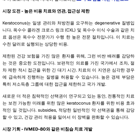
시장 도전 - 높은 비용 치료와 연관, 접근성 제한
Keratoconus는 일생 관리와 처방전을 요구하는 degenerative 질병입
니다. 옥수수 콜라겐 크로스 링크 (CXL) 및 옥수수 이식 수술과 같은 치
료 옵션은 옥수수 전문가가 수행 한 높은 전문 절차입니다. 이 치료는
수천 달러로 실행되는 상당한 비용.
제한된 건강 보험을 가진 많은 환자를 위해, 그런 비싼 배려를 감당하
는 것은 중요한 도전입니다. 보편적인 의료를 가진 국가에서 조차, 절
차 제한 적시 접근을 위한 긴 대기 시간. 치료의 이 지연은 심각한 경우
에 급속하게 진행하는 질병을 허용할 수 있습니다. 높은 경제 부담은
특히 저소득층 그룹에 대한 접근을 제한하고 국가 개발.
새로운 더 적은 침략적인 선택권이 연구되고 있는 동안, 전통적인 치료
는 보전 가능한 미래를 위한 많은 keratoconus 환자를 위한 비용 효과
적인 일 것입니다. subsidies, 적당한 일반적인 약 선택권을 통해 감당
할 수 있고, 건강 관리 적용을 밀어서 이 장벽을 완화할 수 있습니다.
시장 기회 - IVMED-80와 같은 비침습 치료 개발