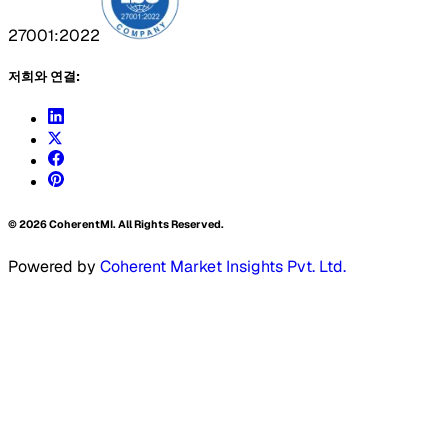
27001:2022
저희와 연결:
©
2026
CoherentMI. All Rights Reserved.
Powered by
Coherent Market Insights Pvt. Ltd.