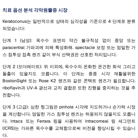
치료 옵션 분석 각막원뿔증 시장
Keratoconus는 일반적으로 상태의 심각성을 기준으로 4 단계로 분류
되었습니다:
단계 1 (남성): 옥수수 표면의 약간 불규칙성 없이 중앙 또는
paracentral 가파괴에 의해 특성화해. spectacle 보정 또는 엄밀한 가
스 침투성 접촉 렌즈 같이 부식 선택권은 선호한 처리입니다.
단계 2 (모더레이트): 위 이외에, 옥수수의 온화한 온건한 희석 그리고
돌출이 있을지도 모릅니다. 이 단계는 종종 시각 재활을위한
BostonSight 또는 Rose K2 렌즈와 같은 콘택트 렌즈가 필요합니다.
riboflavin과 UV-A 광선과 교차 결합은 또한 진행을 중지하는 것을 추
천합니다.
단계 3 (고급): 심한 찡그림은 pinhole 시각에 지도하거나 손가락 시정
을 계산합니다. 엄밀한 가스 침투성 렌즈는 허용되지 않을지도 모릅니
다. Intacs 또는 Ferrara 링을 사용하여 Intracorneal 링 세그먼트
(ICRS)는 가파른 옥수수를 교체함으로써 비전을 향상시킬 수 있습니
다.