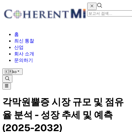
홈
최신 통찰
산업
회사 소개
문의하기
🇰🇷
ko
각막원뿔증 시장 규모 및 점유
율 분석 - 성장 추세 및 예측
(2025-2032)