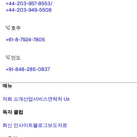
+44-203-957-8553
/
+44-203-949-5508
호주
+61-8-7924-7805
인도
+91-848-285-0837
메뉴
저희 소개
산업
서비스
연락처 Us
독자 클럽
최신 인사이트
블로그
보도자료