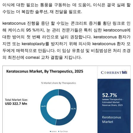
이식에 대한 필요는 통풍을 구동하는 데 도움이, 이식은 결국 실패 할
수있는 더 복잡한 솔루션, 재 전달을 필요로.
keratoconus 진행을 중단 할 수있는 콘크리트 증거를 횡단 링크로 인
해 케이스의 95 %까지, 눈 관리 전문가들은 특히 심한 keratoconus에
대한 방어의 첫 번째 라인으로 널리 권장합니다. keratoconus 환자가
지연 또는 keratoplasty를 방지하기 위해 의사와 keratoconus 환자 모
두에게 매력적으로 만듭니다. 이 임상 유효성 및 비침범성은 처리 조경
의 최전선에 corneal 교차 결합을 지킵니다.