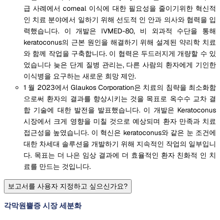
급 사례에서 corneal 이식에 대한 필요성을 줄이기위한 혁신적
인 치료 분야에서 일하기 위해 선도적 인 안과 의사와 협력을 입
력했습니다. 이 개발은 IVMED-80, 비 외과적 수단을 통해
keratoconus의 근본 원인을 해결하기 위해 설계된 약리학 치료
와 함께 작업을 구축합니다. 이 협력은 두드러지게 개량할 수 있
었습니다 늦은 단계 질병 관리는, 다른 사람의 환자에게 기인한
이식병을 요구하는 새로운 희망 제안.
1 월 2023에서 Glaukos Corporation은 치료의 침략을 최소화함
으로써 환자의 결과를 향상시키는 것을 목표로 옥수수 교차 결
합 기술에 대한 발전을 발표했습니다. 이 개발은 Keratoconus
시장에서 크게 영향을 미칠 것으로 예상되며 환자 만족과 치료
접근성을 높였습니다. 이 혁신은 keratoconus와 같은 눈 조건에
대한 차세대 솔루션을 개발하기 위해 지속적인 작업의 일부입니
다. 목표는 더 나은 임상 결과에 더 효율적인 환자 친화적 인 치
료를 만드는 것입니다.
보고서를 사용자 지정하고 싶으신가요?
각막원뿔증 시장 세분화