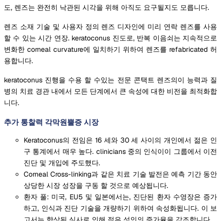
도, 렌즈는 완전히 낙관된 시각을 위해 아직도 요구될지도 모릅니다.
렌즈 소재 기술 및 사용자 정의 렌즈 디자인에 미리 연락 렌즈를 사용
할 수 있는 시간 연장. keratoconus 진도로, 반복 이음쇠는 지속적으로
변화한 corneal curvature에 일치하기 위하여 렌즈를 refabricated 허
용합니다.
keratoconus 진행을 수용 할 수있는 전문 콘택트 렌즈의이 능력과 질
병의 치료 경관 내에서 모든 단계에서 큰 속성에 대한 비전을 최적화합
니다.
추가 통찰력 각막원뿔증 시장
Keratoconus의 전임은 16 세와 30 세 사이의 개인에서 젊은 인
구 통계에서 매우 높다. clinicians 중의 인식이이 그룹에서 이전
진단 및 개입에 주도했다.
Corneal Cross-linking과 같은 치료 기술 발전은 예측 기간 동안
상당한 시장 성장을 구동 할 것으로 예상됩니다.
환자 풀: 미국, EU5 및 일본에서는, 진단된 환자 수영장은 증가
하고, 인식과 진단 기술을 개량하기 위하여 속성화됩니다. 이 보
고서는 향상된 심사로 인해 젊은 성인의 증가율을 강조합니다.