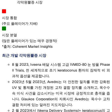
각막원뿔증 시장
시장 통합
(
주요 플레이어가 지배
)
시장 분열
(
많은 플레이어가 있는 매우 경쟁적
)
*출처: Coherent Market Insights
최근 개발 각막원뿔증 시장
8 월 2023, Iveena 배달 시스템 고급 IVMED-80 눈 방울 Phase
II Trials, 전 세계적으로 초기 keratoconus 환자의 잠재적 비 외
과적 옵션을 제공합니다.
2023년 5월 2023년, Avedro는 더 안전한 절차를 위한 강화된
UV 빛 통제를 가진 개정된 교차 결합 장치를 소개하고, 옥수수
속 이식 사건을 감소시키는 미국 시장에 긍정적으로 충격을 줍
니다. Glaukos Corporation의 자회사인 Avedro는 옥수수 교차
결합 처리에 있는 알려진 지도자입니다.
2 월 2023에서 iVeena Delivery Systems는 keratoconus의 고