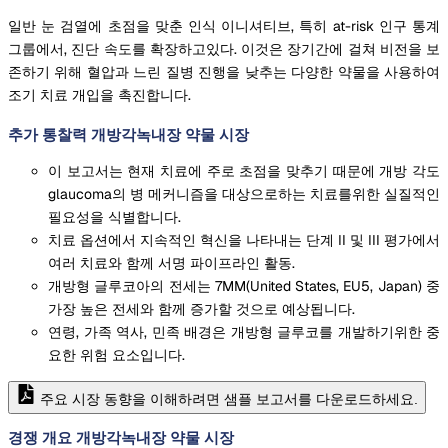
일반 눈 검열에 초점을 맞춘 인식 이니셔티브, 특히 at-risk 인구 통계
그룹에서, 진단 속도를 확장하고있다. 이것은 장기간에 걸쳐 비전을 보
존하기 위해 혈압과 느린 질병 진행을 낮추는 다양한 약물을 사용하여
조기 치료 개입을 촉진합니다.
추가 통찰력 개방각녹내장 약물 시장
이 보고서는 현재 치료에 주로 초점을 맞추기 때문에 개방 각도
glaucoma의 병 메커니즘을 대상으로하는 치료를위한 실질적인
필요성을 식별합니다.
치료 옵션에서 지속적인 혁신을 나타내는 단계 II 및 III 평가에서
여러 치료와 함께 서명 파이프라인 활동.
개방형 글루코아의 전세는 7MM(United States, EU5, Japan) 중
가장 높은 전세와 함께 증가할 것으로 예상됩니다.
연령, 가족 역사, 민족 배경은 개방형 글루코를 개발하기위한 중
요한 위험 요소입니다.
주요 시장 동향을 이해하려면 샘플 보고서를 다운로드하세요.
경쟁 개요 개방각녹내장 약물 시장