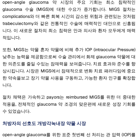
open-angle glaucoma 약 시장의 주요 기회는 최소 침략적인
glaucoma 수술 (MIGS)에 대한 수요가 증가합니다. MIGS 절차는
complications와 더 빠른 회복 시간의 감소된 위험과 관련있는 것처럼
trabeculectomy와 같은 전통적인 수술에 매력적인 대안으로 신흥됩
니다. 이 새로운 절차의 최소 침략은 안과 의사와 환자 모두에게 매력
적입니다.
또한, MIGS는 약물 혼자 약물에 비해 추가 IOP (intraocular Pressure)
낮추는 능력을 제공함으로써 수술 관리에서 화제 glaucoma 약물에 대
한 의존도를 줄일 수있는 잠재력을 보여줍니다. 치료 효과와 준수를 향
상시킵니다. 시장은 MIGS에서 잠재적으로 변화 치료 패러다임에 중요
한 약속을보고 장기 약물 사용을 구동하고, 가능한 환자 인구를 확장합
니다.
절차 채택은 가속하고 payors는 reimbursed MIGS를 위한 더 중대한
적용을, 전체적인 glaucoma 약 조경의 맞은편에 새로운 성장 기회를
수 있었습니다.
처방자의 선호도 개방각녹내장 약물 시장
open-angle glaucoma를 위한 표준 첫번째 선 처리는 관 압력 (IOP)를