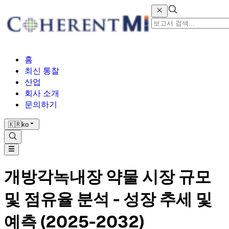
홈
최신 통찰
산업
회사 소개
문의하기
🇰🇷
ko
개방각녹내장 약물 시장 규모
및 점유율 분석 - 성장 추세 및
예측 (2025-2032)