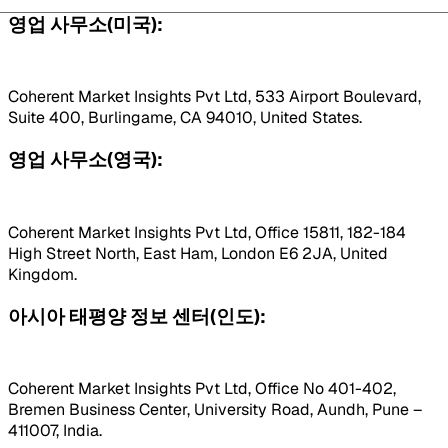
영업 사무소(미국):
Coherent Market Insights Pvt Ltd, 533 Airport Boulevard,
Suite 400, Burlingame, CA 94010, United States.
영업 사무소(영국):
Coherent Market Insights Pvt Ltd, Office 15811, 182-184
High Street North, East Ham, London E6 2JA, United
Kingdom.
아시아 태평양 정보 센터(인도):
Coherent Market Insights Pvt Ltd, Office No 401-402,
Bremen Business Center, University Road, Aundh, Pune –
411007, India.