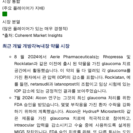
시장 통합
(
주요 플레이어가 지배
)
시장 분열
(
많은 플레이어가 있는 매우 경쟁적
)
*출처: Coherent Market Insights
최근 개발 개방각녹내장 약물 시장
8 월 2024에서 Aerie Pharmaceuticals는 Rhopressa 및
Rocklatan과 같은 이전에 출시 된 약물을 가진 glaucoma 치료
공간에서 활동했습니다. 이 약의 둘 다 열려있 각 glaucoma를
가진 환자에서 관 압력 (IOP)의 감소를 표합니다. Rocklatan, 예
를 들면, netarsudil과 latanoprost의 조합이고 임상 시험에 있는
IOP 감소에 있는 긍정적인 결과를 보여주었습니다.
7월 2024: Alcon 연구는 그것의 최신 glaucoma 처리를 위한
FDA 승인을 받았습니다, 몇몇 부작용을 가진 환자 수락을 강화
하기 위하여 계획했습니다. Alcon은 Hydrus® Microstent와 같
은 제품을 가진 glaucoma 치료에 적극적으로 참여하고,
intraocular 압력을 감소시키고 수술 중에 사용하도록 설계된
MIGS 장치입니다. FDA 승인 치료를 위해, 또 다른 회사는 도입