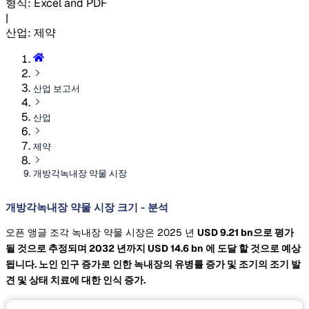
형식
:
Excel and PDF
|
산업
:
제약
산업 보고서
산업
제약
개방각녹내장 약물 시장
개방각녹내장 약물 시장 크기 - 분석
오픈 앵글 조각 녹내장 약물 시장은 2025 년
USD 9.21 bn으로 평가
될 것으로 추정되며 2032 년까지
USD 14.6 bn
에 도달 할 것으로 예상
됩니다. 노인 인구 증가로 인한 녹내장의 유병률 증가 및 조기의 조기 발
견 및 상태 치료에 대한 인식 증가.