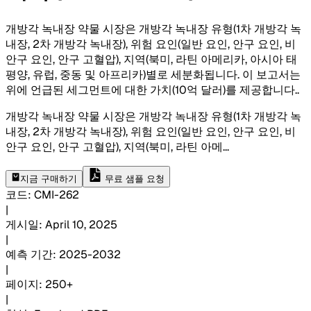
개방각 녹내장 약물 시장은 개방각 녹내장 유형(1차 개방각 녹
내장, 2차 개방각 녹내장), 위험 요인(일반 요인, 안구 요인, 비
안구 요인, 안구 고혈압), 지역(북미, 라틴 아메리카, 아시아 태
평양, 유럽, 중동 및 아프리카)별로 세분화됩니다. 이 보고서는
위에 언급된 세그먼트에 대한 가치(10억 달러)를 제공합니다.
.
개방각 녹내장 약물 시장은 개방각 녹내장 유형(1차 개방각 녹
내장, 2차 개방각 녹내장), 위험 요인(일반 요인, 안구 요인, 비
안구 요인, 안구 고혈압), 지역(북미, 라틴 아메
...
지금 구매하기
무료 샘플 요청
코드
:
CMI-
262
|
게시일
:
April 10, 2025
|
예측 기간
:
2025-2032
|
페이지
:
250+
|