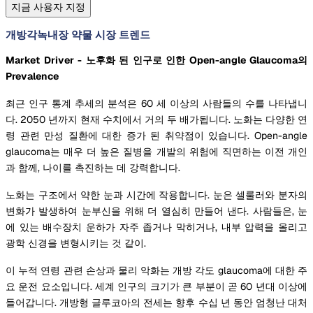
지금 사용자 지정
개방각녹내장 약물 시장 트렌드
Market Driver - 노후화 된 인구로 인한 Open-angle Glaucoma의
Prevalence
최근 인구 통계 추세의 분석은 60 세 이상의 사람들의 수를 나타냅니
다. 2050 년까지 현재 수치에서 거의 두 배가됩니다. 노화는 다양한 연
령 관련 만성 질환에 대한 증가 된 취약점이 있습니다. Open-angle
glaucoma는 매우 더 높은 질병을 개발의 위험에 직면하는 이전 개인
과 함께, 나이를 촉진하는 데 강력합니다.
노화는 구조에서 약한 눈과 시간에 작용합니다. 눈은 셀룰러와 분자의
변화가 발생하여 눈부신을 위해 더 열심히 만들어 낸다. 사람들은, 눈
에 있는 배수장치 운하가 자주 좁거나 막히거나, 내부 압력을 올리고
광학 신경을 변형시키는 것 같이.
이 누적 연령 관련 손상과 물리 악화는 개방 각도 glaucoma에 대한 주
요 운전 요소입니다. 세계 인구의 크기가 큰 부분이 곧 60 년대 이상에
들어갑니다. 개방형 글루코아의 전세는 향후 수십 년 동안 엄청난 대처