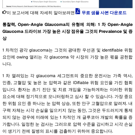
이 보고서에 대해 자세히 알아보려면
무료 샘플 사본 다운로드
통찰력, Open-Angle Glaucoma의 유형에 의해:
1 차 Open-Angle
Glaucoma 드라이브 가장 높은 시장 점유율 그것의 Prevalence 및 증
상
1 차적인 광각 glaucoma는 그것의 광대한 우선권 및 identifiable 위험
요인에 owing 열리는 각 glaucoma 약 시장의 가장 높은 몫을 공헌합
니다.
1 차 열려있는 각 glaucoma 세그먼트의 중요한 운전사는 가족 역사,
인종, 고혈압 및 높은 눈 압력과 같은 IDifiable 위험 요인을 가진 협회
입니다. 환자는 초기 진단 및 치료 개입을 가능하게하는 이러한 위험
요소에 대해 정기적으로 모니터링하고 심사 할 수 있습니다. 가장 중요
한 위험 요인 중 하나는 눈 압력 상승, 또한 안구 고혈압으로 알려져. 내
구력 자체는 시각 손실을 일으키지 않는 동안, 그것은 두드러지게 통제
되지 않는 경우에 미래에 있는 1 차적인 개 글루코아 개발의 확률을 증
가합니다. 일정한 눈 검사는 그러므로 압력 수준을 감시하고 시각 손실
이 생기기 전에 질병의 표시를 검출하기 위하여 중요합니다.