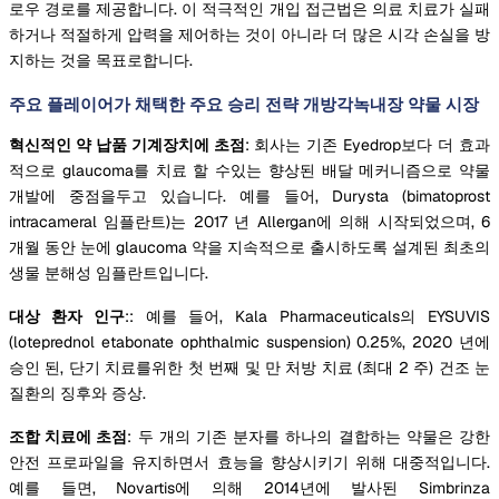
로우 경로를 제공합니다. 이 적극적인 개입 접근법은 의료 치료가 실패
하거나 적절하게 압력을 제어하는 것이 아니라 더 많은 시각 손실을 방
지하는 것을 목표로합니다.
주요 플레이어가 채택한 주요 승리 전략 개방각녹내장 약물 시장
혁신적인 약 납품 기계장치에 초점
: 회사는 기존 Eyedrop보다 더 효과
적으로 glaucoma를 치료 할 수있는 향상된 배달 메커니즘으로 약물
개발에 중점을두고 있습니다. 예를 들어, Durysta (bimatoprost
intracameral 임플란트)는 2017 년 Allergan에 의해 시작되었으며, 6
개월 동안 눈에 glaucoma 약을 지속적으로 출시하도록 설계된 최초의
생물 분해성 임플란트입니다.
대상 환자 인구
:: 예를 들어, Kala Pharmaceuticals의 EYSUVIS
(loteprednol etabonate ophthalmic suspension) 0.25%, 2020 년에
승인 된, 단기 치료를위한 첫 번째 및 만 처방 치료 (최대 2 주) 건조 눈
질환의 징후와 증상.
조합 치료에 초점
: 두 개의 기존 분자를 하나의 결합하는 약물은 강한
안전 프로파일을 유지하면서 효능을 향상시키기 위해 대중적입니다.
예를 들면, Novartis에 의해 2014년에 발사된 Simbrinza