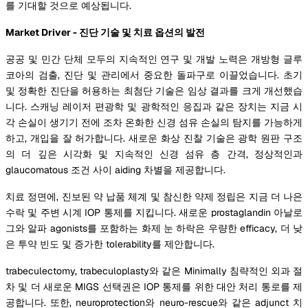
를 기대할 것으로 예상됩니다.
Market Driver - 진단 기술 및 치료 옵션의 발전
공공 및 민간 단체 모두의 지속적인 연구 및 개발 노력은 개방형 글루
코아의 검출, 진단 및 관리에서 중요한 돌파구로 이끌었습니다. 초기
및 정확한 진단을 허용하는 최첨단 기술은 임상 결과를 크게 개선했습
니다. 스캐닝 레이저 편광학 및 광학적인 응집과 같은 장치는 지금 시
각 손실이 생기기 전에 조차 온화한 신경 섬유 손실의 탐지를 가능하게
하고, 개입을 잘 허가합니다. 새로운 화상 진찰 기술은 광학 원판 구조
의 더 깊은 시각화 및 지속적인 신경 섬유 층 간격, 정상적인과
glaucomatous 조건 사이 aiding 차별을 제공합니다.
치료 정면에, 진보된 약 납품 체계 및 참신한 약제 정립은 지금 더 나은
수락 및 주변 시계 IOP 통제를 지킵니다. 새로운 prostaglandin 아날로
그와 알파 agonists를 포함하는 화제 눈 하락은 우량한 efficacy, 더 낮
은 투약 빈도 및 증가한 tolerability를 제안합니다.
trabeculectomy, trabeculoplasty와 같은 Minimally 침략적인 외과 절
차 및 더 새로운 MIGS 선택권은 IOP 통제를 위한 대안 처리 통로를 제
공합니다. 또한, neuroprotection와 neuro-rescue와 같은 adjunct 치