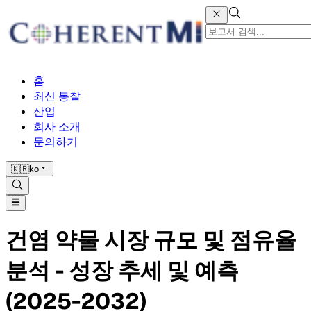
홈
최신 통찰
산업
회사 소개
문의하기
🇰🇷
ko
건염 약물 시장 규모 및 점유율
분석 - 성장 추세 및 예측
(2025-2032)