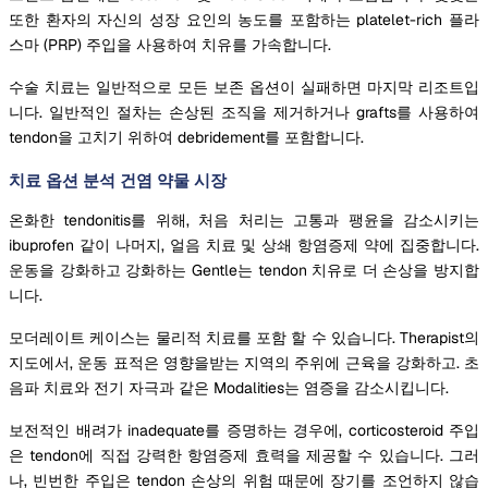
또한 환자의 자신의 성장 요인의 농도를 포함하는 platelet-rich 플라
스마 (PRP) 주입을 사용하여 치유를 가속합니다.
수술 치료는 일반적으로 모든 보존 옵션이 실패하면 마지막 리조트입
니다. 일반적인 절차는 손상된 조직을 제거하거나 grafts를 사용하여
tendon을 고치기 위하여 debridement를 포함합니다.
치료 옵션 분석 건염 약물 시장
온화한 tendonitis를 위해, 처음 처리는 고통과 팽윤을 감소시키는
ibuprofen 같이 나머지, 얼음 치료 및 상쇄 항염증제 약에 집중합니다.
운동을 강화하고 강화하는 Gentle는 tendon 치유로 더 손상을 방지합
니다.
모더레이트 케이스는 물리적 치료를 포함 할 수 있습니다. Therapist의
지도에서, 운동 표적은 영향을받는 지역의 주위에 근육을 강화하고. 초
음파 치료와 전기 자극과 같은 Modalities는 염증을 감소시킵니다.
보전적인 배려가 inadequate를 증명하는 경우에, corticosteroid 주입
은 tendon에 직접 강력한 항염증제 효력을 제공할 수 있습니다. 그러
나, 빈번한 주입은 tendon 손상의 위험 때문에 장기를 조언하지 않습