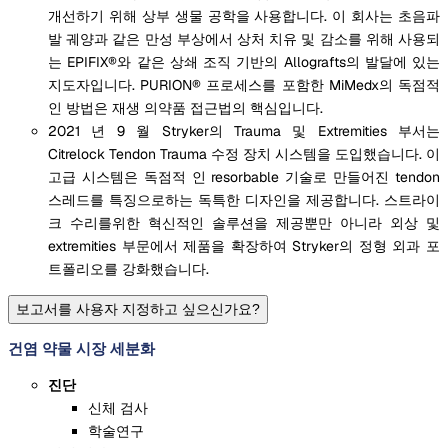
개선하기 위해 상부 생물 공학을 사용합니다. 이 회사는 초음파
발 궤양과 같은 만성 부상에서 상처 치유 및 감소를 위해 사용되
는 EPIFIX®와 같은 상쇄 조직 기반의 Allografts의 발달에 있는
지도자입니다. PURION® 프로세스를 포함한 MiMedx의 독점적
인 방법은 재생 의약품 접근법의 핵심입니다.
2021 년 9 월 Stryker의 Trauma 및 Extremities 부서는
Citrelock Tendon Trauma 수정 장치 시스템을 도입했습니다. 이
고급 시스템은 독점적 인 resorbable 기술로 만들어진 tendon
스레드를 특징으로하는 독특한 디자인을 제공합니다. 스트라이
크 수리를위한 혁신적인 솔루션을 제공뿐만 아니라 외상 및
extremities 부문에서 제품을 확장하여 Stryker의 정형 외과 포
트폴리오를 강화했습니다.
보고서를 사용자 지정하고 싶으신가요?
건염 약물 시장 세분화
진단
신체 검사
학술연구