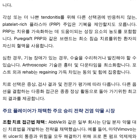
니다.
각성 또는 더 나쁜 tendonitis를 위해 다른 선택권에 반응하지 않는,
platelet-rich 플라스마 (PRP) 주입은 기복을 제안할지도 모릅니다.
PRP는 치유를 가속화하는 데 도움이되는 성장 요소의 농도를 포함합
니다. Puregraft PRP와 같은 브랜드는 최소 침습 치료를위한 환자의
자신의 혈액을 사용합니다.
심한 경우, 기능 장애가 있는 경우, 수술을 수리하거나 발진해야 할 수
있습니다. Arthroscopic 기술은 흉터 및 다운타임을 최소화합니다. 포
스트 외과 rehab는 regaining 가득 차있는 동의 및 힘에 집중합니다.
치료 선택은 증상, 검사 결과 및 전문가 평가에 따라 다릅니다. 다른 옵
션을 결합하는 다중화 접근은 종종 정상 활동으로 돌아 가기위한 최고
의 결과를 제공합니다.
주요 플레이어가 채택한 주요 승리 전략 건염 약물 시장
조합 치료 접근법 채택
:: AbbVie와 같은 일부 회사는 단일 분자 약물 대
신 치료법을 개발하는 전략을 채택했습니다. 예를 들어, 마약Vimovo는
위 ulcer의 통증과 위험을 모두 해결하기 위해 프로 톤 펌프 억제제와