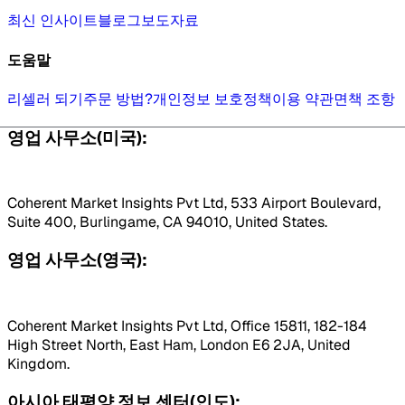
최신 인사이트
블로그
보도자료
도움말
리셀러 되기
주문 방법?
개인정보 보호정책
이용 약관
면책 조항
영업 사무소(미국):
Coherent Market Insights Pvt Ltd, 533 Airport Boulevard,
Suite 400, Burlingame, CA 94010, United States.
영업 사무소(영국):
Coherent Market Insights Pvt Ltd, Office 15811, 182-184
High Street North, East Ham, London E6 2JA, United
Kingdom.
아시아 태평양 정보 센터(인도):