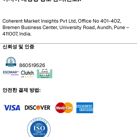
Coherent Market Insights Pvt Ltd, Office No 401-402,
Bremen Business Center, University Road, Aundh, Pune –
411007, India.
신뢰성 및 인증
860519526
안전한 결제 방법: