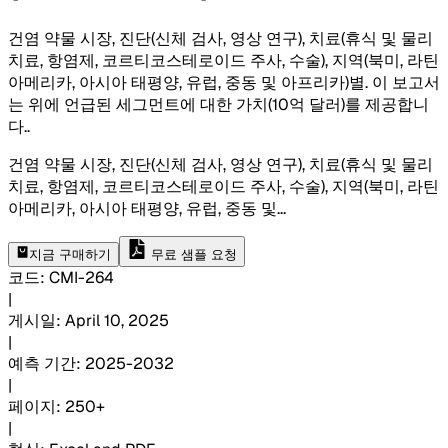
건염 약물 시장, 진단(신체 검사, 영상 연구), 치료(휴식 및 물리
치료, 항염제, 코르티코스테로이드 주사, 수술), 지역(북미, 라틴
아메리카, 아시아 태평양, 유럽, 중동 및 아프리카)별. 이 보고서
는 위에 언급된 세그먼트에 대한 가치(10억 달러)를 제공합니
다.
.
건염 약물 시장, 진단(신체 검사, 영상 연구), 치료(휴식 및 물리
치료, 항염제, 코르티코스테로이드 주사, 수술), 지역(북미, 라틴
아메리카, 아시아 태평양, 유럽, 중동 및
...
지금 구매하기
무료 샘플 요청
코드
:
CMI-
264
|
게시일
:
April 10, 2025
|
예측 기간
:
2025-2032
|
페이지
:
250+
|