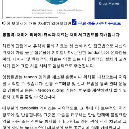
이 보고서에 대해 자세히 알아보려면
무료 샘플 사본 다운로드
통찰력: 처리에 의하여: 휴식과 치료는 처리 세그먼트를 지배합니다
치료의 관점에서 휴식과 물리 치료는 첫 번째 라인 접근법으로 자신의
위치에 가장 높은 점유율에 기여합니다. 온건한 tendonitis에 온화한을
위해, 나머지 및 육체적인 치료는 약물 또는 더 침략적인 절차의 고려
하기 전에 표준 처음 처리로 임상적으로 추천됩니다.
영향을받는 tendon 영역을 재조절 활동이나 위치를 피함으로써 치유
를 시작할 수 있습니다. 신경 스트레칭 및 신체 요법을 통해 관리 운동
을 강화하고 운동과 tendon gliding 기능의 범위를 개선하면서 발기 및
흉터 조직을 줄일 수 있습니다.
대부분의 tendonitis 케이스는 지속적으로 그 후에 이 보수적인 처리
경로에 잘 반응합니다, 그것은 수술을 요구하는 만성 단계에 불필요한
약물 사용 또는 진행을 방지합니다. 가이드 라인 권장 시작 치료로 그
것의 상태는 hassle 없이 대부분의 보험 공급자에 의해 커버됩니다.