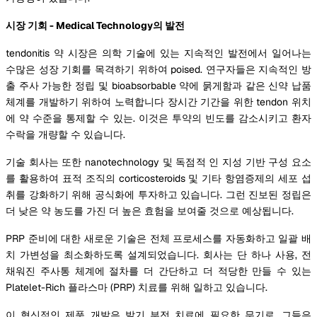
시장 기회 - Medical Technology의 발전
tendonitis 약 시장은 의학 기술에 있는 지속적인 발전에서 일어나는
수많은 성장 기회를 목격하기 위하여 poised. 연구자들은 지속적인 방
출 주사 가능한 정립 및 bioabsorbable 약에 묽게함과 같은 신약 납품
체계를 개발하기 위하여 노력합니다 장시간 기간을 위한 tendon 위치
에 약 수준을 통제할 수 있는. 이것은 투약의 빈도를 감소시키고 환자
수락을 개량할 수 있습니다.
기술 회사는 또한 nanotechnology 및 독점적 인 지성 기반 구성 요소
를 활용하여 표적 조직의 corticosteroids 및 기타 항염증제의 세포 섭
취를 강화하기 위해 공식화에 투자하고 있습니다. 그런 진보된 정립은
더 낮은 약 농도를 가진 더 높은 효험을 보여줄 것으로 예상됩니다.
PRP 준비에 대한 새로운 기술은 전체 프로세스를 자동화하고 일괄 배
치 가변성을 최소화하도록 설계되었습니다. 회사는 단 하나 사용, 전
채워진 주사통 체계에 절차를 더 간단하고 더 적당한 만들 수 있는
Platelet-Rich 플라스마 (PRP) 치료를 위해 일하고 있습니다.
이 혁신적인 제품 개발은 발기 부전 치료에 필요한 무기로, 그들은