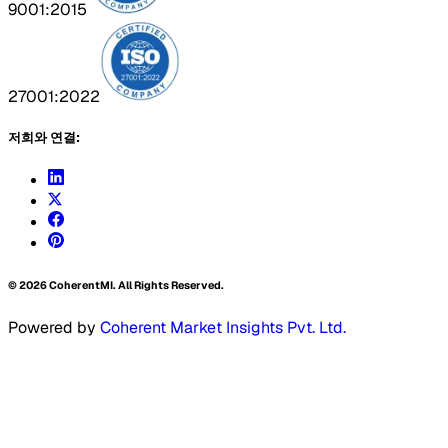
9001:2015
27001:2022
저희와 연결:
©
2026
CoherentMI. All Rights Reserved.
Powered by
Coherent Market Insights Pvt. Ltd.