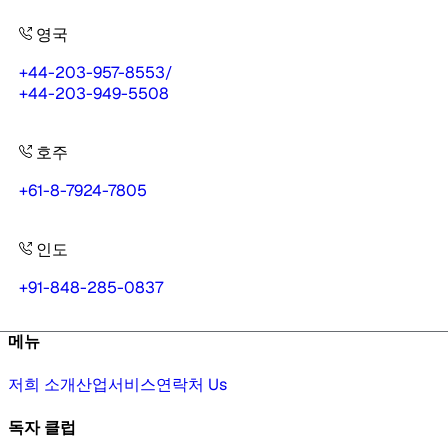
영국
+44-203-957-8553
/
+44-203-949-5508
호주
+61-8-7924-7805
인도
+91-848-285-0837
메뉴
저희 소개
산업
서비스
연락처 Us
독자 클럽