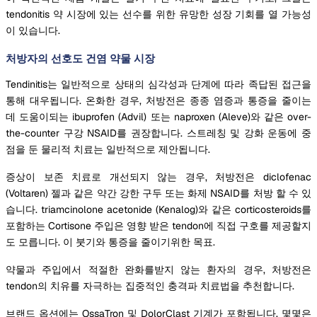
tendonitis 약 시장에 있는 선수를 위한 유망한 성장 기회를 열 가능성
이 있습니다.
처방자의 선호도 건염 약물 시장
Tendinitis는 일반적으로 상태의 심각성과 단계에 따라 족답된 접근을
통해 대우됩니다. 온화한 경우, 처방전은 종종 염증과 통증을 줄이는
데 도움이되는 ibuprofen (Advil) 또는 naproxen (Aleve)와 같은 over-
the-counter 구강 NSAID를 권장합니다. 스트레칭 및 강화 운동에 중
점을 둔 물리적 치료는 일반적으로 제안됩니다.
증상이 보존 치료로 개선되지 않는 경우, 처방전은 diclofenac
(Voltaren) 젤과 같은 약간 강한 구두 또는 화제 NSAID를 처방 할 수 있
습니다. triamcinolone acetonide (Kenalog)와 같은 corticosteroids를
포함하는 Cortisone 주입은 영향 받은 tendon에 직접 구호를 제공할지
도 모릅니다. 이 붓기와 통증을 줄이기위한 목표.
약물과 주입에서 적절한 완화를받지 않는 환자의 경우, 처방전은
tendon의 치유를 자극하는 집중적인 충격파 치료법을 추천합니다.
브랜드 옵션에는 OssaTron 및 DolorClast 기계가 포함됩니다. 몇몇은