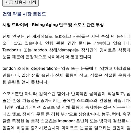
지금 사용자 지정
건염 약물 시장 트렌드
시장 드라이버 - Rising Aging 인구 및 스포츠 관련 부상
전체 인구는 전 세계적으로 노화되고 사람들은 지난 수십 년 동안 더
오래 살고 있습니다. 연령 관련 건강 문제는 상승하고 있습니다.
Tendonitis 또는 tendon 상해/damage는 장시간에 경이로운 착용과
눈물 때문에 연장적으로 사이에서 더 통용됩니다.
tendon 조직의 degeneration는 염증 또는 눈물에 더 약하고 머리말을
만듭니다. 일상 생활 습관과 신체 활동이 적고, 심줄은 적절한 운동과
힘 훈련을 얻지 못합니다.
스포츠뿐만 아니라 갑작스런 힘이나 반복적인 움직임이 적용되고, 심
줄은 손상 가능성을 증가시키는 중요한 스트레스와 긴장을 겪습니다.
다양한 레크리에이션 스포츠 및 신체 활동에 종사하는 젊은 인구는 테
니스 엘보, 점퍼의 무릎 등 경향 부상으로 상승합니다. 농구, 럭비, 축구
같은 특정한 높 충격 스포츠는 improper 온난화 또는 냉각과 결합될 때
힘줄에 하중을 증가시켰습니다 마이크로 눈물을 일으키는 원인이 될