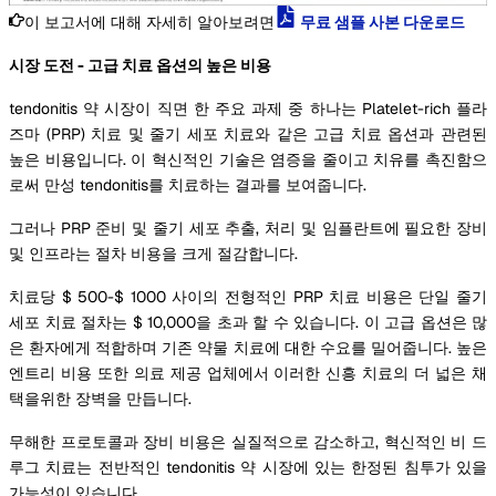
이 보고서에 대해 자세히 알아보려면
무료 샘플 사본 다운로드
시장 도전 - 고급 치료 옵션의 높은 비용
tendonitis 약 시장이 직면 한 주요 과제 중 하나는 Platelet-rich 플라
즈마 (PRP) 치료 및 줄기 세포 치료와 같은 고급 치료 옵션과 관련된
높은 비용입니다. 이 혁신적인 기술은 염증을 줄이고 치유를 촉진함으
로써 만성 tendonitis를 치료하는 결과를 보여줍니다.
그러나 PRP 준비 및 줄기 세포 추출, 처리 및 임플란트에 필요한 장비
및 인프라는 절차 비용을 크게 절감합니다.
치료당 $ 500-$ 1000 사이의 전형적인 PRP 치료 비용은 단일 줄기
세포 치료 절차는 $ 10,000을 초과 할 수 있습니다. 이 고급 옵션은 많
은 환자에게 적합하며 기존 약물 치료에 대한 수요를 밀어줍니다. 높은
엔트리 비용 또한 의료 제공 업체에서 이러한 신흥 치료의 더 넓은 채
택을위한 장벽을 만듭니다.
무해한 프로토콜과 장비 비용은 실질적으로 감소하고, 혁신적인 비 드
루그 치료는 전반적인 tendonitis 약 시장에 있는 한정된 침투가 있을
가능성이 있습니다.