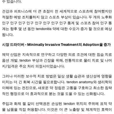
수 있습니다.
건강과 피트니스에 더 큰 초점이 전 세계적으로 스포츠에 참여했지만
적절한 예방 조치를하지 않고 스포츠 부상이 있습니다. 두 개의 노후화
인구 인구 인구 인구 인구 인구 인구 인구 통계 및 스포츠 참여 인구 통
계는 향후 몇 년 동안 tendonitis 약에 대한 수요가 증가 할 것으로 예상
됩니다.
시장 드라이버 - Minimally Invasive Treatment의 Adoption을 증가
제약 산업은 지속적으로 연구하고 다양한 의료 조건에 대한 침습 치료
옵션 개발. tendon 부상과 긴장을 위해, 전통적으로 물리 치료 및 나머
지/임격은 주요 처리 의정서이었습니다.
그러나 이러한 보수적 치료 방법은 일상 생활 습관과 생산성에 영향을
미치는 더 긴 회복 시간을 필요로합니다. tendon anatomy와 생리학의
이해에 있는 전진으로, 새로운 약 정립은 고통을 구호하고 최소한 침략
적인 행정으로 더 효과적으로 붇는 것을 도울 수 있는 신화됩니다.
주입과 화제 젤 같이 선택권은 손상된 tendon 위치의 주위에 표적 약
물 납품을 직접 허용합니다. 이것은 더 큰 노출량 및 체계적인 효력이