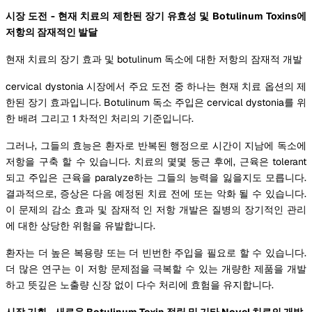
시장 도전 - 현재 치료의 제한된 장기 유효성 및 Botulinum Toxins에
저항의 잠재적인 발달
현재 치료의 장기 효과 및 botulinum 독소에 대한 저항의 잠재적 개발
cervical dystonia 시장에서 주요 도전 중 하나는 현재 치료 옵션의 제
한된 장기 효과입니다. Botulinum 독소 주입은 cervical dystonia를 위
한 배려 그리고 1 차적인 처리의 기준입니다.
그러나, 그들의 효능은 환자로 반복된 행정으로 시간이 지남에 독소에
저항을 구축 할 수 있습니다. 치료의 몇몇 둥근 후에, 근육은 tolerant
되고 주입은 근육을 paralyze하는 그들의 능력을 잃을지도 모릅니다.
결과적으로, 증상은 다음 예정된 치료 전에 또는 악화 될 수 있습니다.
이 문제의 감소 효과 및 잠재적 인 저항 개발은 질병의 장기적인 관리
에 대한 상당한 위험을 유발합니다.
환자는 더 높은 복용량 또는 더 빈번한 주입을 필요로 할 수 있습니다.
더 많은 연구는 이 저항 문제점을 극복할 수 있는 개량한 제품을 개발
하고 뜻깊은 노출량 신장 없이 다수 처리에 효험을 유지합니다.
시장 기회 - 새로운 Botulinum Toxin 정립 및 기타 Novel 치료의 개발