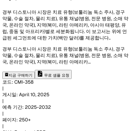
경부 디스토니아 시장은 치료 유형(보툴리눔 독소 주사, 경구
약물, 수술 절차, 물리 치료), 유통 채널(병원, 전문 병원, 소매 약
국, 온라인 약국), 지역(북미, 라틴 아메리카, 아시아 태평양, 유
럽, 중동 및 아프리카)별로 세분화됩니다. 이 보고서는 위에 언
급된 세그먼트에 대한 가치(백만 달러)를 제공합니다.
.
경부 디스토니아 시장은 치료 유형(보툴리눔 독소 주사, 경구
약물, 수술 절차, 물리 치료), 유통 채널(병원, 전문 병원, 소매 약
국, 온라인 약국), 지역(북미, 라틴 아메리카
...
지금 구매하기
무료 샘플 요청
코드
:
CMI-
358
|
게시일
:
April 10, 2025
|
예측 기간
:
2025-2032
|
페이지
:
250+
|