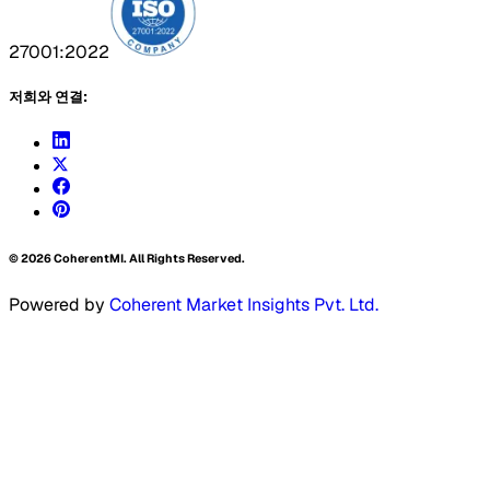
27001:2022
저희와 연결:
©
2026
CoherentMI. All Rights Reserved.
Powered by
Coherent Market Insights Pvt. Ltd.