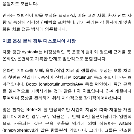
용될지도 모릅니다.
인자는 처방전이 약물 부작용 프로파일, 비용 고려 사항, 환자 선호 사
항 및 증상의 심각성 / 예방을 포함한다. 장기 관리는 각 환자에게 맞춤
화된 치료 접근 방식에 의존합니다.
치료 옵션 분석 경부 디스토니아 시장
자궁 경관 dystonia는 비정상적인 목 운동의 범위와 정도에 근거를 둔
온화한, 온건하고 가혹한 단계로 일반적으로 분할됩니다.
온화한 케이스를 위해, 육체/직업 치료 및 생활양식 수정은 보통 처리
의 첫번째 선입니다. 증상이 진행되면 botulinum 독소 주입이 매우 효
과적입니다. Botox (onabotulinumtoxinA)는 목을 편안하게 특정 근육
을 일시적으로 기생시키는 것과 같은 1 차 치료입니다. 3-4 개월마다
투여되며 증상을 관리하기 위해 지속적으로 장기적이어야합니다.
많은 환자는 Botox에 잘 반응하지만 시간이 지남에 따라 저항을 개발
합니다. 이러한 경우, 구두 약물은 두 번째 라인 옵션이됩니다. 일반적
으로 사용되는 것은 근육 수축을 막기에 의해 작동하는 Artane
(trihexyphenidyl)와 같은 항콜린성 약입니다. 그러나, 그들은 건조한