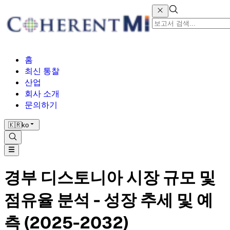
홈
최신 통찰
산업
회사 소개
문의하기
🇰🇷
ko
경부 디스토니아 시장 규모 및
점유율 분석 - 성장 추세 및 예
측 (2025-2032)