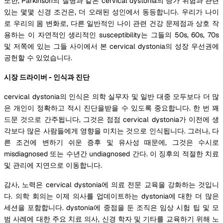
또한, Parkinson의 질병과 같은 cervical dystonia의 증가 위험과 관련
있는 몇몇 신경 조건은, 더 오래된 성인에서 동등합니다. 우리가 나이
로 우리의 몸 변화로, 다른 일반적인 나이 관련 건강 문제점과 상호 작
용하는 이 자연적인 생리적인 susceptibility는 그들의 50s, 60s, 70s
및 저쪽에 있는 그들 사이에서 본 cervical dystonia의 성장 우선권에
공헌할 수 있었습니다.
시장 드라이버 - 인식과 진단
cervical dystonia의 인식은 의학 실무자 및 일반 대중 모두보다 더 많
은 개인이 정확하고 적시 진단을받을 수 있도록 중요합니다. 한 번 꽤
드문 것으로 간주됩니다, 그것은 점점 cervical dystonia가 이전에 생
각보다 많은 사람들에게 영향을 미치는 것으로 인식됩니다. 그러나, 다
른 조건에 변하기 쉬운 증후 및 유사성 때문에, 그것은 수시로
misdiagnosed 또는 수년간 undiagnosed 간다. 이 징후의 적절한 치료
및 관리에 지연으로 이동합니다.
감사, 노력은 cervical dystonia에 의료 전문 교육을 강화하는 것입니
다. 의학 회의는 이제 의사를 업데이트하는 dystonia에 대한 더 많은
세션을 포함합니다. dystonia에 중점을 둔 조직은 임상 시험 팁 및 모
범 사례에 대한 주요 치료 의사, 신경 학자 및 기타를 교육하기 위해 노