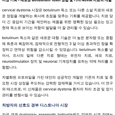
cervical dystonia 시장은 botulinum 독소 또는 다른 소설 치료의 새로
운 정립을 개발하는 회사에 초점을 맞추는 기회를 제공합니다. 치료 당
더 긴 응답의 기간을 제안하는 제품을 위한 명확한 임상 필요는 있고
현재 독소로 보이는 저항의 발달을 더 잘 관리할 수 있습니다.
botulinum 독소와 같은 새로운 대형 기술은 더 높은 분자량 또는 중합
체 회춘과 복잡하게, 잠재적으로 전형적인 3 달 이상 효과적인 창을 확
장하고 면역성 위험을 감소시킬 수 있었습니다. botulinum 독소를 넘
어서, 조사의 밑에 다른 치료 형태는 유전자 치료, 세포 치료,
neurostimulation 장치 및 neuronal 기계장치를 표하는 약제 처리를 포
함합니다.
차별화된 프로파일을 가진 대안의 성공적인 개발은 기존의 치료 및 중
요한 시장 성장을 주도하는 강력한 잠재력을 가지고 있습니다. 더 연구
와 테스트로, 이 신제품은 cervical dystonia 환자의 처리 조경 및 장기
관리를 변형시킬 수 있습니다.
처방자의 선호도 경부 디스토니아 시장
자궁 경관 dystonia는 spasmodic torticollis로도 알려진 신경 장애는