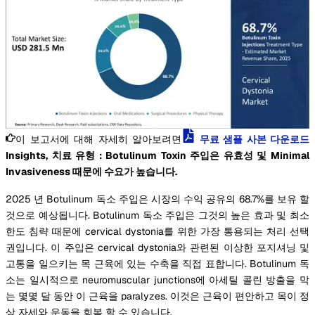
이 보고서에 대해 자세히 알아보려면
무료 샘플 사본 다운로드
Insights, 치료 유형 : Botulinum Toxin 주입은 유효성 및 Minimal
Invasiveness 때문에 수요가 높습니다.
2025 년 Botulinum 독소 주입은 시장의 수익 공유의 68.7%를 보유 할
것으로 예상됩니다. Botulinum 독소 주입은 그것의 높은 효과 및 최소
한도 침략 때문에 cervical dystonia를 위한 가장 통용되는 처리 선택
권입니다. 이 주입은 cervical dystonia와 관련된 이상한 포지셔닝 및
고통을 일으키는 목 근육에 있는 수축을 직접 표합니다. Botulinum 독
소는 일시적으로 neuromuscular junctions에 아세틸 콜린 방출을 막
는 몇몇 달 동안 이 근육을 paralyzes. 이것은 근육이 편안하고 목이 정
상 자세와 운동을 회복 할 수 있습니다.