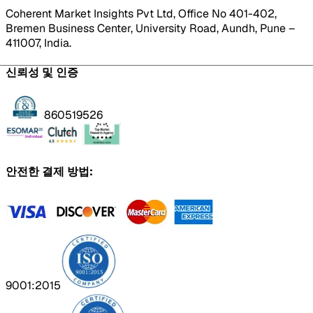
Coherent Market Insights Pvt Ltd, Office No 401-402,
Bremen Business Center, University Road, Aundh, Pune –
411007, India.
신뢰성 및 인증
860519526
안전한 결제 방법:
9001:2015