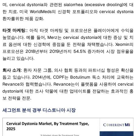
며, cervical dystonia와 관련된 sialorrhea (excessive drooling)에 대
한 치료. 미국 WorldMeds의 신경학 포트폴리오와 cervical dystonia
환자를위한 제품 강화.
타겟 마케팅
:: 아직 타겟 마케팅 및 프로모션은 플레이어에게 수익을
높였습니다. 예를 들어, Merz는 cervical dystonia에 대한 증상 및 치
료 옵션에 대한 신경학에 중점을 둔 전략을 채택했습니다. Xeomin의
프로모션은 2018년부터 2019년까지 54.5% 증가하여 시장 점유율을
늘리고 있습니다.
회사 소개
: 환자 자문 그룹, 의사 협회 등과의 파트너십 형성은 확산을
돕고 있습니다. 2014년에, CDPF는 Botulinum 독소 처리에 교육하는
Revance와 협력했습니다. Revance는이 플랫폼을 사용하여 cervical
dystonia에 대한 조사 약물에 대한 업데이트를 전달하는 효과적인 홍
보 전략을 전문.
세그먼트 분석 경부 디스토니아 시장