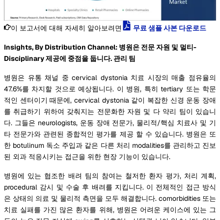
이 보고서에 대해 자세히 알아보려면
무료 샘플 사본 다운로드
Insights, By Distribution Channel: 병원은 전문 자원 및 멀티-
Disciplinary 제공에 중점을 둡니다. 관리 팀
병원은 유통 채널 중 cervical dystonia 치료 시장의 매출 점유율의
47.6%를 차지할 것으로 예상됩니다. 이 병원, 특히 tertiary 또는 학문
적인 센터이기 때문에, cervical dystonia 같이 복잡한 신경 운동 장애
를 취급하기 위하여 갖춰지는 전문화한 자원 및 다 약리 팀이 있습니
다. 그들은 neurologists, 운동 장애 전문가, 물리적/핵심 치료사 및 기
타 전문가와 관련된 종합적인 평가를 제공 할 수 있습니다. 병원은 또
한 botulinum 독소 주입과 같은 다른 처리 modalities를 관리하고 진보
된 외과 적응시키는 접근을 위한 현장 기능이 있습니다.
병원에 있는 협조한 배려 팀의 참여는 철저한 환자 평가, 처리 계획,
procedural 감시 및 수술 후 배려를 지킵니다. 이 전체적인 접근 방식
은 상태의 의료 및 물리적 측면을 모두 해결합니다. comorbidities 또는
치료 실패를 가진 많은 환자를 위해, 병원은 어려운 케이스에 있는 그