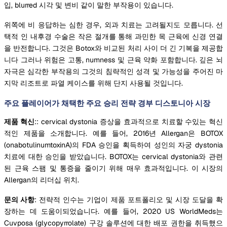
입, blurred 시각 및 변비 같이 말한 부작용이 있습니다.
위쪽에 비 응답하는 심한 경우, 외과 치료는 고려될지도 모릅니다. 선
택적 인 내후경 수술은 작은 절개를 통해 과민한 목 근육에 신경 연결
을 반전합니다. 그것은 Botox와 비교된 처리 사이 더 긴 기복을 제공합
니다 그러나 위험은 고통, numness 및 근육 약화 포함합니다. 깊은 뇌
자극은 심각한 부작용의 그것의 침략적인 성격 및 가능성을 주어진 마
지막 리조트로 파열 케이스를 위해 단지 사용될 것입니다.
주요 플레이어가 채택한 주요 승리 전략 경부 디스토니아 시장
제품 혁신
:: cervical dystonia 증상을 효과적으로 치료할 수있는 혁신
적인 제품을 소개합니다. 예를 들어, 2016년 Allergan은 BOTOX
(onabotulinumtoxinA)의 FDA 승인을 획득하여 성인의 자궁 dystonia
치료에 대한 승인을 받았습니다. BOTOX는 cervical dystonia와 관련
된 근육 스팸 및 통증을 줄이기 위해 매우 효과적입니다. 이 시장의
Allergan의 리더십 위치.
문의 사항
: 전략적 인수는 기업이 제품 포트폴리오 및 시장 도달을 확
장하는 데 도움이되었습니다. 예를 들어, 2020 US WorldMeds는
Cuvposa (glycopyrrolate) 구강 솔루션에 대한 배포 권한을 취득했으