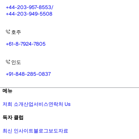
+44-203-957-8553
/
+44-203-949-5508
호주
+61-8-7924-7805
인도
+91-848-285-0837
메뉴
저희 소개
산업
서비스
연락처 Us
독자 클럽
최신 인사이트
블로그
보도자료