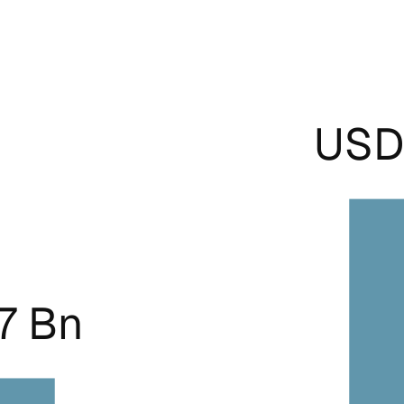
USD 
7 Bn