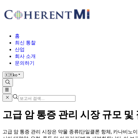
홈
최신 통찰
산업
회사 소개
문의하기
🇰🇷
ko
고급 암 통증 관리 시장 규모 및 점
고급 암 통증 관리 시장은 약물 종류(단일클론 항체, 카나비노이드, 아