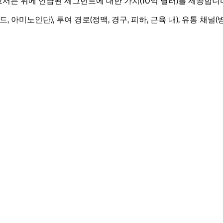
고서는 위에 언급된 세그먼트에 대한 가치(10억 달러)를 제공합니
아미노인단), 투여 경로(정맥, 경구, 피하, 근육 내), 유통 채널(병