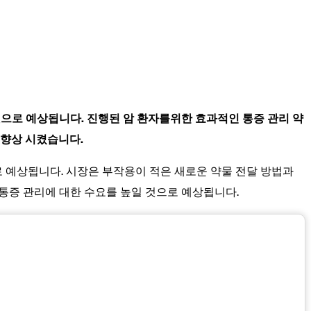
 할 것으로 예상됩니다. 진행된 암 환자를위한 효과적인 통증 관리 약
 향상 시켰습니다.
로 예상됩니다. 시장은 부작용이 적은 새로운 약물 전달 방법과
 통증 관리에 대한 수요를 높일 것으로 예상됩니다.