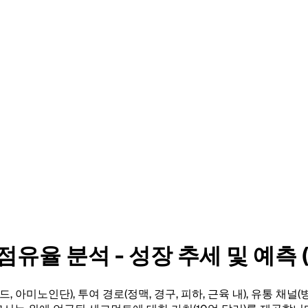
유율 분석 - 성장 추세 및 예측 (2
미노인단), 투여 경로(정맥, 경구, 피하, 근육 내), 유통 채널(병