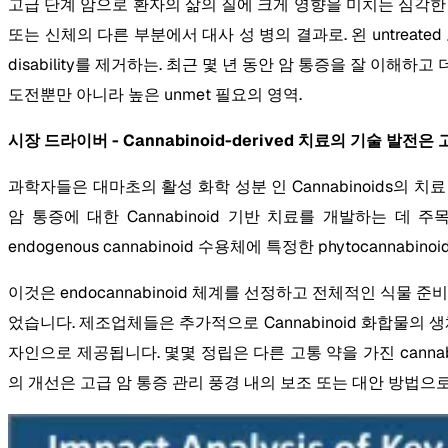
고급 단계 암으로 환자의 삶의 질에 크게 영향을 미치는 심각한 합
또는 신체의 다른 부분에서 대사 성 병의 결과로. 왼 untreat
disability를 제거하는. 최근 몇 년 동안 암 통증을 잘 이
도전뿐만 아니라 높은 unmet 필요의 영역.
시장 드라이버 - Cannabinoid-derived 치료의 기술 발전
과학자들은 대마초의 활성 화학 성분 인 Cannabinoids의
암 통증에 대한 Cannabinoid 기반 치료를 개발하는 
endogenous cannabinoid 수용체에 특정한 phytocan
이것은 endocannabinoid 체계를 선정하고 전체적인 식
었습니다. 제조업체들은 추가적으로 Cannabinoid 화합물의 생
자인으로 제공됩니다. 몇몇 정립은 다른 고통 약을 가진 cannabin
의 개선은 고급 암 통증 관리 풍경 내의 보조 또는 대안 방법으로 c