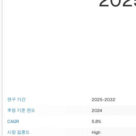
202
연구 기간
2025-2032
추정 기준 연도
2024
CAGR
5.8%
시장 집중도
High